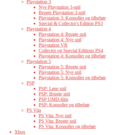
Playstation 3
Nye Playstation 3-spil
Brugte Playstation 3-spil
Playstation 3: Konsoller og tilbehør
Special & Collector's Edition PS3
Playstation 4
Playstation 4: Brugte spil
Playstation 4: Nye spil
Playstation VR
Collector og Special Editions PS4
Playstation 4: Konsoller og tilbehør
Playstation 5
Playstation 5: Brugte spil
Playstation 5: Nye spil
Playstation 5: Konsoller og tilbehør
PSP
PSP: Løse spil
PSP: Brugte spil
PSP UMD-film
PSP: Konsoller og tilbehør
PS Vita
PS Vita: Nye spil
PS Vita: Brugte spil
PS Vita: Konsoller og tilbehør
Xbox