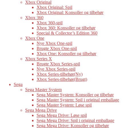
Xbox Original
Xbox Original: Spil
Xbox Original: Konsoller og tilbehør
Xbox 360
Xbox 360-spil
Xbox 360: Konsoller og tilbehør
Special & Collector’s Edition 360
Xbox One
Nye Xbox One-spil
Brugte Xbox One-spil
Xbox One: Konsoller og tilbehør
Xbox Series X
Brugte Xbox Series-spil
Nye Xbox Series-spil
Xbox Series-tilbehør(Ny)
Xbox Series-tilbehør(Brugt)
Sega
Sega Master System
Sega Master System: Konsoller og tilbehør
Sega Master System: Spil i original emballage
Sega Master System: Løse spil
Sega Mega Drive
Sega Mega Drive: Løse spil
Sega Mega Drive: Spil i original emballage
Sega Mega Drive: Konsoller og tilbehør