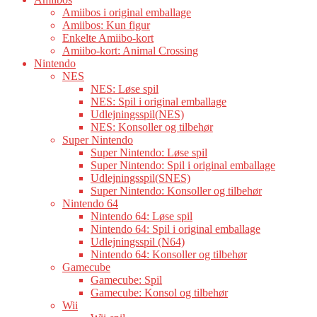
Amiibos i original emballage
Amiibos: Kun figur
Enkelte Amiibo-kort
Amiibo-kort: Animal Crossing
Nintendo
NES
NES: Løse spil
NES: Spil i original emballage
Udlejningsspil(NES)
NES: Konsoller og tilbehør
Super Nintendo
Super Nintendo: Løse spil
Super Nintendo: Spil i original emballage
Udlejningsspil(SNES)
Super Nintendo: Konsoller og tilbehør
Nintendo 64
Nintendo 64: Løse spil
Nintendo 64: Spil i original emballage
Udlejningsspil (N64)
Nintendo 64: Konsoller og tilbehør
Gamecube
Gamecube: Spil
Gamecube: Konsol og tilbehør
Wii