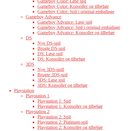
Gameboy Color: Løse spil
Gameboy Color: Konsoller og tilbehør
Gameboy Color: Spil i original emballage
Gameboy Advance
Gameboy Advance: Løse spil
Gameboy Advance: Spil i original emballage
Gameboy Advance: Konsoller og tilbehør
DS
Nye DS-spil
Brugte DS-spil
DS: Løse spil
DS: Konsoller og tilbehør
3DS
Nye 3DS-spill
Brugte 3DS-spil
3DS: Løse spil
3DS: Konsoller og tilbehør
Playstation
Playstation 1
Playstation 1: Spil
Playstation 1: Konsoller og tilbehør
Playstation 2
Playstation 2: Spil
Playstation 2: Platinum-spil
Playstation 2: Konsoller og tilbehør