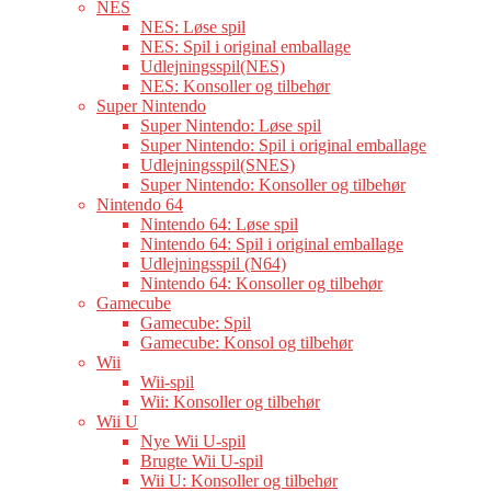
NES
NES: Løse spil
NES: Spil i original emballage
Udlejningsspil(NES)
NES: Konsoller og tilbehør
Super Nintendo
Super Nintendo: Løse spil
Super Nintendo: Spil i original emballage
Udlejningsspil(SNES)
Super Nintendo: Konsoller og tilbehør
Nintendo 64
Nintendo 64: Løse spil
Nintendo 64: Spil i original emballage
Udlejningsspil (N64)
Nintendo 64: Konsoller og tilbehør
Gamecube
Gamecube: Spil
Gamecube: Konsol og tilbehør
Wii
Wii-spil
Wii: Konsoller og tilbehør
Wii U
Nye Wii U-spil
Brugte Wii U-spil
Wii U: Konsoller og tilbehør