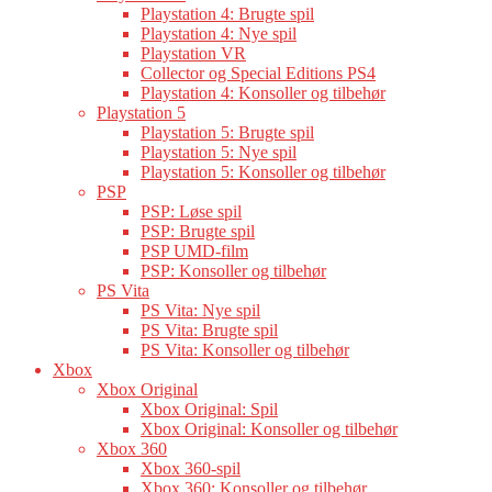
Playstation 4: Brugte spil
Playstation 4: Nye spil
Playstation VR
Collector og Special Editions PS4
Playstation 4: Konsoller og tilbehør
Playstation 5
Playstation 5: Brugte spil
Playstation 5: Nye spil
Playstation 5: Konsoller og tilbehør
PSP
PSP: Løse spil
PSP: Brugte spil
PSP UMD-film
PSP: Konsoller og tilbehør
PS Vita
PS Vita: Nye spil
PS Vita: Brugte spil
PS Vita: Konsoller og tilbehør
Xbox
Xbox Original
Xbox Original: Spil
Xbox Original: Konsoller og tilbehør
Xbox 360
Xbox 360-spil
Xbox 360: Konsoller og tilbehør