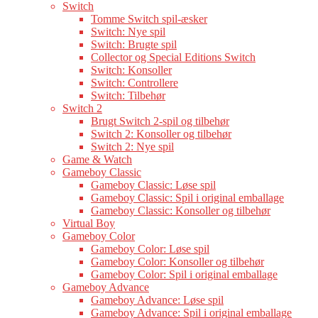
Switch
Tomme Switch spil-æsker
Switch: Nye spil
Switch: Brugte spil
Collector og Special Editions Switch
Switch: Konsoller
Switch: Controllere
Switch: Tilbehør
Switch 2
Brugt Switch 2-spil og tilbehør
Switch 2: Konsoller og tilbehør
Switch 2: Nye spil
Game & Watch
Gameboy Classic
Gameboy Classic: Løse spil
Gameboy Classic: Spil i original emballage
Gameboy Classic: Konsoller og tilbehør
Virtual Boy
Gameboy Color
Gameboy Color: Løse spil
Gameboy Color: Konsoller og tilbehør
Gameboy Color: Spil i original emballage
Gameboy Advance
Gameboy Advance: Løse spil
Gameboy Advance: Spil i original emballage