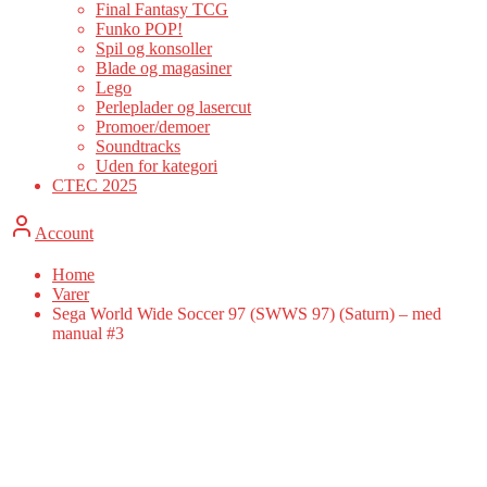
Final Fantasy TCG
Funko POP!
Spil og konsoller
Blade og magasiner
Lego
Perleplader og lasercut
Promoer/demoer
Soundtracks
Uden for kategori
CTEC 2025
Account
Home
Varer
Sega World Wide Soccer 97 (SWWS 97) (Saturn) – med
manual #3