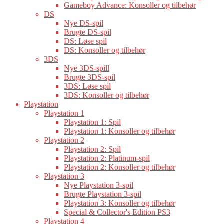
Gameboy Advance: Konsoller og tilbehør
DS
Nye DS-spil
Brugte DS-spil
DS: Løse spil
DS: Konsoller og tilbehør
3DS
Nye 3DS-spill
Brugte 3DS-spil
3DS: Løse spil
3DS: Konsoller og tilbehør
Playstation
Playstation 1
Playstation 1: Spil
Playstation 1: Konsoller og tilbehør
Playstation 2
Playstation 2: Spil
Playstation 2: Platinum-spil
Playstation 2: Konsoller og tilbehør
Playstation 3
Nye Playstation 3-spil
Brugte Playstation 3-spil
Playstation 3: Konsoller og tilbehør
Special & Collector's Edition PS3
Playstation 4