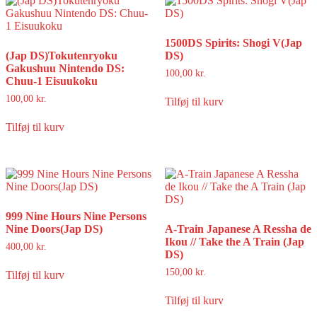
1500DS Spirits: Shogi V(Jap
(Jap DS)Tokutenryoku
DS)
Gakushuu Nintendo DS:
100,00
kr.
Chuu-1 Eisuukoku
100,00
kr.
Tilføj til kurv
Tilføj til kurv
999 Nine Hours Nine Persons
Nine Doors(Jap DS)
A-Train Japanese A Ressha de
Ikou // Take the A Train (Jap
400,00
kr.
DS)
150,00
kr.
Tilføj til kurv
Tilføj til kurv