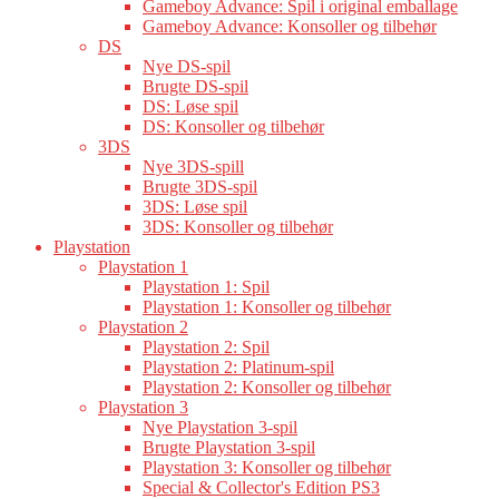
Gameboy Advance: Spil i original emballage
Gameboy Advance: Konsoller og tilbehør
DS
Nye DS-spil
Brugte DS-spil
DS: Løse spil
DS: Konsoller og tilbehør
3DS
Nye 3DS-spill
Brugte 3DS-spil
3DS: Løse spil
3DS: Konsoller og tilbehør
Playstation
Playstation 1
Playstation 1: Spil
Playstation 1: Konsoller og tilbehør
Playstation 2
Playstation 2: Spil
Playstation 2: Platinum-spil
Playstation 2: Konsoller og tilbehør
Playstation 3
Nye Playstation 3-spil
Brugte Playstation 3-spil
Playstation 3: Konsoller og tilbehør
Special & Collector's Edition PS3