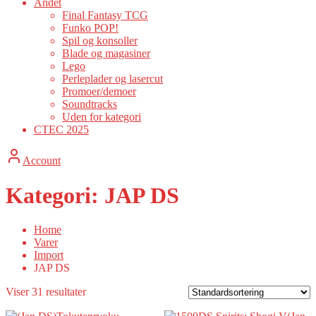
Andet
Final Fantasy TCG
Funko POP!
Spil og konsoller
Blade og magasiner
Lego
Perleplader og lasercut
Promoer/demoer
Soundtracks
Uden for kategori
CTEC 2025
Account
Kategori:
JAP DS
Home
Varer
Import
JAP DS
Viser 31 resultater