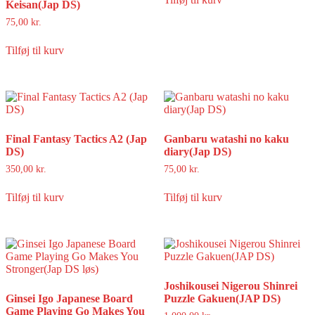
Keisan(Jap DS)
75,00
kr.
Tilføj til kurv
Final Fantasy Tactics A2 (Jap
Ganbaru watashi no kaku
DS)
diary(Jap DS)
350,00
kr.
75,00
kr.
Tilføj til kurv
Tilføj til kurv
Joshikousei Nigerou Shinrei
Ginsei Igo Japanese Board
Puzzle Gakuen(JAP DS)
Game Playing Go Makes You