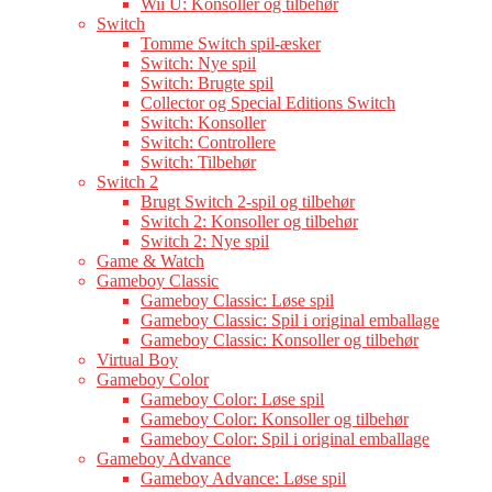
Wii U: Konsoller og tilbehør
Switch
Tomme Switch spil-æsker
Switch: Nye spil
Switch: Brugte spil
Collector og Special Editions Switch
Switch: Konsoller
Switch: Controllere
Switch: Tilbehør
Switch 2
Brugt Switch 2-spil og tilbehør
Switch 2: Konsoller og tilbehør
Switch 2: Nye spil
Game & Watch
Gameboy Classic
Gameboy Classic: Løse spil
Gameboy Classic: Spil i original emballage
Gameboy Classic: Konsoller og tilbehør
Virtual Boy
Gameboy Color
Gameboy Color: Løse spil
Gameboy Color: Konsoller og tilbehør
Gameboy Color: Spil i original emballage
Gameboy Advance
Gameboy Advance: Løse spil