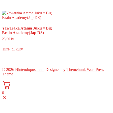
Yawaraka Atama Juku // Big
Brain Academy(Jap DS)
25,00
kr.
Tilføj til kurv
© 2026
Nintendopusheren
Designed by
Themehunk WordPress
Theme
0