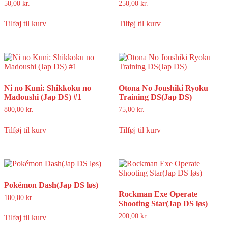
50,00
kr.
250,00
kr.
Tilføj til kurv
Tilføj til kurv
Ni no Kuni: Shikkoku no
Otona No Joushiki Ryoku
Madoushi (Jap DS) #1
Training DS(Jap DS)
800,00
kr.
75,00
kr.
Tilføj til kurv
Tilføj til kurv
Pokémon Dash(Jap DS løs)
Rockman Exe Operate
100,00
kr.
Shooting Star(Jap DS løs)
200,00
kr.
Tilføj til kurv