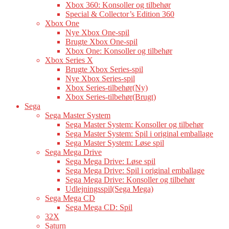
Xbox 360: Konsoller og tilbehør
Special & Collector’s Edition 360
Xbox One
Nye Xbox One-spil
Brugte Xbox One-spil
Xbox One: Konsoller og tilbehør
Xbox Series X
Brugte Xbox Series-spil
Nye Xbox Series-spil
Xbox Series-tilbehør(Ny)
Xbox Series-tilbehør(Brugt)
Sega
Sega Master System
Sega Master System: Konsoller og tilbehør
Sega Master System: Spil i original emballage
Sega Master System: Løse spil
Sega Mega Drive
Sega Mega Drive: Løse spil
Sega Mega Drive: Spil i original emballage
Sega Mega Drive: Konsoller og tilbehør
Udlejningsspil(Sega Mega)
Sega Mega CD
Sega Mega CD: Spil
32X
Saturn