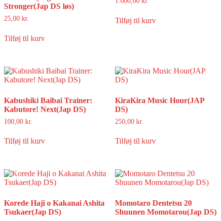
1.000,00
kr.
Stronger(Jap DS løs)
25,00
kr.
Tilføj til kurv
Tilføj til kurv
Kabushiki Baibai Trainer:
KiraKira Music Hour(JAP
Kabutore! Next(Jap DS)
DS)
100,00
kr.
250,00
kr.
Tilføj til kurv
Tilføj til kurv
Korede Haji o Kakanai Ashita
Momotaro Dentetsu 20
Tsukaer(Jap DS)
Shuunen Momotarou(Jap DS)