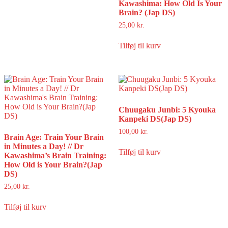
Kawashima: How Old Is Your
Brain? (Jap DS)
25,00
kr.
Tilføj til kurv
Chuugaku Junbi: 5 Kyouka
Kanpeki DS(Jap DS)
100,00
kr.
Brain Age: Train Your Brain
in Minutes a Day! // Dr
Tilføj til kurv
Kawashima’s Brain Training:
How Old is Your Brain?(Jap
DS)
25,00
kr.
Tilføj til kurv