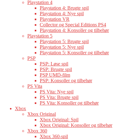
Playstation 4
Playstation 4: Brugte spil
Playstation 4: Nye spil
Playstation VR
Collector og Special Editions PS4
Playstation 4: Konsoller og tilbehør
Playstation 5
Playstation 5: Brugte spil
Playstation 5: Nye spil
Playstation 5: Konsoller og tilbehør
PSP
PSP: Løse spil
PSP: Brugte spil
PSP UMD-film
PSP: Konsoller og tilbehør
PS Vita
PS Vita: Nye spil
PS Vita: Brugte spil
PS Vita: Konsoller og tilbehør
Xbox
Xbox Original
Xbox Original: Spil
Xbox Original: Konsoller og tilbehør
Xbox 360
Xbox 360-spil