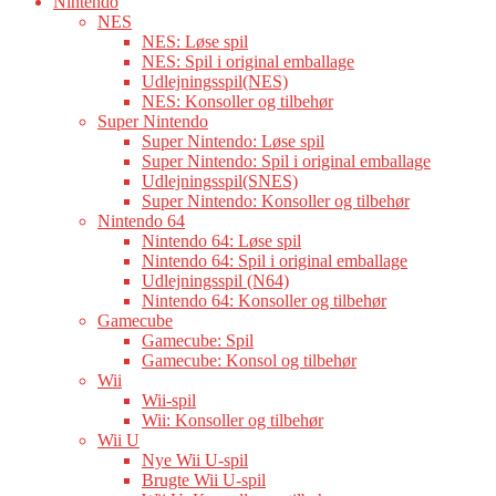
Nintendo
NES
NES: Løse spil
NES: Spil i original emballage
Udlejningsspil(NES)
NES: Konsoller og tilbehør
Super Nintendo
Super Nintendo: Løse spil
Super Nintendo: Spil i original emballage
Udlejningsspil(SNES)
Super Nintendo: Konsoller og tilbehør
Nintendo 64
Nintendo 64: Løse spil
Nintendo 64: Spil i original emballage
Udlejningsspil (N64)
Nintendo 64: Konsoller og tilbehør
Gamecube
Gamecube: Spil
Gamecube: Konsol og tilbehør
Wii
Wii-spil
Wii: Konsoller og tilbehør
Wii U
Nye Wii U-spil
Brugte Wii U-spil