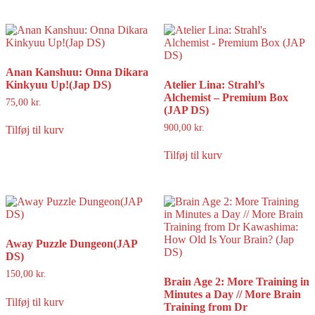
Anan Kanshuu: Onna Dikara
Kinkyuu Up!(Jap DS)
Atelier Lina: Strahl’s
Alchemist – Premium Box
75,00
kr.
(JAP DS)
900,00
kr.
Tilføj til kurv
Tilføj til kurv
Away Puzzle Dungeon(JAP
DS)
150,00
kr.
Brain Age 2: More Training in
Minutes a Day // More Brain
Tilføj til kurv
Training from Dr