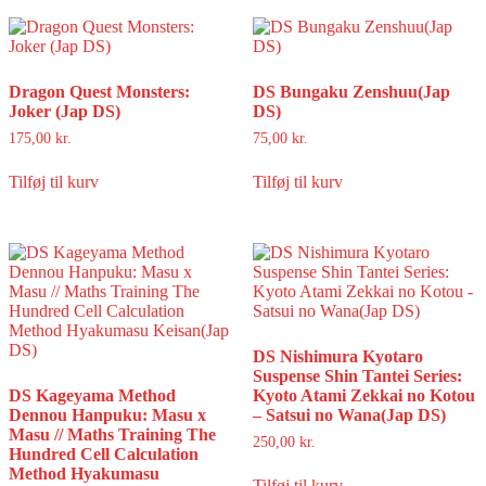
Dragon Quest Monsters:
DS Bungaku Zenshuu(Jap
Joker (Jap DS)
DS)
175,00
kr.
75,00
kr.
Tilføj til kurv
Tilføj til kurv
DS Nishimura Kyotaro
Suspense Shin Tantei Series:
DS Kageyama Method
Kyoto Atami Zekkai no Kotou
Dennou Hanpuku: Masu x
– Satsui no Wana(Jap DS)
Masu // Maths Training The
250,00
kr.
Hundred Cell Calculation
Method Hyakumasu
Tilføj til kurv