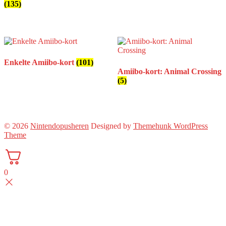
(135)
Enkelte Amiibo-kort
(101)
Amiibo-kort: Animal Crossing
(5)
© 2026
Nintendopusheren
Designed by
Themehunk WordPress
Theme
0