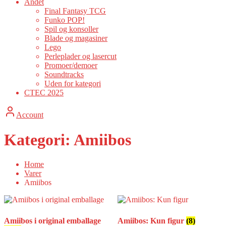
Andet
Final Fantasy TCG
Funko POP!
Spil og konsoller
Blade og magasiner
Lego
Perleplader og lasercut
Promoer/demoer
Soundtracks
Uden for kategori
CTEC 2025
Account
Kategori:
Amiibos
Home
Varer
Amiibos
Amiibos i original emballage
Amiibos: Kun figur
(8)