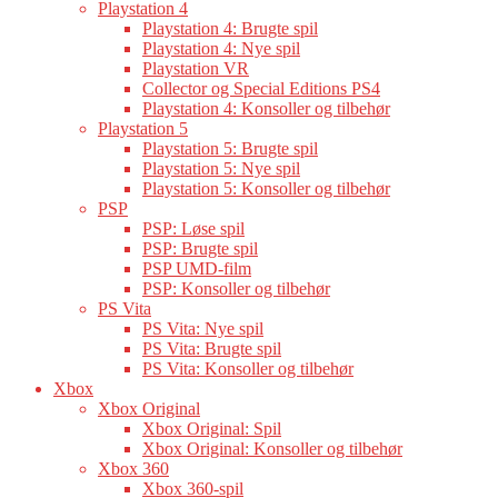
Playstation 4
Playstation 4: Brugte spil
Playstation 4: Nye spil
Playstation VR
Collector og Special Editions PS4
Playstation 4: Konsoller og tilbehør
Playstation 5
Playstation 5: Brugte spil
Playstation 5: Nye spil
Playstation 5: Konsoller og tilbehør
PSP
PSP: Løse spil
PSP: Brugte spil
PSP UMD-film
PSP: Konsoller og tilbehør
PS Vita
PS Vita: Nye spil
PS Vita: Brugte spil
PS Vita: Konsoller og tilbehør
Xbox
Xbox Original
Xbox Original: Spil
Xbox Original: Konsoller og tilbehør
Xbox 360
Xbox 360-spil