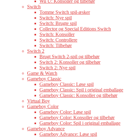
Wii U: Konsoller og tilbehør
Switch
Tomme Switch spil-æsker
Switch: Nye spil
Switch: Brugte spil
Collector og Special Editions Switch
Switch: Konsoller
Switch: Controllere
Switch: Tilbehør
Switch 2
Brugt Switch 2-spil og tilbehør
Switch 2: Konsoller og tilbehør
Switch 2: Nye spil
Game & Watch
Gameboy Classic
Gameboy Classic: Løse spil
Gameboy Classic: Spil i original emballage
Gameboy Classic: Konsoller og tilbehør
Virtual Boy
Gameboy Color
Gameboy Color: Løse spil
Gameboy Color: Konsoller og tilbehør
Gameboy Color: Spil i original emballage
Gameboy Advance
Gameboy Advance: Løse spil