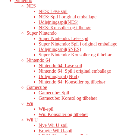
Nintendo
NES
NES: Løse spil
NES: Spil i original emballage
Udlejningsspil(NES)
NES: Konsoller og tilbehør
Super Nintendo
Super Nintendo: Løse spil
Super Nintendo: Spil i original emballage
Udlejningsspil(SNES)
Super Nintendo: Konsoller og tilbehør
Nintendo 64
Nintendo 64: Løse spil
Nintendo 64: Spil i original emballage
Udlejningsspil (N64)
Nintendo 64: Konsoller og tilbehør
Gamecube
Gamecube: Spil
Gamecube: Konsol og tilbehør
Wii
Wii-spil
Wii: Konsoller og tilbehør
Wii U
Nye Wii U-spil
Brugte Wii U-spil