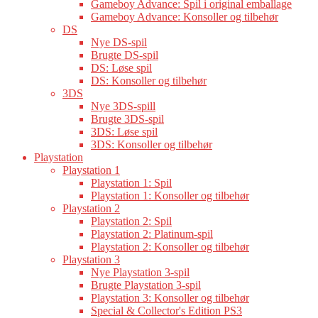
Gameboy Advance: Spil i original emballage
Gameboy Advance: Konsoller og tilbehør
DS
Nye DS-spil
Brugte DS-spil
DS: Løse spil
DS: Konsoller og tilbehør
3DS
Nye 3DS-spill
Brugte 3DS-spil
3DS: Løse spil
3DS: Konsoller og tilbehør
Playstation
Playstation 1
Playstation 1: Spil
Playstation 1: Konsoller og tilbehør
Playstation 2
Playstation 2: Spil
Playstation 2: Platinum-spil
Playstation 2: Konsoller og tilbehør
Playstation 3
Nye Playstation 3-spil
Brugte Playstation 3-spil
Playstation 3: Konsoller og tilbehør
Special & Collector's Edition PS3