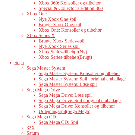
Xbox 360: Konsoller og tilbehør
Special & Collector’s Edition 360
Xbox One
Nye Xbox One-spil
Brugte Xbox One-spil
Xbox One: Konsoller og tilbehør
Xbox Series X
Brugte Xbox Series-spil
Nye Xbox Series-spil
Xbox Series-tilbehør(Ny)
Xbox Series-tilbehør(Brugt)
Sega
Sega Master System
Sega Master System: Konsoller og tilbehør
Sega Master System: Spil i original emballage
Sega Master System: Løse spil
Sega Mega Drive
Sega Mega Drive: Løse spil
Sega Mega Drive: Spil i original emballage
Sega Mega Drive: Konsoller og tilbehør
Udlejningsspil(Sega Mega)
Sega Mega CD
Sega Mega CD: Spil
32X
Saturn