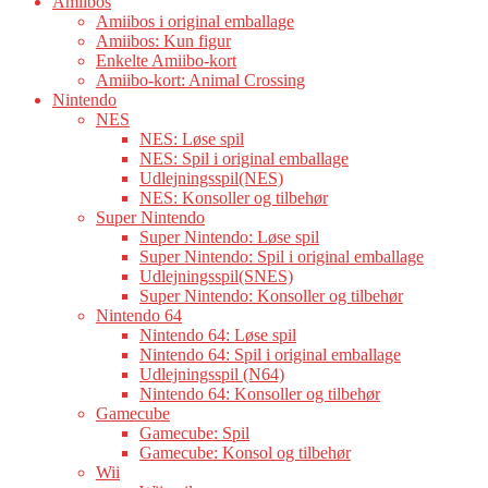
Amiibos
Amiibos i original emballage
Amiibos: Kun figur
Enkelte Amiibo-kort
Amiibo-kort: Animal Crossing
Nintendo
NES
NES: Løse spil
NES: Spil i original emballage
Udlejningsspil(NES)
NES: Konsoller og tilbehør
Super Nintendo
Super Nintendo: Løse spil
Super Nintendo: Spil i original emballage
Udlejningsspil(SNES)
Super Nintendo: Konsoller og tilbehør
Nintendo 64
Nintendo 64: Løse spil
Nintendo 64: Spil i original emballage
Udlejningsspil (N64)
Nintendo 64: Konsoller og tilbehør
Gamecube
Gamecube: Spil
Gamecube: Konsol og tilbehør
Wii