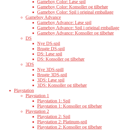
Gameboy Color: Løse spil
Gameboy Color: Konsoller og tilbehør
Gameboy Color: Spil i original emballage
Gameboy Advance
Gameboy Advance: Løse spil
Gameboy Advance: Spil i original emballage
Gameboy Advance: Konsoller og tilbehør
DS
Nye DS-spil
Brugte DS-spil
DS: Løse spil
DS: Konsoller og tilbehør
3DS
Nye 3DS-spill
Brugte 3DS-spil
3DS: Løse spil
3DS: Konsoller og tilbehør
Playstation
Playstation 1
Playstation 1: Spil
Playstation 1: Konsoller og tilbehør
Playstation 2
Playstation 2: Spil
Playstation 2: Platinum-spil
Playstation 2: Konsoller og tilbehør