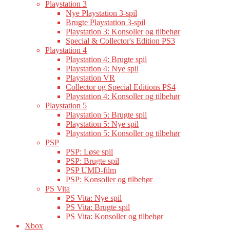
Playstation 3
Nye Playstation 3-spil
Brugte Playstation 3-spil
Playstation 3: Konsoller og tilbehør
Special & Collector's Edition PS3
Playstation 4
Playstation 4: Brugte spil
Playstation 4: Nye spil
Playstation VR
Collector og Special Editions PS4
Playstation 4: Konsoller og tilbehør
Playstation 5
Playstation 5: Brugte spil
Playstation 5: Nye spil
Playstation 5: Konsoller og tilbehør
PSP
PSP: Løse spil
PSP: Brugte spil
PSP UMD-film
PSP: Konsoller og tilbehør
PS Vita
PS Vita: Nye spil
PS Vita: Brugte spil
PS Vita: Konsoller og tilbehør
Xbox