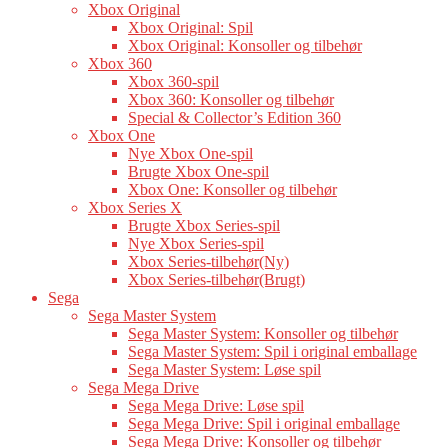
Xbox Original
Xbox Original: Spil
Xbox Original: Konsoller og tilbehør
Xbox 360
Xbox 360-spil
Xbox 360: Konsoller og tilbehør
Special & Collector’s Edition 360
Xbox One
Nye Xbox One-spil
Brugte Xbox One-spil
Xbox One: Konsoller og tilbehør
Xbox Series X
Brugte Xbox Series-spil
Nye Xbox Series-spil
Xbox Series-tilbehør(Ny)
Xbox Series-tilbehør(Brugt)
Sega
Sega Master System
Sega Master System: Konsoller og tilbehør
Sega Master System: Spil i original emballage
Sega Master System: Løse spil
Sega Mega Drive
Sega Mega Drive: Løse spil
Sega Mega Drive: Spil i original emballage
Sega Mega Drive: Konsoller og tilbehør