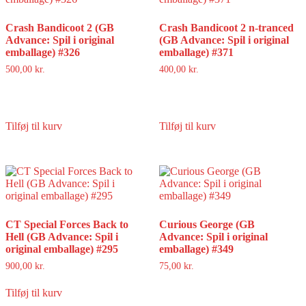
Crash Bandicoot 2 (GB
Crash Bandicoot 2 n-tranced
Advance: Spil i original
(GB Advance: Spil i original
emballage) #326
emballage) #371
500,00
kr.
400,00
kr.
Tilføj til kurv
Tilføj til kurv
CT Special Forces Back to
Curious George (GB
Hell (GB Advance: Spil i
Advance: Spil i original
original emballage) #295
emballage) #349
900,00
kr.
75,00
kr.
Tilføj til kurv