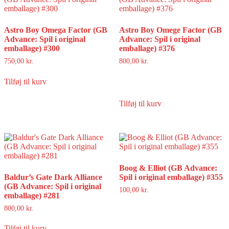
Astro Boy Omega Factor (GB
Astro Boy Omege Factor (GB
Advance: Spil i original
Advance: Spil i original
emballage) #300
emballage) #376
750,00
kr.
800,00
kr.
Tilføj til kurv
Tilføj til kurv
Boog & Elliot (GB Advance:
Baldur’s Gate Dark Alliance
Spil i original emballage) #355
(GB Advance: Spil i original
100,00
kr.
emballage) #281
800,00
kr.
Tilføj til kurv