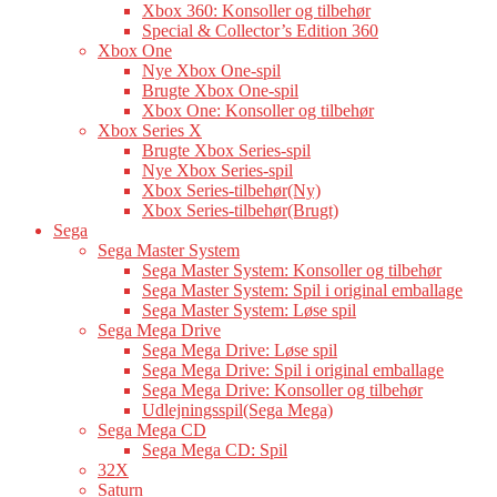
Xbox 360: Konsoller og tilbehør
Special & Collector’s Edition 360
Xbox One
Nye Xbox One-spil
Brugte Xbox One-spil
Xbox One: Konsoller og tilbehør
Xbox Series X
Brugte Xbox Series-spil
Nye Xbox Series-spil
Xbox Series-tilbehør(Ny)
Xbox Series-tilbehør(Brugt)
Sega
Sega Master System
Sega Master System: Konsoller og tilbehør
Sega Master System: Spil i original emballage
Sega Master System: Løse spil
Sega Mega Drive
Sega Mega Drive: Løse spil
Sega Mega Drive: Spil i original emballage
Sega Mega Drive: Konsoller og tilbehør
Udlejningsspil(Sega Mega)
Sega Mega CD
Sega Mega CD: Spil
32X
Saturn