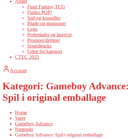
Andet
Final Fantasy TCG
Funko POP!
Spil og konsoller
Blade og magasiner
Lego
Perleplader og lasercut
Promoer/demoer
Soundtracks
Uden for kategori
CTEC 2025
Account
Kategori:
Gameboy Advance:
Spil i original emballage
Home
Varer
Gameboy Advance
Nintendo
Gameboy Advance: Spil i original emballage