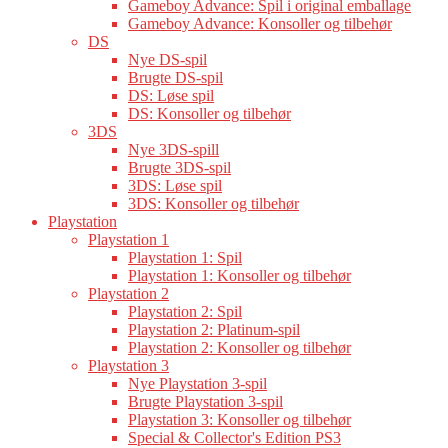
Gameboy Advance: Spil i original emballage
Gameboy Advance: Konsoller og tilbehør
DS
Nye DS-spil
Brugte DS-spil
DS: Løse spil
DS: Konsoller og tilbehør
3DS
Nye 3DS-spill
Brugte 3DS-spil
3DS: Løse spil
3DS: Konsoller og tilbehør
Playstation
Playstation 1
Playstation 1: Spil
Playstation 1: Konsoller og tilbehør
Playstation 2
Playstation 2: Spil
Playstation 2: Platinum-spil
Playstation 2: Konsoller og tilbehør
Playstation 3
Nye Playstation 3-spil
Brugte Playstation 3-spil
Playstation 3: Konsoller og tilbehør
Special & Collector's Edition PS3