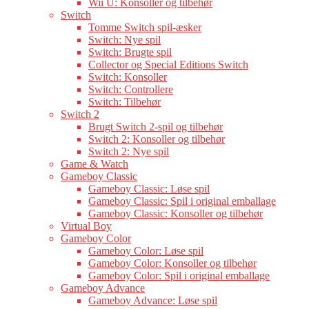
Wii U: Konsoller og tilbehør
Switch
Tomme Switch spil-æsker
Switch: Nye spil
Switch: Brugte spil
Collector og Special Editions Switch
Switch: Konsoller
Switch: Controllere
Switch: Tilbehør
Switch 2
Brugt Switch 2-spil og tilbehør
Switch 2: Konsoller og tilbehør
Switch 2: Nye spil
Game & Watch
Gameboy Classic
Gameboy Classic: Løse spil
Gameboy Classic: Spil i original emballage
Gameboy Classic: Konsoller og tilbehør
Virtual Boy
Gameboy Color
Gameboy Color: Løse spil
Gameboy Color: Konsoller og tilbehør
Gameboy Color: Spil i original emballage
Gameboy Advance
Gameboy Advance: Løse spil