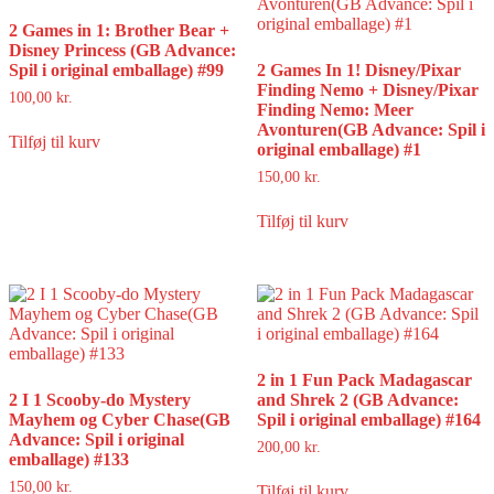
2 Games in 1: Brother Bear +
Disney Princess (GB Advance:
Spil i original emballage) #99
2 Games In 1! Disney/Pixar
Finding Nemo + Disney/Pixar
100,00
kr.
Finding Nemo: Meer
Avonturen(GB Advance: Spil i
Tilføj til kurv
original emballage) #1
150,00
kr.
Tilføj til kurv
2 in 1 Fun Pack Madagascar
2 I 1 Scooby-do Mystery
and Shrek 2 (GB Advance:
Mayhem og Cyber Chase(GB
Spil i original emballage) #164
Advance: Spil i original
200,00
kr.
emballage) #133
150,00
kr.
Tilføj til kurv