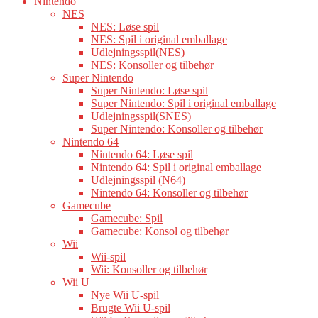
Nintendo
NES
NES: Løse spil
NES: Spil i original emballage
Udlejningsspil(NES)
NES: Konsoller og tilbehør
Super Nintendo
Super Nintendo: Løse spil
Super Nintendo: Spil i original emballage
Udlejningsspil(SNES)
Super Nintendo: Konsoller og tilbehør
Nintendo 64
Nintendo 64: Løse spil
Nintendo 64: Spil i original emballage
Udlejningsspil (N64)
Nintendo 64: Konsoller og tilbehør
Gamecube
Gamecube: Spil
Gamecube: Konsol og tilbehør
Wii
Wii-spil
Wii: Konsoller og tilbehør
Wii U
Nye Wii U-spil
Brugte Wii U-spil