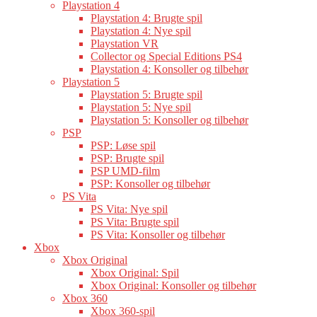
Playstation 4
Playstation 4: Brugte spil
Playstation 4: Nye spil
Playstation VR
Collector og Special Editions PS4
Playstation 4: Konsoller og tilbehør
Playstation 5
Playstation 5: Brugte spil
Playstation 5: Nye spil
Playstation 5: Konsoller og tilbehør
PSP
PSP: Løse spil
PSP: Brugte spil
PSP UMD-film
PSP: Konsoller og tilbehør
PS Vita
PS Vita: Nye spil
PS Vita: Brugte spil
PS Vita: Konsoller og tilbehør
Xbox
Xbox Original
Xbox Original: Spil
Xbox Original: Konsoller og tilbehør
Xbox 360
Xbox 360-spil