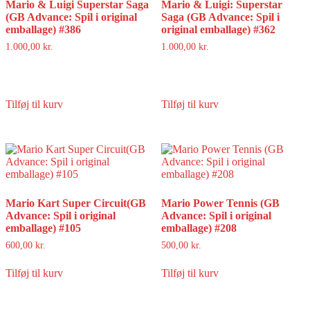
Mario & Luigi Superstar Saga
Mario & Luigi: Superstar
(GB Advance: Spil i original
Saga (GB Advance: Spil i
emballage) #386
original emballage) #362
1.000,00
kr.
1.000,00
kr.
Tilføj til kurv
Tilføj til kurv
Mario Kart Super Circuit(GB
Mario Power Tennis (GB
Advance: Spil i original
Advance: Spil i original
emballage) #105
emballage) #208
600,00
kr.
500,00
kr.
Tilføj til kurv
Tilføj til kurv