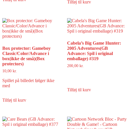
Tilføj til kurv
Cabela’s Big Game Hunter:
Box protector: Gameboy
2005 Adventures(GB
Classic/Color/Advance i
Advance: Spil i original
box(ikke de små)(Box
emballage) #319
protectors)
200,00
kr.
10,00
kr.
Spillet på billedet følger ikke
med
Tilføj til kurv
Tilføj til kurv