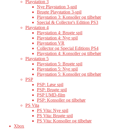
Playstation 3
Nye Playstation 3-spil
Brugte Playstation 3-spil
Playstation 3: Konsoller og tilbehør
Special & Collector's Edition PS3
Playstation 4
Playstation 4: Brugte spil
Playstation 4: Nye spil
Playstation VR
Collector og Special Editions PS4
Playstation 4: Konsoller og tilbehør
Playstation 5
Playstation 5: Brugte spil
Playstation 5: Nye spil
Playstation 5: Konsoller og tilbehør
PSP
PSP: Løse spil
PSP: Brugte spil
PSP UMD-film
PSP: Konsoller og tilbehør
PS Vita
PS Vita: Nye spil
PS Vita: Brugte spil
PS Vita: Konsoller og tilbehør
Xbox