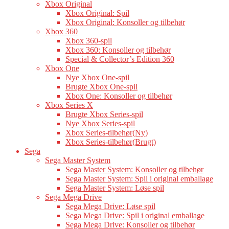
Xbox Original
Xbox Original: Spil
Xbox Original: Konsoller og tilbehør
Xbox 360
Xbox 360-spil
Xbox 360: Konsoller og tilbehør
Special & Collector’s Edition 360
Xbox One
Nye Xbox One-spil
Brugte Xbox One-spil
Xbox One: Konsoller og tilbehør
Xbox Series X
Brugte Xbox Series-spil
Nye Xbox Series-spil
Xbox Series-tilbehør(Ny)
Xbox Series-tilbehør(Brugt)
Sega
Sega Master System
Sega Master System: Konsoller og tilbehør
Sega Master System: Spil i original emballage
Sega Master System: Løse spil
Sega Mega Drive
Sega Mega Drive: Løse spil
Sega Mega Drive: Spil i original emballage
Sega Mega Drive: Konsoller og tilbehør