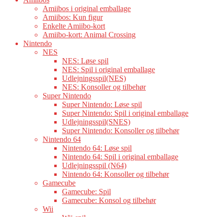
Amiibos i original emballage
Amiibos: Kun figur
Enkelte Amiibo-kort
Amiibo-kort: Animal Crossing
Nintendo
NES
NES: Løse spil
NES: Spil i original emballage
Udlejningsspil(NES)
NES: Konsoller og tilbehør
Super Nintendo
Super Nintendo: Løse spil
Super Nintendo: Spil i original emballage
Udlejningsspil(SNES)
Super Nintendo: Konsoller og tilbehør
Nintendo 64
Nintendo 64: Løse spil
Nintendo 64: Spil i original emballage
Udlejningsspil (N64)
Nintendo 64: Konsoller og tilbehør
Gamecube
Gamecube: Spil
Gamecube: Konsol og tilbehør
Wii