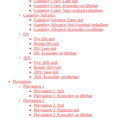
Gameboy Color: Løse spil
Gameboy Color: Konsoller og tilbehør
Gameboy Color: Spil i original emballage
Gameboy Advance
Gameboy Advance: Løse spil
Gameboy Advance: Spil i original emballage
Gameboy Advance: Konsoller og tilbehør
DS
Nye DS-spil
Brugte DS-spil
DS: Løse spil
DS: Konsoller og tilbehør
3DS
Nye 3DS-spill
Brugte 3DS-spil
3DS: Løse spil
3DS: Konsoller og tilbehør
Playstation
Playstation 1
Playstation 1: Spil
Playstation 1: Konsoller og tilbehør
Playstation 2
Playstation 2: Spil
Playstation 2: Platinum-spil
Playstation 2: Konsoller og tilbehør