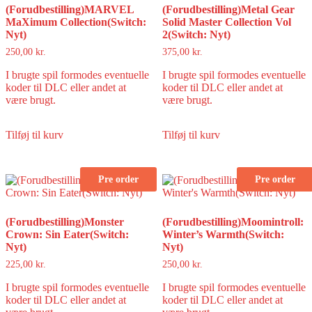
(Forudbestilling)MARVEL
(Forudbestilling)Metal Gear
MaXimum Collection(Switch:
Solid Master Collection Vol
Nyt)
2(Switch: Nyt)
250,00
kr.
375,00
kr.
I brugte spil formodes eventuelle
I brugte spil formodes eventuelle
koder til DLC eller andet at
koder til DLC eller andet at
være brugt.
være brugt.
Tilføj til kurv
Tilføj til kurv
Pre order
Pre order
(Forudbestilling)Monster
(Forudbestilling)Moomintroll:
Crown: Sin Eater(Switch:
Winter’s Warmth(Switch:
Nyt)
Nyt)
225,00
kr.
250,00
kr.
I brugte spil formodes eventuelle
I brugte spil formodes eventuelle
koder til DLC eller andet at
koder til DLC eller andet at