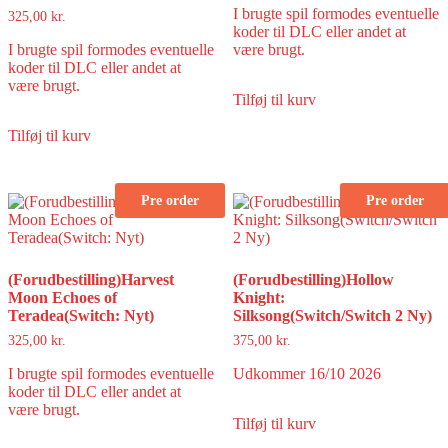
I brugte spil formodes eventuelle
325,00
kr.
koder til DLC eller andet at
I brugte spil formodes eventuelle
være brugt.
koder til DLC eller andet at
være brugt.
Tilføj til kurv
Tilføj til kurv
Pre order
Pre order
(Forudbestilling)Harvest
(Forudbestilling)Hollow
Moon Echoes of
Knight:
Teradea(Switch: Nyt)
Silksong(Switch/Switch 2 Ny)
325,00
kr.
375,00
kr.
I brugte spil formodes eventuelle
Udkommer 16/10 2026
koder til DLC eller andet at
være brugt.
Tilføj til kurv