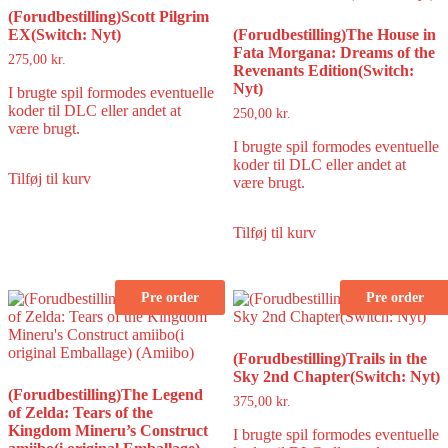
(Forudbestilling)Scott Pilgrim
EX(Switch: Nyt)
(Forudbestilling)The House in
Fata Morgana: Dreams of the
275,00
kr.
Revenants Edition(Switch:
Nyt)
I brugte spil formodes eventuelle
koder til DLC eller andet at
250,00
kr.
være brugt.
I brugte spil formodes eventuelle
koder til DLC eller andet at
Tilføj til kurv
være brugt.
Tilføj til kurv
Pre order
Pre order
(Forudbestilling)Trails in the
Sky 2nd Chapter(Switch: Nyt)
(Forudbestilling)The Legend
375,00
kr.
of Zelda: Tears of the
Kingdom Mineru’s Construct
I brugte spil formodes eventuelle