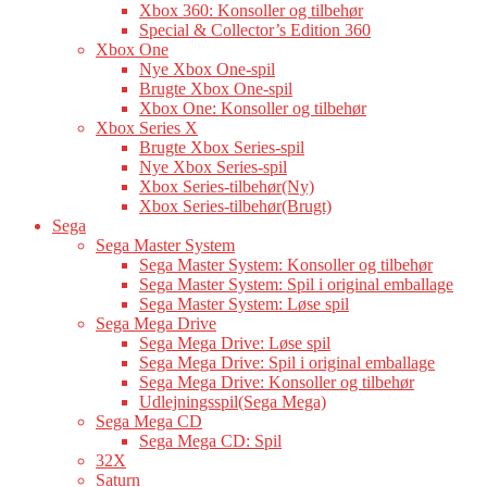
Xbox 360: Konsoller og tilbehør
Special & Collector’s Edition 360
Xbox One
Nye Xbox One-spil
Brugte Xbox One-spil
Xbox One: Konsoller og tilbehør
Xbox Series X
Brugte Xbox Series-spil
Nye Xbox Series-spil
Xbox Series-tilbehør(Ny)
Xbox Series-tilbehør(Brugt)
Sega
Sega Master System
Sega Master System: Konsoller og tilbehør
Sega Master System: Spil i original emballage
Sega Master System: Løse spil
Sega Mega Drive
Sega Mega Drive: Løse spil
Sega Mega Drive: Spil i original emballage
Sega Mega Drive: Konsoller og tilbehør
Udlejningsspil(Sega Mega)
Sega Mega CD
Sega Mega CD: Spil
32X
Saturn