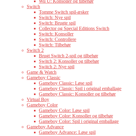
Wii U: Konsoller og tilbehør
Switch
Tomme Switch spil-æsker
Switch: Nye spil
Switch: Brugte spil
Collector og Special Editions Switch
Switch: Konsoller
Switch: Controllere
Switch: Tilbehør
Switch 2
Brugt Switch 2-spil og tilbehør
Switch 2: Konsoller og tilbehør
Switch 2: Nye spil
Game & Watch
Gameboy Classic
Gameboy Classic: Løse spil
Gameboy Classic: Spil i original emballage
Gameboy Classic: Konsoller og tilbehør
Virtual Boy
Gameboy Color
Gameboy Color: Løse spil
Gameboy Color: Konsoller og tilbehør
Gameboy Color: Spil i original emballage
Gameboy Advance
Gameboy Advance: Løse spil