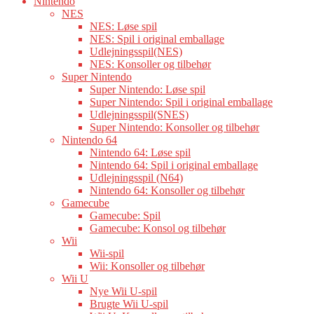
Nintendo
NES
NES: Løse spil
NES: Spil i original emballage
Udlejningsspil(NES)
NES: Konsoller og tilbehør
Super Nintendo
Super Nintendo: Løse spil
Super Nintendo: Spil i original emballage
Udlejningsspil(SNES)
Super Nintendo: Konsoller og tilbehør
Nintendo 64
Nintendo 64: Løse spil
Nintendo 64: Spil i original emballage
Udlejningsspil (N64)
Nintendo 64: Konsoller og tilbehør
Gamecube
Gamecube: Spil
Gamecube: Konsol og tilbehør
Wii
Wii-spil
Wii: Konsoller og tilbehør
Wii U
Nye Wii U-spil
Brugte Wii U-spil