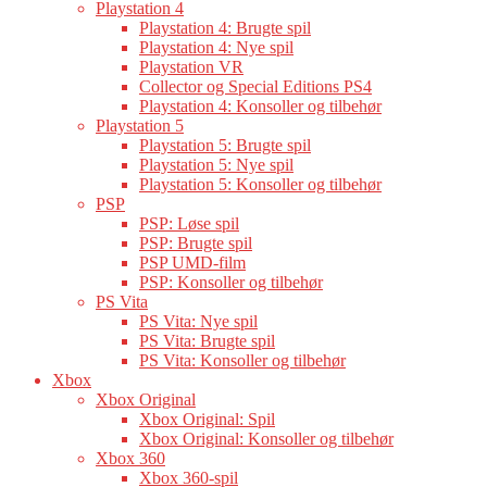
Playstation 4
Playstation 4: Brugte spil
Playstation 4: Nye spil
Playstation VR
Collector og Special Editions PS4
Playstation 4: Konsoller og tilbehør
Playstation 5
Playstation 5: Brugte spil
Playstation 5: Nye spil
Playstation 5: Konsoller og tilbehør
PSP
PSP: Løse spil
PSP: Brugte spil
PSP UMD-film
PSP: Konsoller og tilbehør
PS Vita
PS Vita: Nye spil
PS Vita: Brugte spil
PS Vita: Konsoller og tilbehør
Xbox
Xbox Original
Xbox Original: Spil
Xbox Original: Konsoller og tilbehør
Xbox 360
Xbox 360-spil