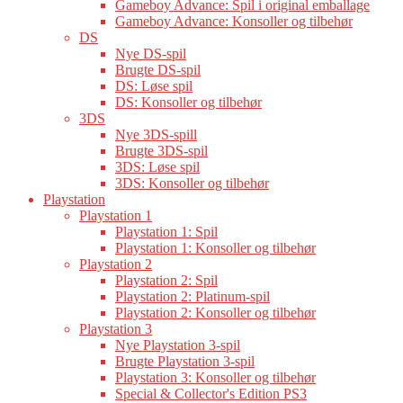
Gameboy Advance: Spil i original emballage
Gameboy Advance: Konsoller og tilbehør
DS
Nye DS-spil
Brugte DS-spil
DS: Løse spil
DS: Konsoller og tilbehør
3DS
Nye 3DS-spill
Brugte 3DS-spil
3DS: Løse spil
3DS: Konsoller og tilbehør
Playstation
Playstation 1
Playstation 1: Spil
Playstation 1: Konsoller og tilbehør
Playstation 2
Playstation 2: Spil
Playstation 2: Platinum-spil
Playstation 2: Konsoller og tilbehør
Playstation 3
Nye Playstation 3-spil
Brugte Playstation 3-spil
Playstation 3: Konsoller og tilbehør
Special & Collector's Edition PS3