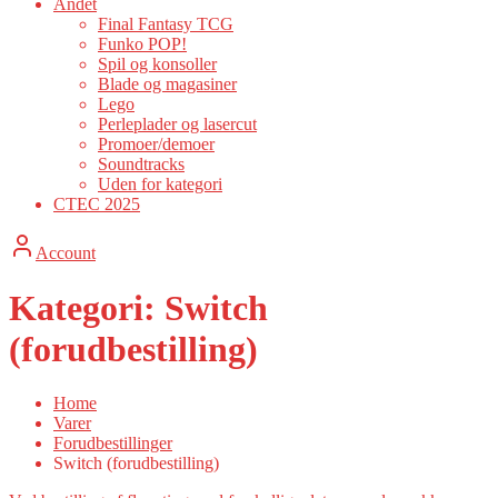
Andet
Final Fantasy TCG
Funko POP!
Spil og konsoller
Blade og magasiner
Lego
Perleplader og lasercut
Promoer/demoer
Soundtracks
Uden for kategori
CTEC 2025
Account
Kategori:
Switch
(forudbestilling)
Home
Varer
Forudbestillinger
Switch (forudbestilling)