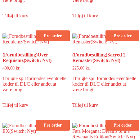
være brugt.
være brugt.
Tilføj til kurv
Tilføj til kurv
Pre order
Pre order
(Forudbestilling)Over
(Forudbestilling)Sacred 2
Requiemz(Switch: Nyt)
Remaster(Switch: Nyt)
400,00
kr.
225,00
kr.
I brugte spil formodes eventuelle
I brugte spil formodes eventuelle
koder til DLC eller andet at
koder til DLC eller andet at
være brugt.
være brugt.
Tilføj til kurv
Tilføj til kurv
Pre order
Pre order