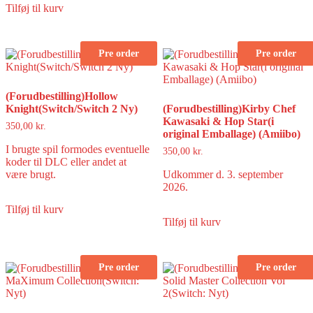
Tilføj til kurv
Pre order
Pre order
(Forudbestilling)Hollow
Knight(Switch/Switch 2 Ny)
(Forudbestilling)Kirby Chef
Kawasaki & Hop Star(i
350,00
kr.
original Emballage) (Amiibo)
I brugte spil formodes eventuelle
350,00
kr.
koder til DLC eller andet at
være brugt.
Udkommer d. 3. september
2026.
Tilføj til kurv
Tilføj til kurv
Pre order
Pre order