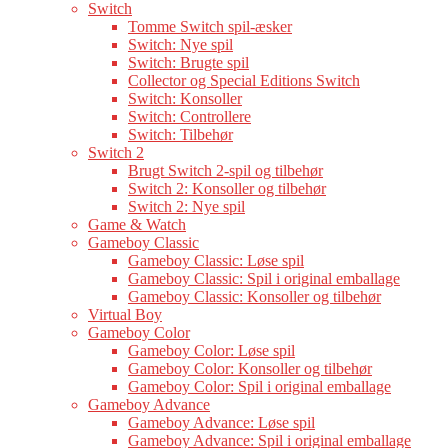
Switch
Tomme Switch spil-æsker
Switch: Nye spil
Switch: Brugte spil
Collector og Special Editions Switch
Switch: Konsoller
Switch: Controllere
Switch: Tilbehør
Switch 2
Brugt Switch 2-spil og tilbehør
Switch 2: Konsoller og tilbehør
Switch 2: Nye spil
Game & Watch
Gameboy Classic
Gameboy Classic: Løse spil
Gameboy Classic: Spil i original emballage
Gameboy Classic: Konsoller og tilbehør
Virtual Boy
Gameboy Color
Gameboy Color: Løse spil
Gameboy Color: Konsoller og tilbehør
Gameboy Color: Spil i original emballage
Gameboy Advance
Gameboy Advance: Løse spil
Gameboy Advance: Spil i original emballage