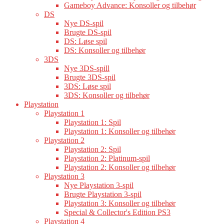
Gameboy Advance: Konsoller og tilbehør
DS
Nye DS-spil
Brugte DS-spil
DS: Løse spil
DS: Konsoller og tilbehør
3DS
Nye 3DS-spill
Brugte 3DS-spil
3DS: Løse spil
3DS: Konsoller og tilbehør
Playstation
Playstation 1
Playstation 1: Spil
Playstation 1: Konsoller og tilbehør
Playstation 2
Playstation 2: Spil
Playstation 2: Platinum-spil
Playstation 2: Konsoller og tilbehør
Playstation 3
Nye Playstation 3-spil
Brugte Playstation 3-spil
Playstation 3: Konsoller og tilbehør
Special & Collector's Edition PS3
Playstation 4