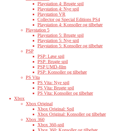
Playstation 4: Brugte spil
Playstation 4: Nye spil
Playstation VR
Collector og Special Editions PS4
Playstation 4: Konsoller og tilbehør
Playstation 5
Playstation 5: Brugte spil
Playstation 5: Nye spil
Playstation 5: Konsoller og tilbehør
PSP
PSP: Løse spil
PSP: Brugte spil
PSP UMD-film
PSP: Konsoller og tilbehør
PS Vita
PS Vita: Nye spil
PS Vita: Brugte spil
PS Vita: Konsoller og tilbehør
Xbox
Xbox Original
Xbox Original: Spil
Xbox Original: Konsoller og tilbehør
Xbox 360
Xbox 360-spil
Xbox 360: Konsoller og tilbehør