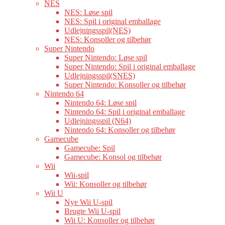
NES
NES: Løse spil
NES: Spil i original emballage
Udlejningsspil(NES)
NES: Konsoller og tilbehør
Super Nintendo
Super Nintendo: Løse spil
Super Nintendo: Spil i original emballage
Udlejningsspil(SNES)
Super Nintendo: Konsoller og tilbehør
Nintendo 64
Nintendo 64: Løse spil
Nintendo 64: Spil i original emballage
Udlejningsspil (N64)
Nintendo 64: Konsoller og tilbehør
Gamecube
Gamecube: Spil
Gamecube: Konsol og tilbehør
Wii
Wii-spil
Wii: Konsoller og tilbehør
Wii U
Nye Wii U-spil
Brugte Wii U-spil
Wii U: Konsoller og tilbehør