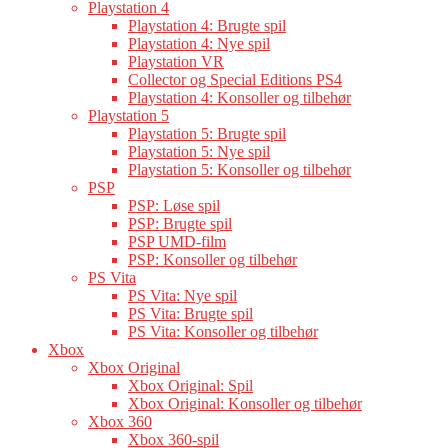
Playstation 4
Playstation 4: Brugte spil
Playstation 4: Nye spil
Playstation VR
Collector og Special Editions PS4
Playstation 4: Konsoller og tilbehør
Playstation 5
Playstation 5: Brugte spil
Playstation 5: Nye spil
Playstation 5: Konsoller og tilbehør
PSP
PSP: Løse spil
PSP: Brugte spil
PSP UMD-film
PSP: Konsoller og tilbehør
PS Vita
PS Vita: Nye spil
PS Vita: Brugte spil
PS Vita: Konsoller og tilbehør
Xbox
Xbox Original
Xbox Original: Spil
Xbox Original: Konsoller og tilbehør
Xbox 360
Xbox 360-spil