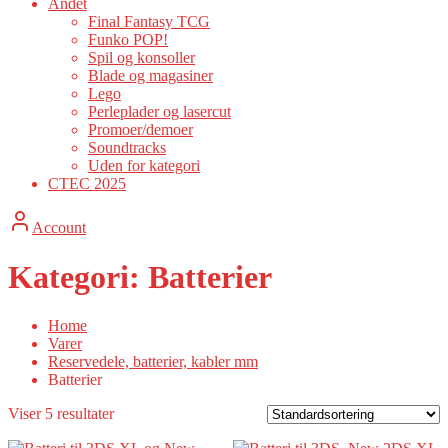
Andet
Final Fantasy TCG
Funko POP!
Spil og konsoller
Blade og magasiner
Lego
Perleplader og lasercut
Promoer/demoer
Soundtracks
Uden for kategori
CTEC 2025
Account
Kategori:
Batterier
Home
Varer
Reservedele, batterier, kabler mm
Batterier
Viser 5 resultater