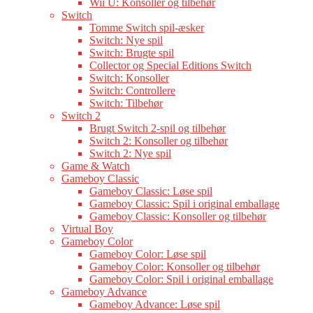
Wii U: Konsoller og tilbehør
Switch
Tomme Switch spil-æsker
Switch: Nye spil
Switch: Brugte spil
Collector og Special Editions Switch
Switch: Konsoller
Switch: Controllere
Switch: Tilbehør
Switch 2
Brugt Switch 2-spil og tilbehør
Switch 2: Konsoller og tilbehør
Switch 2: Nye spil
Game & Watch
Gameboy Classic
Gameboy Classic: Løse spil
Gameboy Classic: Spil i original emballage
Gameboy Classic: Konsoller og tilbehør
Virtual Boy
Gameboy Color
Gameboy Color: Løse spil
Gameboy Color: Konsoller og tilbehør
Gameboy Color: Spil i original emballage
Gameboy Advance
Gameboy Advance: Løse spil