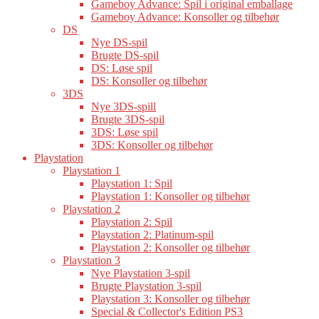
Gameboy Advance: Spil i original emballage
Gameboy Advance: Konsoller og tilbehør
DS
Nye DS-spil
Brugte DS-spil
DS: Løse spil
DS: Konsoller og tilbehør
3DS
Nye 3DS-spill
Brugte 3DS-spil
3DS: Løse spil
3DS: Konsoller og tilbehør
Playstation
Playstation 1
Playstation 1: Spil
Playstation 1: Konsoller og tilbehør
Playstation 2
Playstation 2: Spil
Playstation 2: Platinum-spil
Playstation 2: Konsoller og tilbehør
Playstation 3
Nye Playstation 3-spil
Brugte Playstation 3-spil
Playstation 3: Konsoller og tilbehør
Special & Collector's Edition PS3