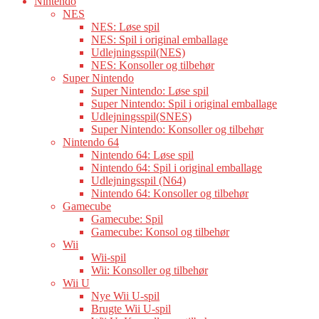
Nintendo
NES
NES: Løse spil
NES: Spil i original emballage
Udlejningsspil(NES)
NES: Konsoller og tilbehør
Super Nintendo
Super Nintendo: Løse spil
Super Nintendo: Spil i original emballage
Udlejningsspil(SNES)
Super Nintendo: Konsoller og tilbehør
Nintendo 64
Nintendo 64: Løse spil
Nintendo 64: Spil i original emballage
Udlejningsspil (N64)
Nintendo 64: Konsoller og tilbehør
Gamecube
Gamecube: Spil
Gamecube: Konsol og tilbehør
Wii
Wii-spil
Wii: Konsoller og tilbehør
Wii U
Nye Wii U-spil
Brugte Wii U-spil