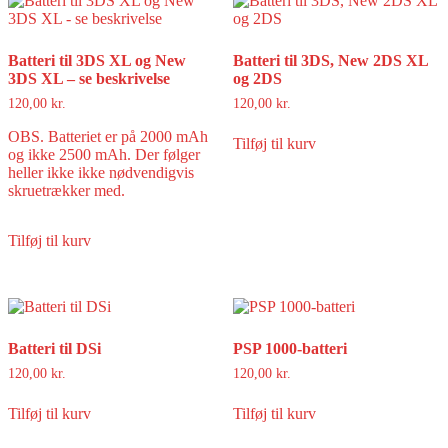
Batteri til 3DS XL og New
Batteri til 3DS, New 2DS XL
3DS XL – se beskrivelse
og 2DS
120,00
kr.
120,00
kr.
OBS. Batteriet er på 2000 mAh
Tilføj til kurv
og ikke 2500 mAh. Der følger
heller ikke ikke nødvendigvis
skruetrækker med.
Tilføj til kurv
Batteri til DSi
PSP 1000-batteri
120,00
kr.
120,00
kr.
Tilføj til kurv
Tilføj til kurv