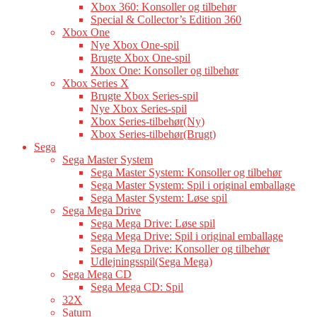
Xbox 360: Konsoller og tilbehør
Special & Collector’s Edition 360
Xbox One
Nye Xbox One-spil
Brugte Xbox One-spil
Xbox One: Konsoller og tilbehør
Xbox Series X
Brugte Xbox Series-spil
Nye Xbox Series-spil
Xbox Series-tilbehør(Ny)
Xbox Series-tilbehør(Brugt)
Sega
Sega Master System
Sega Master System: Konsoller og tilbehør
Sega Master System: Spil i original emballage
Sega Master System: Løse spil
Sega Mega Drive
Sega Mega Drive: Løse spil
Sega Mega Drive: Spil i original emballage
Sega Mega Drive: Konsoller og tilbehør
Udlejningsspil(Sega Mega)
Sega Mega CD
Sega Mega CD: Spil
32X
Saturn