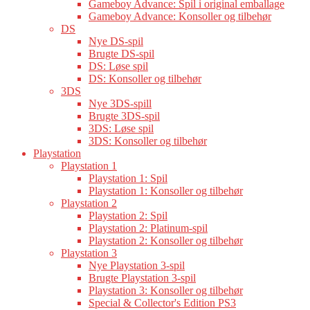
Gameboy Advance: Spil i original emballage
Gameboy Advance: Konsoller og tilbehør
DS
Nye DS-spil
Brugte DS-spil
DS: Løse spil
DS: Konsoller og tilbehør
3DS
Nye 3DS-spill
Brugte 3DS-spil
3DS: Løse spil
3DS: Konsoller og tilbehør
Playstation
Playstation 1
Playstation 1: Spil
Playstation 1: Konsoller og tilbehør
Playstation 2
Playstation 2: Spil
Playstation 2: Platinum-spil
Playstation 2: Konsoller og tilbehør
Playstation 3
Nye Playstation 3-spil
Brugte Playstation 3-spil
Playstation 3: Konsoller og tilbehør
Special & Collector's Edition PS3