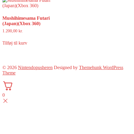
Mushihimesama Futari
(Japan)(Xbox 360)
1.200,00
kr.
Tilføj til kurv
© 2026
Nintendopusheren
Designed by
Themehunk WordPress
Theme
0