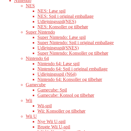
Nintendo
NES
NES: Løse spil
NES: Spil i original emballage
Udlejningsspil(NES)
NES: Konsoller og tilbehør
Super Nintendo
Super Nintendo: Løse spil
Super Nintendo: Spil i original emballage
Udlejningsspil(SNES)
Super Nintendo: Konsoller og tilbehør
Nintendo 64
Nintendo 64: Løse spil
Nintendo 64: Spil i original emballage
Udlejningsspil (N64)
Nintendo 64: Konsoller og tilbehør
Gamecube
Gamecube: Spil
Gamecube: Konsol og tilbehør
Wii
Wii-spil
Wii: Konsoller og tilbehør
Wii U
Nye Wii U-spil
Brugte Wii U-spil