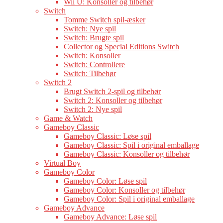
Wii U: Konsoller og tilbehør
Switch
Tomme Switch spil-æsker
Switch: Nye spil
Switch: Brugte spil
Collector og Special Editions Switch
Switch: Konsoller
Switch: Controllere
Switch: Tilbehør
Switch 2
Brugt Switch 2-spil og tilbehør
Switch 2: Konsoller og tilbehør
Switch 2: Nye spil
Game & Watch
Gameboy Classic
Gameboy Classic: Løse spil
Gameboy Classic: Spil i original emballage
Gameboy Classic: Konsoller og tilbehør
Virtual Boy
Gameboy Color
Gameboy Color: Løse spil
Gameboy Color: Konsoller og tilbehør
Gameboy Color: Spil i original emballage
Gameboy Advance
Gameboy Advance: Løse spil