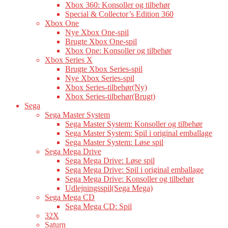
Xbox 360: Konsoller og tilbehør
Special & Collector’s Edition 360
Xbox One
Nye Xbox One-spil
Brugte Xbox One-spil
Xbox One: Konsoller og tilbehør
Xbox Series X
Brugte Xbox Series-spil
Nye Xbox Series-spil
Xbox Series-tilbehør(Ny)
Xbox Series-tilbehør(Brugt)
Sega
Sega Master System
Sega Master System: Konsoller og tilbehør
Sega Master System: Spil i original emballage
Sega Master System: Løse spil
Sega Mega Drive
Sega Mega Drive: Løse spil
Sega Mega Drive: Spil i original emballage
Sega Mega Drive: Konsoller og tilbehør
Udlejningsspil(Sega Mega)
Sega Mega CD
Sega Mega CD: Spil
32X
Saturn