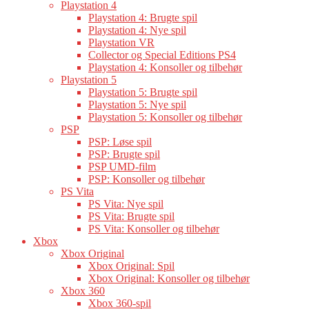
Playstation 4
Playstation 4: Brugte spil
Playstation 4: Nye spil
Playstation VR
Collector og Special Editions PS4
Playstation 4: Konsoller og tilbehør
Playstation 5
Playstation 5: Brugte spil
Playstation 5: Nye spil
Playstation 5: Konsoller og tilbehør
PSP
PSP: Løse spil
PSP: Brugte spil
PSP UMD-film
PSP: Konsoller og tilbehør
PS Vita
PS Vita: Nye spil
PS Vita: Brugte spil
PS Vita: Konsoller og tilbehør
Xbox
Xbox Original
Xbox Original: Spil
Xbox Original: Konsoller og tilbehør
Xbox 360
Xbox 360-spil