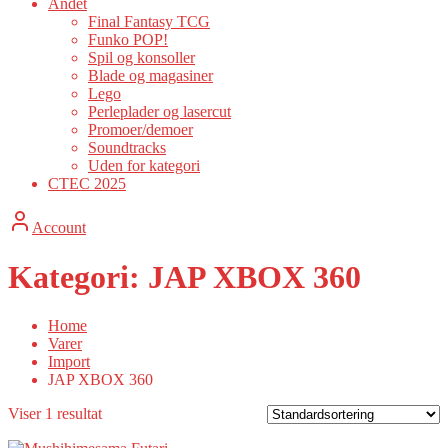
Andet
Final Fantasy TCG
Funko POP!
Spil og konsoller
Blade og magasiner
Lego
Perleplader og lasercut
Promoer/demoer
Soundtracks
Uden for kategori
CTEC 2025
Account
Kategori:
JAP XBOX 360
Home
Varer
Import
JAP XBOX 360
Viser 1 resultat