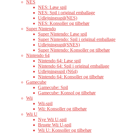
NES
NES: Løse spil
NES: Spil i original emballage
Udlejningsspil(NES)
NES: Konsoller og tilbehør
Super Nintendo
Super Nintendo: Løse spil
Super Nintendo: Spil i original emballage
Udlejningsspil(SNES)
Super Nintendo: Konsoller og tilbehør
Nintendo 64
Nintendo 64: Løse spil
Nintendo 64: Spil i original emballage
Udlejningsspil (N64)
Nintendo 64: Konsoller og tilbehør
Gamecube
Gamecube: Spil
Gamecube: Konsol og tilbehør
Wii
Wii-spil
Wii: Konsoller og tilbehør
Wii U
Nye Wii U-spil
Brugte Wii U-spil
Wii U: Konsoller og tilbehør