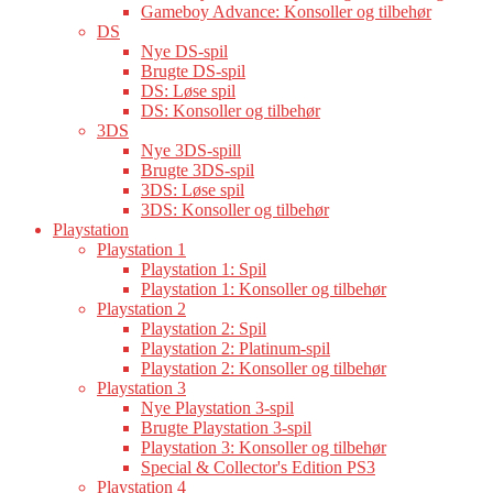
Gameboy Advance: Konsoller og tilbehør
DS
Nye DS-spil
Brugte DS-spil
DS: Løse spil
DS: Konsoller og tilbehør
3DS
Nye 3DS-spill
Brugte 3DS-spil
3DS: Løse spil
3DS: Konsoller og tilbehør
Playstation
Playstation 1
Playstation 1: Spil
Playstation 1: Konsoller og tilbehør
Playstation 2
Playstation 2: Spil
Playstation 2: Platinum-spil
Playstation 2: Konsoller og tilbehør
Playstation 3
Nye Playstation 3-spil
Brugte Playstation 3-spil
Playstation 3: Konsoller og tilbehør
Special & Collector's Edition PS3
Playstation 4