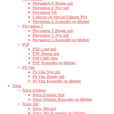
Playstation 4: Brugte spil
Playstation 4: Nye spil
Playstation VR
Collector og Special Editions PS4
Playstation 4: Konsoller og tilbehør
Playstation 5
Playstation 5: Brugte spil
Playstation 5: Nye spil
Playstation 5: Konsoller og tilbehør
PSP
PSP: Løse spil
PSP: Brugte spil
PSP UMD-film
PSP: Konsoller og tilbehør
PS Vita
PS Vita: Nye spil
PS Vita: Brugte spil
PS Vita: Konsoller og tilbehør
Xbox
Xbox Original
Xbox Original: Spil
Xbox Original: Konsoller og tilbehør
Xbox 360
Xbox 360-spil
Xbox 360: Konsoller og tilbehør