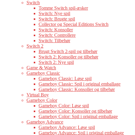
Switch
Tomme Switch spil-æsker
Switch: Nye spil
Switch: Brugte spil
Collector og Special Editions Switch
Switch: Konsoller
Switch: Controllere
Switch: Tilbehør
Switch 2
Brugt Switch 2-spil og tilbehør
Switch 2: Konsoller og tilbehør
Switch 2: Nye spil
Game & Watch
Gameboy Classic
Gameboy Classic: Løse spil
Gameboy Classic: Spil i original emballage
Gameboy Classic: Konsoller og tilbehør
Virtual Boy
Gameboy Color
Gameboy Color: Løse spil
Gameboy Color: Konsoller og tilbehør
Gameboy Color: Spil i original emballage
Gameboy Advance
Gameboy Advance: Løse spil
Gameboy Advance: Spil i original emballage