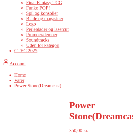
Final Fantasy TCG
Funko POP!
Spil og konsoller
Blade og magasiner
Lego
Perleplader og lasercut
Promoer/demoer
Soundtracks
Uden for kategori
CTEC 2025
Account
Home
Varer
Power Stone(Dreamcast)
Power
Stone(Dreamcas
350,00
kr.