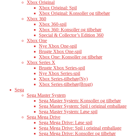
Xbox Original
Xbox Original: Spil
Xbox Original: Konsoller og tilbehør
Xbox 360
Xbox 360-spil
Xbox 360: Konsoller og tilbehør
Special & Collector’s Edition 360
Xbox One
Nye Xbox One-spil
Brugte Xbox One-spil
Xbox One: Konsoller og tilbehør
Xbox Series X
Brugte Xbox Series-spil
Nye Xbox Series-spil
Xbox Series-tilbehør(Ny)
Xbox Series-tilbehør(Brugt)
Sega
Sega Master System
Sega Master System: Konsoller og tilbehør
Sega Master System: Spil i original emballage
Sega Master System: Løse spil
Sega Mega Drive
Sega Mega Drive: Løse spil
Sega Mega Drive: Spil i original emballage
Sega Mega Drive: Konsoller og tilbehør