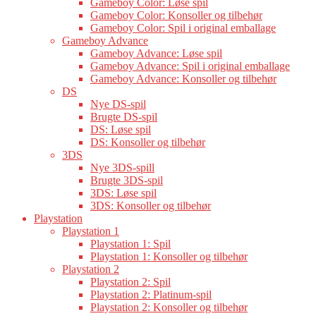
Gameboy Color: Løse spil
Gameboy Color: Konsoller og tilbehør
Gameboy Color: Spil i original emballage
Gameboy Advance
Gameboy Advance: Løse spil
Gameboy Advance: Spil i original emballage
Gameboy Advance: Konsoller og tilbehør
DS
Nye DS-spil
Brugte DS-spil
DS: Løse spil
DS: Konsoller og tilbehør
3DS
Nye 3DS-spill
Brugte 3DS-spil
3DS: Løse spil
3DS: Konsoller og tilbehør
Playstation
Playstation 1
Playstation 1: Spil
Playstation 1: Konsoller og tilbehør
Playstation 2
Playstation 2: Spil
Playstation 2: Platinum-spil
Playstation 2: Konsoller og tilbehør