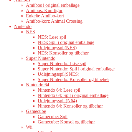
Amiibos i original emballage
Amiibos: Kun figur
Enkelte Amiibo-kort
Amiibo-kort: Animal Crossing
Nintendo
NES
NES: Løse spil
NES: Spil i original emballage
Udlejningsspil(NES)
NES: Konsoller og tilbehør
Super Nintendo
Super Nintendo: Løse spil
Super Nintendo: Spil i original emballage
Udlejningsspil(SNES)
Super Nintendo: Konsoller og tilbehør
Nintendo 64
Nintendo 64: Løse spil
Nintendo 64: Spil i original emballage
Udlejningsspil (N64)
Nintendo 64: Konsoller og tilbehør
Gamecube
Gamecube: Spil
Gamecube: Konsol og tilbehør
Wii