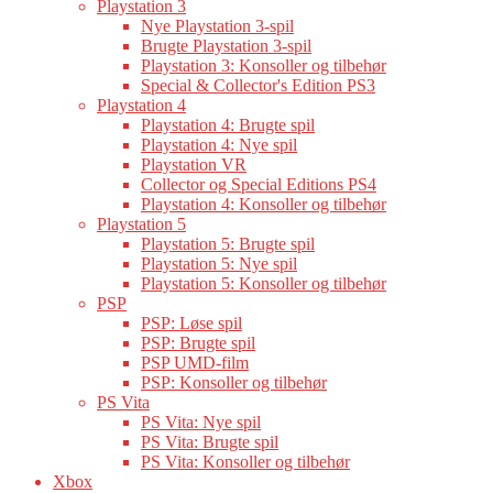
Playstation 3
Nye Playstation 3-spil
Brugte Playstation 3-spil
Playstation 3: Konsoller og tilbehør
Special & Collector's Edition PS3
Playstation 4
Playstation 4: Brugte spil
Playstation 4: Nye spil
Playstation VR
Collector og Special Editions PS4
Playstation 4: Konsoller og tilbehør
Playstation 5
Playstation 5: Brugte spil
Playstation 5: Nye spil
Playstation 5: Konsoller og tilbehør
PSP
PSP: Løse spil
PSP: Brugte spil
PSP UMD-film
PSP: Konsoller og tilbehør
PS Vita
PS Vita: Nye spil
PS Vita: Brugte spil
PS Vita: Konsoller og tilbehør
Xbox