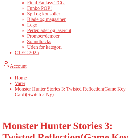
Final Fantasy TCG
Funko POP!
Spil og konsoller
Blade og magasiner
Lego
Perleplader og lasercut
Promoer/demoer
Soundtracks
Uden for kategori
CTEC 2025
Account
Home
Varer
Monster Hunter Stories 3: Twisted Reflection(Game Key
Card)(Switch 2 Ny)
Monster Hunter Stories 3:
Twisted Reflection(Game Key