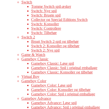
Switch
Tomme Switch spil-æsker
Switch: Nye spil
Switch: Brugte spil
Collector og Special Editions Switch
Switch: Konsoller
Switch: Controllere
Switch: Tilbehør
Switch 2
Brugt Switch 2-spil og tilbehør
Switch 2: Konsoller og tilbehør
Switch 2: Nye spil
Game & Watch
Gameboy Classic
Gameboy Classic: Løse spil
Gameboy Classic: Spil i original emballage
Gameboy Classic: Konsoller og tilbehør
Virtual Boy
Gameboy Color
Gameboy Color: Løse spil
Gameboy Color: Konsoller og tilbehør
Gameboy Color: Spil i original emballage
Gameboy Advance
Gameboy Advance: Løse spil
Gameboy Advance: Spil i original emballage