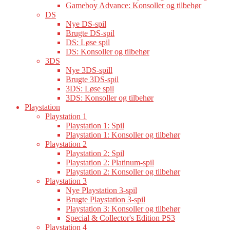
Gameboy Advance: Konsoller og tilbehør
DS
Nye DS-spil
Brugte DS-spil
DS: Løse spil
DS: Konsoller og tilbehør
3DS
Nye 3DS-spill
Brugte 3DS-spil
3DS: Løse spil
3DS: Konsoller og tilbehør
Playstation
Playstation 1
Playstation 1: Spil
Playstation 1: Konsoller og tilbehør
Playstation 2
Playstation 2: Spil
Playstation 2: Platinum-spil
Playstation 2: Konsoller og tilbehør
Playstation 3
Nye Playstation 3-spil
Brugte Playstation 3-spil
Playstation 3: Konsoller og tilbehør
Special & Collector's Edition PS3
Playstation 4