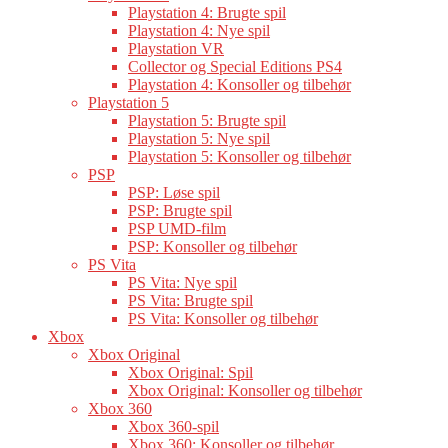
Playstation 4: Brugte spil
Playstation 4: Nye spil
Playstation VR
Collector og Special Editions PS4
Playstation 4: Konsoller og tilbehør
Playstation 5
Playstation 5: Brugte spil
Playstation 5: Nye spil
Playstation 5: Konsoller og tilbehør
PSP
PSP: Løse spil
PSP: Brugte spil
PSP UMD-film
PSP: Konsoller og tilbehør
PS Vita
PS Vita: Nye spil
PS Vita: Brugte spil
PS Vita: Konsoller og tilbehør
Xbox
Xbox Original
Xbox Original: Spil
Xbox Original: Konsoller og tilbehør
Xbox 360
Xbox 360-spil
Xbox 360: Konsoller og tilbehør