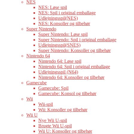
NES
NES: Løse spil
NES: Spil i original emballage
Udlejningsspil(NES)
NES: Konsoller og tilbehør
Super Nintendo
Super Nintendo: Løse spil
Super Nintendo: Spil i original emballage
Udlejningsspil(SNES)
Super Nintendo: Konsoller og tilbehør
Nintendo 64
Nintendo 64: Løse spil
Nintendo 64: Spil i original emballage
Udlejningsspil (N64)
Nintendo 64: Konsoller og tilbehør
Gamecube
Gamecube: Spil
Gamecube: Konsol og tilbehør
Wii
Wii-spil
Wii: Konsoller og tilbehør
Wii U
Nye Wii U-spil
Brugte Wii U-spil
Wii U: Konsoller og tilbehør