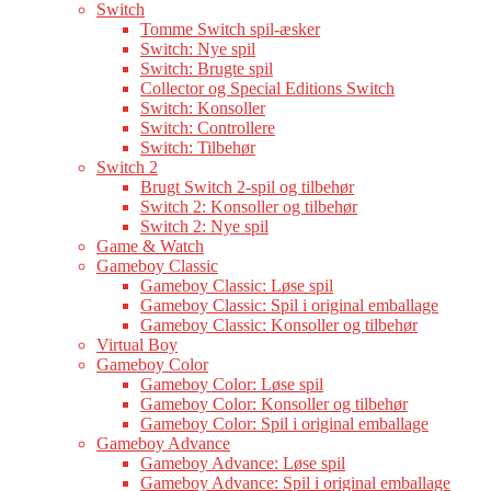
Switch
Tomme Switch spil-æsker
Switch: Nye spil
Switch: Brugte spil
Collector og Special Editions Switch
Switch: Konsoller
Switch: Controllere
Switch: Tilbehør
Switch 2
Brugt Switch 2-spil og tilbehør
Switch 2: Konsoller og tilbehør
Switch 2: Nye spil
Game & Watch
Gameboy Classic
Gameboy Classic: Løse spil
Gameboy Classic: Spil i original emballage
Gameboy Classic: Konsoller og tilbehør
Virtual Boy
Gameboy Color
Gameboy Color: Løse spil
Gameboy Color: Konsoller og tilbehør
Gameboy Color: Spil i original emballage
Gameboy Advance
Gameboy Advance: Løse spil
Gameboy Advance: Spil i original emballage