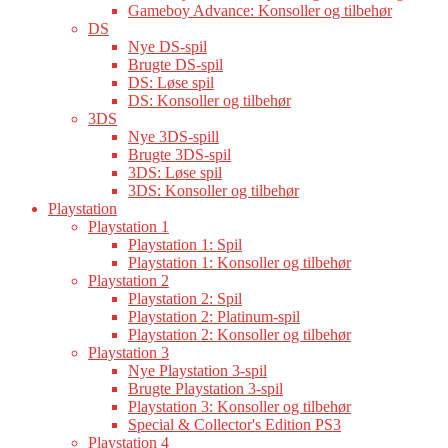
Gameboy Advance: Konsoller og tilbehør
DS
Nye DS-spil
Brugte DS-spil
DS: Løse spil
DS: Konsoller og tilbehør
3DS
Nye 3DS-spill
Brugte 3DS-spil
3DS: Løse spil
3DS: Konsoller og tilbehør
Playstation
Playstation 1
Playstation 1: Spil
Playstation 1: Konsoller og tilbehør
Playstation 2
Playstation 2: Spil
Playstation 2: Platinum-spil
Playstation 2: Konsoller og tilbehør
Playstation 3
Nye Playstation 3-spil
Brugte Playstation 3-spil
Playstation 3: Konsoller og tilbehør
Special & Collector's Edition PS3
Playstation 4