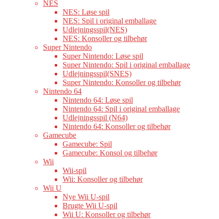
NES
NES: Løse spil
NES: Spil i original emballage
Udlejningsspil(NES)
NES: Konsoller og tilbehør
Super Nintendo
Super Nintendo: Løse spil
Super Nintendo: Spil i original emballage
Udlejningsspil(SNES)
Super Nintendo: Konsoller og tilbehør
Nintendo 64
Nintendo 64: Løse spil
Nintendo 64: Spil i original emballage
Udlejningsspil (N64)
Nintendo 64: Konsoller og tilbehør
Gamecube
Gamecube: Spil
Gamecube: Konsol og tilbehør
Wii
Wii-spil
Wii: Konsoller og tilbehør
Wii U
Nye Wii U-spil
Brugte Wii U-spil
Wii U: Konsoller og tilbehør