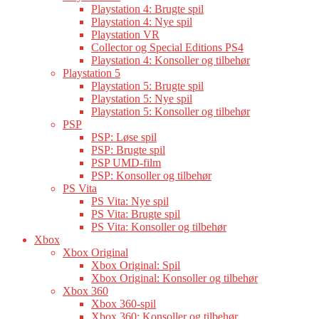
Playstation 4: Brugte spil
Playstation 4: Nye spil
Playstation VR
Collector og Special Editions PS4
Playstation 4: Konsoller og tilbehør
Playstation 5
Playstation 5: Brugte spil
Playstation 5: Nye spil
Playstation 5: Konsoller og tilbehør
PSP
PSP: Løse spil
PSP: Brugte spil
PSP UMD-film
PSP: Konsoller og tilbehør
PS Vita
PS Vita: Nye spil
PS Vita: Brugte spil
PS Vita: Konsoller og tilbehør
Xbox
Xbox Original
Xbox Original: Spil
Xbox Original: Konsoller og tilbehør
Xbox 360
Xbox 360-spil
Xbox 360: Konsoller og tilbehør