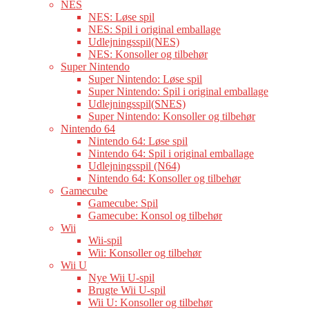
NES
NES: Løse spil
NES: Spil i original emballage
Udlejningsspil(NES)
NES: Konsoller og tilbehør
Super Nintendo
Super Nintendo: Løse spil
Super Nintendo: Spil i original emballage
Udlejningsspil(SNES)
Super Nintendo: Konsoller og tilbehør
Nintendo 64
Nintendo 64: Løse spil
Nintendo 64: Spil i original emballage
Udlejningsspil (N64)
Nintendo 64: Konsoller og tilbehør
Gamecube
Gamecube: Spil
Gamecube: Konsol og tilbehør
Wii
Wii-spil
Wii: Konsoller og tilbehør
Wii U
Nye Wii U-spil
Brugte Wii U-spil
Wii U: Konsoller og tilbehør