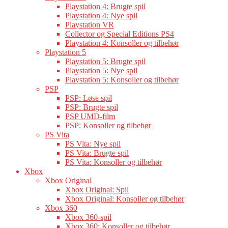
Playstation 4: Brugte spil
Playstation 4: Nye spil
Playstation VR
Collector og Special Editions PS4
Playstation 4: Konsoller og tilbehør
Playstation 5
Playstation 5: Brugte spil
Playstation 5: Nye spil
Playstation 5: Konsoller og tilbehør
PSP
PSP: Løse spil
PSP: Brugte spil
PSP UMD-film
PSP: Konsoller og tilbehør
PS Vita
PS Vita: Nye spil
PS Vita: Brugte spil
PS Vita: Konsoller og tilbehør
Xbox
Xbox Original
Xbox Original: Spil
Xbox Original: Konsoller og tilbehør
Xbox 360
Xbox 360-spil
Xbox 360: Konsoller og tilbehør