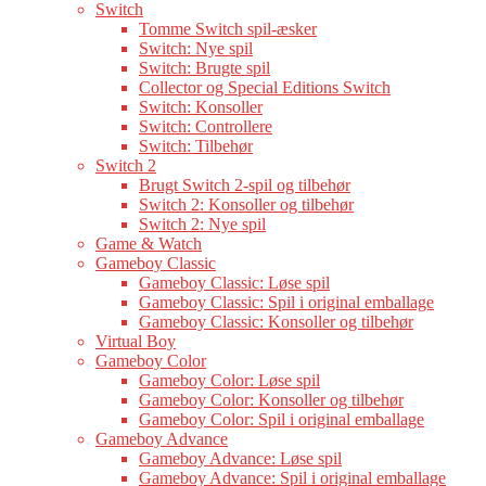
Switch
Tomme Switch spil-æsker
Switch: Nye spil
Switch: Brugte spil
Collector og Special Editions Switch
Switch: Konsoller
Switch: Controllere
Switch: Tilbehør
Switch 2
Brugt Switch 2-spil og tilbehør
Switch 2: Konsoller og tilbehør
Switch 2: Nye spil
Game & Watch
Gameboy Classic
Gameboy Classic: Løse spil
Gameboy Classic: Spil i original emballage
Gameboy Classic: Konsoller og tilbehør
Virtual Boy
Gameboy Color
Gameboy Color: Løse spil
Gameboy Color: Konsoller og tilbehør
Gameboy Color: Spil i original emballage
Gameboy Advance
Gameboy Advance: Løse spil
Gameboy Advance: Spil i original emballage