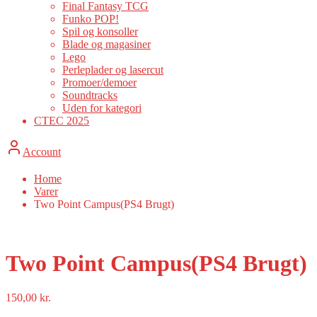
Final Fantasy TCG
Funko POP!
Spil og konsoller
Blade og magasiner
Lego
Perleplader og lasercut
Promoer/demoer
Soundtracks
Uden for kategori
CTEC 2025
Account
Home
Varer
Two Point Campus(PS4 Brugt)
Two Point Campus(PS4 Brugt)
150,00
kr.