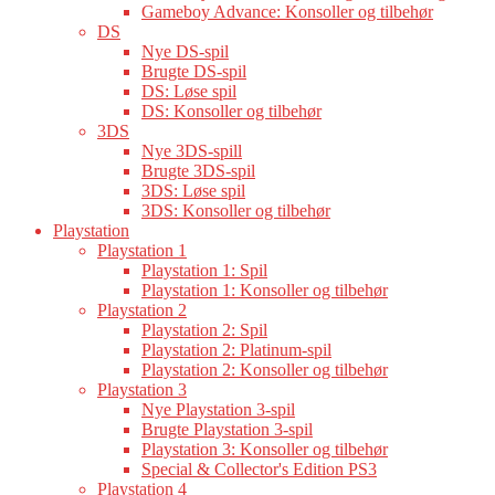
Gameboy Advance: Konsoller og tilbehør
DS
Nye DS-spil
Brugte DS-spil
DS: Løse spil
DS: Konsoller og tilbehør
3DS
Nye 3DS-spill
Brugte 3DS-spil
3DS: Løse spil
3DS: Konsoller og tilbehør
Playstation
Playstation 1
Playstation 1: Spil
Playstation 1: Konsoller og tilbehør
Playstation 2
Playstation 2: Spil
Playstation 2: Platinum-spil
Playstation 2: Konsoller og tilbehør
Playstation 3
Nye Playstation 3-spil
Brugte Playstation 3-spil
Playstation 3: Konsoller og tilbehør
Special & Collector's Edition PS3
Playstation 4