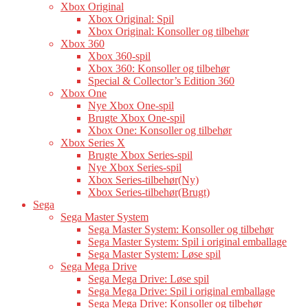
Xbox Original
Xbox Original: Spil
Xbox Original: Konsoller og tilbehør
Xbox 360
Xbox 360-spil
Xbox 360: Konsoller og tilbehør
Special & Collector’s Edition 360
Xbox One
Nye Xbox One-spil
Brugte Xbox One-spil
Xbox One: Konsoller og tilbehør
Xbox Series X
Brugte Xbox Series-spil
Nye Xbox Series-spil
Xbox Series-tilbehør(Ny)
Xbox Series-tilbehør(Brugt)
Sega
Sega Master System
Sega Master System: Konsoller og tilbehør
Sega Master System: Spil i original emballage
Sega Master System: Løse spil
Sega Mega Drive
Sega Mega Drive: Løse spil
Sega Mega Drive: Spil i original emballage
Sega Mega Drive: Konsoller og tilbehør