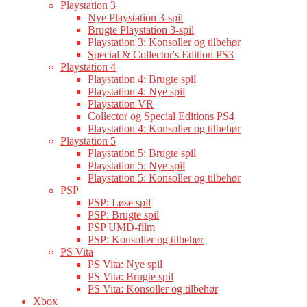
Playstation 3
Nye Playstation 3-spil
Brugte Playstation 3-spil
Playstation 3: Konsoller og tilbehør
Special & Collector's Edition PS3
Playstation 4
Playstation 4: Brugte spil
Playstation 4: Nye spil
Playstation VR
Collector og Special Editions PS4
Playstation 4: Konsoller og tilbehør
Playstation 5
Playstation 5: Brugte spil
Playstation 5: Nye spil
Playstation 5: Konsoller og tilbehør
PSP
PSP: Løse spil
PSP: Brugte spil
PSP UMD-film
PSP: Konsoller og tilbehør
PS Vita
PS Vita: Nye spil
PS Vita: Brugte spil
PS Vita: Konsoller og tilbehør
Xbox