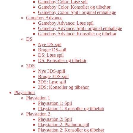
Gameboy Color: Løse spil
Gameboy Color: Konsoller og tilbehør
Gameboy Color: Spil i original emballage
Gameboy Advance
Gameboy Advance: Løse spil
Gameboy Advance: Spil i original emballage
Gameboy Advance: Konsoller og tilbehør
DS
Nye DS-spil
Brugte DS-spil
DS: Løse spil
DS: Konsoller og tilbehør
3DS
Nye 3DS-spill
Brugte 3DS-spil
3DS: Løse spil
3DS: Konsoller og tilbehør
Playstation
Playstation 1
Playstation 1: Spil
Playstation 1: Konsoller og tilbehør
Playstation 2
Playstation 2: Spil
Playstation 2: Platinum-spil
Playstation 2: Konsoller og tilbehør