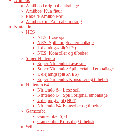
Amiibos
Amiibos i original emballage
Amiibos: Kun figur
Enkelte Amiibo-kort
Amiibo-kort: Animal Crossing
Nintendo
NES
NES: Løse spil
NES: Spil i original emballage
Udlejningsspil(NES)
NES: Konsoller og tilbehør
Super Nintendo
Super Nintendo: Løse spil
Super Nintendo: Spil i original emballage
Udlejningsspil(SNES)
Super Nintendo: Konsoller og tilbehør
Nintendo 64
Nintendo 64: Løse spil
Nintendo 64: Spil i original emballage
Udlejningsspil (N64)
Nintendo 64: Konsoller og tilbehør
Gamecube
Gamecube: Spil
Gamecube: Konsol og tilbehør
Wii