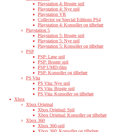
Playstation 4: Brugte spil
Playstation 4: Nye spil
Playstation VR
Collector og Special Editions PS4
Playstation 4: Konsoller og tilbehør
Playstation 5
Playstation 5: Brugte spil
Playstation 5: Nye spil
Playstation 5: Konsoller og tilbehør
PSP
PSP: Løse spil
PSP: Brugte spil
PSP UMD-film
PSP: Konsoller og tilbehør
PS Vita
PS Vita: Nye spil
PS Vita: Brugte spil
PS Vita: Konsoller og tilbehør
Xbox
Xbox Original
Xbox Original: Spil
Xbox Original: Konsoller og tilbehør
Xbox 360
Xbox 360-spil
Xbox 360: Konsoller og tilbehør