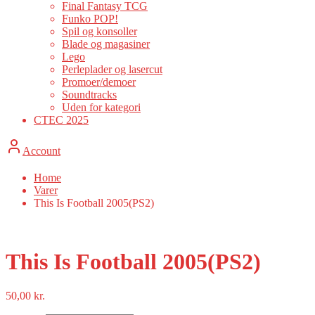
Final Fantasy TCG
Funko POP!
Spil og konsoller
Blade og magasiner
Lego
Perleplader og lasercut
Promoer/demoer
Soundtracks
Uden for kategori
CTEC 2025
Account
Home
Varer
This Is Football 2005(PS2)
This Is Football 2005(PS2)
50,00
kr.