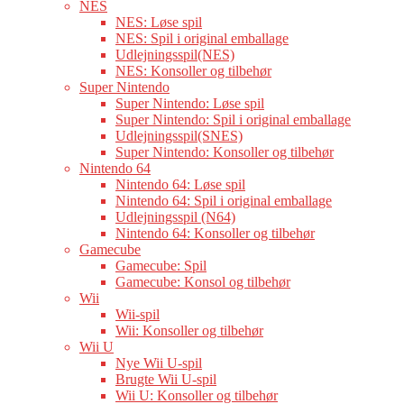
NES
NES: Løse spil
NES: Spil i original emballage
Udlejningsspil(NES)
NES: Konsoller og tilbehør
Super Nintendo
Super Nintendo: Løse spil
Super Nintendo: Spil i original emballage
Udlejningsspil(SNES)
Super Nintendo: Konsoller og tilbehør
Nintendo 64
Nintendo 64: Løse spil
Nintendo 64: Spil i original emballage
Udlejningsspil (N64)
Nintendo 64: Konsoller og tilbehør
Gamecube
Gamecube: Spil
Gamecube: Konsol og tilbehør
Wii
Wii-spil
Wii: Konsoller og tilbehør
Wii U
Nye Wii U-spil
Brugte Wii U-spil
Wii U: Konsoller og tilbehør