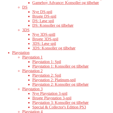
Gameboy Advance: Konsoller og tilbehør
DS
Nye DS-spil
Brugte DS-spil
DS: Løse spil
DS: Konsoller og tilbehør
3DS
Nye 3DS-spill
Brugte 3DS-spil
3DS: Løse spil
3DS: Konsoller og tilbehør
Playstation
Playstation 1
Playstation 1: Spil
Playstation 1: Konsoller og tilbehør
Playstation 2
Playstation 2: Spil
Playstation 2: Platinum-spil
Playstation 2: Konsoller og tilbehør
Playstation 3
Nye Playstation 3-spil
Brugte Playstation 3-spil
Playstation 3: Konsoller og tilbehør
Special & Collector's Edition PS3
Playstation 4