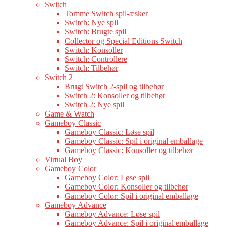
Switch
Tomme Switch spil-æsker
Switch: Nye spil
Switch: Brugte spil
Collector og Special Editions Switch
Switch: Konsoller
Switch: Controllere
Switch: Tilbehør
Switch 2
Brugt Switch 2-spil og tilbehør
Switch 2: Konsoller og tilbehør
Switch 2: Nye spil
Game & Watch
Gameboy Classic
Gameboy Classic: Løse spil
Gameboy Classic: Spil i original emballage
Gameboy Classic: Konsoller og tilbehør
Virtual Boy
Gameboy Color
Gameboy Color: Løse spil
Gameboy Color: Konsoller og tilbehør
Gameboy Color: Spil i original emballage
Gameboy Advance
Gameboy Advance: Løse spil
Gameboy Advance: Spil i original emballage