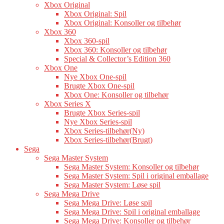
Xbox Original
Xbox Original: Spil
Xbox Original: Konsoller og tilbehør
Xbox 360
Xbox 360-spil
Xbox 360: Konsoller og tilbehør
Special & Collector’s Edition 360
Xbox One
Nye Xbox One-spil
Brugte Xbox One-spil
Xbox One: Konsoller og tilbehør
Xbox Series X
Brugte Xbox Series-spil
Nye Xbox Series-spil
Xbox Series-tilbehør(Ny)
Xbox Series-tilbehør(Brugt)
Sega
Sega Master System
Sega Master System: Konsoller og tilbehør
Sega Master System: Spil i original emballage
Sega Master System: Løse spil
Sega Mega Drive
Sega Mega Drive: Løse spil
Sega Mega Drive: Spil i original emballage
Sega Mega Drive: Konsoller og tilbehør