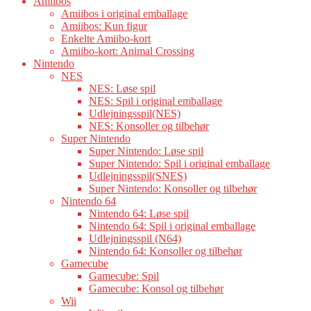
Amiibos
Amiibos i original emballage
Amiibos: Kun figur
Enkelte Amiibo-kort
Amiibo-kort: Animal Crossing
Nintendo
NES
NES: Løse spil
NES: Spil i original emballage
Udlejningsspil(NES)
NES: Konsoller og tilbehør
Super Nintendo
Super Nintendo: Løse spil
Super Nintendo: Spil i original emballage
Udlejningsspil(SNES)
Super Nintendo: Konsoller og tilbehør
Nintendo 64
Nintendo 64: Løse spil
Nintendo 64: Spil i original emballage
Udlejningsspil (N64)
Nintendo 64: Konsoller og tilbehør
Gamecube
Gamecube: Spil
Gamecube: Konsol og tilbehør
Wii