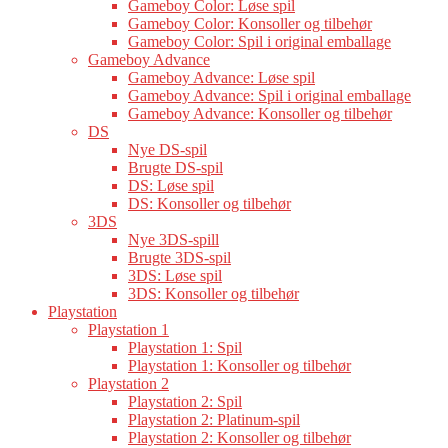
Gameboy Color: Løse spil
Gameboy Color: Konsoller og tilbehør
Gameboy Color: Spil i original emballage
Gameboy Advance
Gameboy Advance: Løse spil
Gameboy Advance: Spil i original emballage
Gameboy Advance: Konsoller og tilbehør
DS
Nye DS-spil
Brugte DS-spil
DS: Løse spil
DS: Konsoller og tilbehør
3DS
Nye 3DS-spill
Brugte 3DS-spil
3DS: Løse spil
3DS: Konsoller og tilbehør
Playstation
Playstation 1
Playstation 1: Spil
Playstation 1: Konsoller og tilbehør
Playstation 2
Playstation 2: Spil
Playstation 2: Platinum-spil
Playstation 2: Konsoller og tilbehør