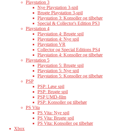
Playstation 3
Nye Playstation 3-spil
Brugte Playstation 3-spil
Playstation 3: Konsoller og tilbehør
Special & Collector's Edition PS3
Playstation 4
Playstation 4: Brugte spil
Playstation 4: Nye spil
Playstation VR
Collector og Special Editions PS4
Playstation 4: Konsoller og tilbehør
Playstation 5
Playstation 5: Brugte spil
Playstation 5: Nye spil
Playstation 5: Konsoller og tilbehør
PSP
PSP: Løse spil
PSP: Brugte spil
PSP UMD-film
PSP: Konsoller og tilbehør
PS Vita
PS Vita: Nye spil
PS Vita: Brugte spil
PS Vita: Konsoller og tilbehør
Xbox