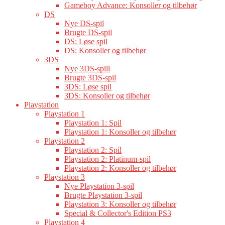
Gameboy Advance: Konsoller og tilbehør
DS
Nye DS-spil
Brugte DS-spil
DS: Løse spil
DS: Konsoller og tilbehør
3DS
Nye 3DS-spill
Brugte 3DS-spil
3DS: Løse spil
3DS: Konsoller og tilbehør
Playstation
Playstation 1
Playstation 1: Spil
Playstation 1: Konsoller og tilbehør
Playstation 2
Playstation 2: Spil
Playstation 2: Platinum-spil
Playstation 2: Konsoller og tilbehør
Playstation 3
Nye Playstation 3-spil
Brugte Playstation 3-spil
Playstation 3: Konsoller og tilbehør
Special & Collector's Edition PS3
Playstation 4