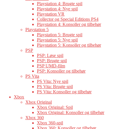
Playstation 4: Brugte spil
Playstation 4: Nye spil
Playstation VR
Collector og Special Editions PS4
Playstation 4: Konsoller og tilbehør
Playstation 5
Playstation 5: Brugte spil
Playstation 5: Nye spil
Playstation 5: Konsoller og tilbehør
PSP
PSP: Løse spil
PSP: Brugte spil
PSP UMD-film
PSP: Konsoller og tilbehør
PS Vita
PS Vita: Nye spil
PS Vita: Brugte spil
PS Vita: Konsoller og tilbehør
Xbox
Xbox Original
Xbox Original: Spil
Xbox Original: Konsoller og tilbehør
Xbox 360
Xbox 360-spil
Xbox 360: Konsoller og tilbehør