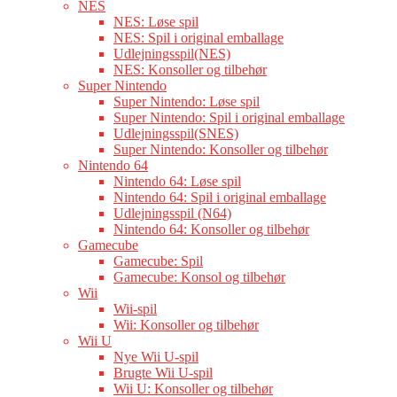
NES
NES: Løse spil
NES: Spil i original emballage
Udlejningsspil(NES)
NES: Konsoller og tilbehør
Super Nintendo
Super Nintendo: Løse spil
Super Nintendo: Spil i original emballage
Udlejningsspil(SNES)
Super Nintendo: Konsoller og tilbehør
Nintendo 64
Nintendo 64: Løse spil
Nintendo 64: Spil i original emballage
Udlejningsspil (N64)
Nintendo 64: Konsoller og tilbehør
Gamecube
Gamecube: Spil
Gamecube: Konsol og tilbehør
Wii
Wii-spil
Wii: Konsoller og tilbehør
Wii U
Nye Wii U-spil
Brugte Wii U-spil
Wii U: Konsoller og tilbehør