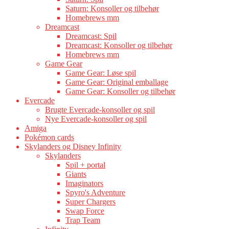
Saturn: Konsoller og tilbehør
Homebrews mm
Dreamcast
Dreamcast: Spil
Dreamcast: Konsoller og tilbehør
Homebrews mm
Game Gear
Game Gear: Løse spil
Game Gear: Original emballage
Game Gear: Konsoller og tilbehør
Evercade
Brugte Evercade-konsoller og spil
Nye Evercade-konsoller og spil
Amiga
Pokémon cards
Skylanders og Disney Infinity
Skylanders
Spil + portal
Giants
Imaginators
Spyro's Adventure
Super Chargers
Swap Force
Trap Team