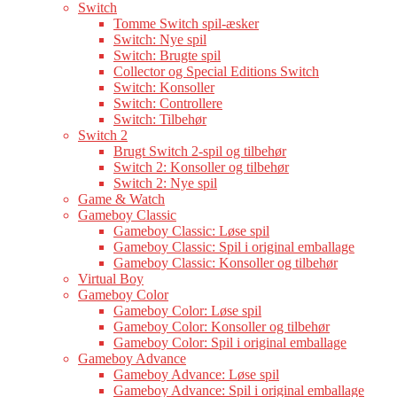
Switch
Tomme Switch spil-æsker
Switch: Nye spil
Switch: Brugte spil
Collector og Special Editions Switch
Switch: Konsoller
Switch: Controllere
Switch: Tilbehør
Switch 2
Brugt Switch 2-spil og tilbehør
Switch 2: Konsoller og tilbehør
Switch 2: Nye spil
Game & Watch
Gameboy Classic
Gameboy Classic: Løse spil
Gameboy Classic: Spil i original emballage
Gameboy Classic: Konsoller og tilbehør
Virtual Boy
Gameboy Color
Gameboy Color: Løse spil
Gameboy Color: Konsoller og tilbehør
Gameboy Color: Spil i original emballage
Gameboy Advance
Gameboy Advance: Løse spil
Gameboy Advance: Spil i original emballage