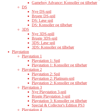
Gameboy Advance: Konsoller og tilbehør
DS
Nye DS-spil
Brugte DS-spil
DS: Løse spil
DS: Konsoller og tilbehør
3DS
Nye 3DS-spill
Brugte 3DS-spil
3DS: Løse spil
3DS: Konsoller og tilbehør
Playstation
Playstation 1
Playstation 1: Spil
Playstation 1: Konsoller og tilbehør
Playstation 2
Playstation 2: Spil
Playstation 2: Platinum-spil
Playstation 2: Konsoller og tilbehør
Playstation 3
Nye Playstation 3-spil
Brugte Playstation 3-spil
Playstation 3: Konsoller og tilbehør
Special & Collector's Edition PS3
Playstation 4