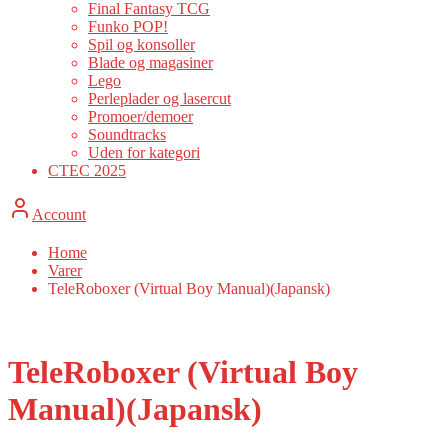
Final Fantasy TCG
Funko POP!
Spil og konsoller
Blade og magasiner
Lego
Perleplader og lasercut
Promoer/demoer
Soundtracks
Uden for kategori
CTEC 2025
Account
Home
Varer
TeleRoboxer (Virtual Boy Manual)(Japansk)
BEMÆRK:
KUN MANUA
TeleRoboxer (Virtual Boy
Manual)(Japansk)