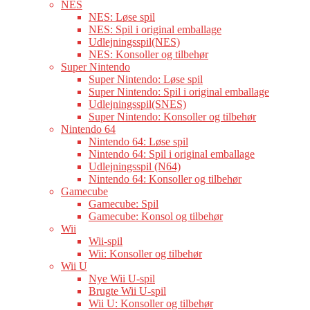
NES
NES: Løse spil
NES: Spil i original emballage
Udlejningsspil(NES)
NES: Konsoller og tilbehør
Super Nintendo
Super Nintendo: Løse spil
Super Nintendo: Spil i original emballage
Udlejningsspil(SNES)
Super Nintendo: Konsoller og tilbehør
Nintendo 64
Nintendo 64: Løse spil
Nintendo 64: Spil i original emballage
Udlejningsspil (N64)
Nintendo 64: Konsoller og tilbehør
Gamecube
Gamecube: Spil
Gamecube: Konsol og tilbehør
Wii
Wii-spil
Wii: Konsoller og tilbehør
Wii U
Nye Wii U-spil
Brugte Wii U-spil
Wii U: Konsoller og tilbehør