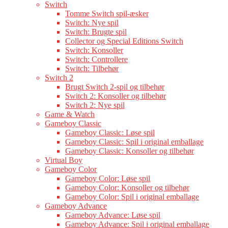
Switch
Tomme Switch spil-æsker
Switch: Nye spil
Switch: Brugte spil
Collector og Special Editions Switch
Switch: Konsoller
Switch: Controllere
Switch: Tilbehør
Switch 2
Brugt Switch 2-spil og tilbehør
Switch 2: Konsoller og tilbehør
Switch 2: Nye spil
Game & Watch
Gameboy Classic
Gameboy Classic: Løse spil
Gameboy Classic: Spil i original emballage
Gameboy Classic: Konsoller og tilbehør
Virtual Boy
Gameboy Color
Gameboy Color: Løse spil
Gameboy Color: Konsoller og tilbehør
Gameboy Color: Spil i original emballage
Gameboy Advance
Gameboy Advance: Løse spil
Gameboy Advance: Spil i original emballage