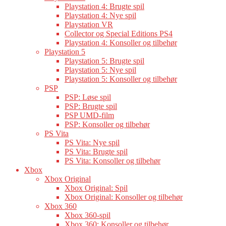
Playstation 4: Brugte spil
Playstation 4: Nye spil
Playstation VR
Collector og Special Editions PS4
Playstation 4: Konsoller og tilbehør
Playstation 5
Playstation 5: Brugte spil
Playstation 5: Nye spil
Playstation 5: Konsoller og tilbehør
PSP
PSP: Løse spil
PSP: Brugte spil
PSP UMD-film
PSP: Konsoller og tilbehør
PS Vita
PS Vita: Nye spil
PS Vita: Brugte spil
PS Vita: Konsoller og tilbehør
Xbox
Xbox Original
Xbox Original: Spil
Xbox Original: Konsoller og tilbehør
Xbox 360
Xbox 360-spil
Xbox 360: Konsoller og tilbehør