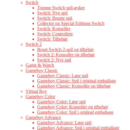
Switch
Tomme Switch spil-æsker
Switch: Nye spil
Switch: Brugte spil
Collector og Special Editions Switch
Switch: Konsoller
Switch: Controllere
Switch: Tilbehør
Switch 2
Brugt Switch 2-spil og tilbehør
Switch 2: Konsoller og tilbehør
Switch 2: Nye spil
Game & Watch
Gameboy Classic
Gameboy Classic: Løse spil
Gameboy Classic: Spil i original emballage
Gameboy Classic: Konsoller og tilbehør
Virtual Boy
Gameboy Color
Gameboy Color: Løse spil
Gameboy Color: Konsoller og tilbehør
Gameboy Color: Spil i original emballage
Gameboy Advance
Gameboy Advance: Løse spil
Gameboy Advance: Spil i original emballage