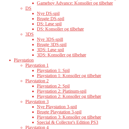
Gameboy Advance: Konsoller og tilbehør
DS
Nye DS-spil
Brugte DS-spil
DS: Løse spil
DS: Konsoller og tilbehør
3DS
Nye 3DS-spill
Brugte 3DS-spil
3DS: Løse spil
3DS: Konsoller og tilbehør
Playstation
Playstation 1
Playstation 1: Spil
Playstation 1: Konsoller og tilbehør
Playstation 2
Playstation 2: Spil
Playstation 2: Platinum-spil
Playstation 2: Konsoller og tilbehør
Playstation 3
Nye Playstation 3-spil
Brugte Playstation 3-spil
Playstation 3: Konsoller og tilbehør
Special & Collector's Edition PS3
Playstation 4