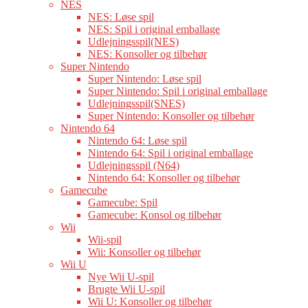
NES
NES: Løse spil
NES: Spil i original emballage
Udlejningsspil(NES)
NES: Konsoller og tilbehør
Super Nintendo
Super Nintendo: Løse spil
Super Nintendo: Spil i original emballage
Udlejningsspil(SNES)
Super Nintendo: Konsoller og tilbehør
Nintendo 64
Nintendo 64: Løse spil
Nintendo 64: Spil i original emballage
Udlejningsspil (N64)
Nintendo 64: Konsoller og tilbehør
Gamecube
Gamecube: Spil
Gamecube: Konsol og tilbehør
Wii
Wii-spil
Wii: Konsoller og tilbehør
Wii U
Nye Wii U-spil
Brugte Wii U-spil
Wii U: Konsoller og tilbehør