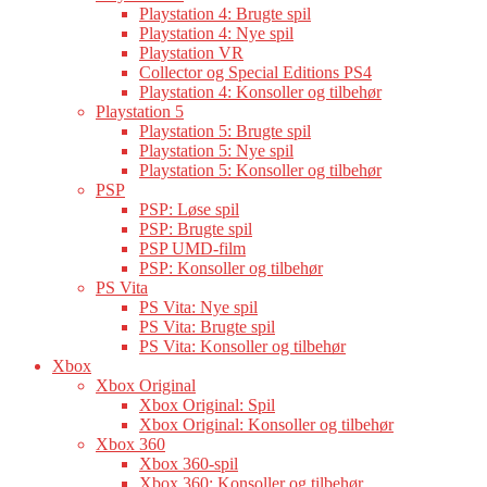
Playstation 4: Brugte spil
Playstation 4: Nye spil
Playstation VR
Collector og Special Editions PS4
Playstation 4: Konsoller og tilbehør
Playstation 5
Playstation 5: Brugte spil
Playstation 5: Nye spil
Playstation 5: Konsoller og tilbehør
PSP
PSP: Løse spil
PSP: Brugte spil
PSP UMD-film
PSP: Konsoller og tilbehør
PS Vita
PS Vita: Nye spil
PS Vita: Brugte spil
PS Vita: Konsoller og tilbehør
Xbox
Xbox Original
Xbox Original: Spil
Xbox Original: Konsoller og tilbehør
Xbox 360
Xbox 360-spil
Xbox 360: Konsoller og tilbehør