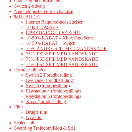
Gratis* Nintendo-Bonus
Switch 2-udvalg
Nintendopusheren-merchandise
%TILBUD%
Internet Required-nedsættelser
10 KR-KASSEN
OPRYDNING/CLEAROUT
10-50% RABAT – Xbox One/Series
10-50% RABAT – Switch
75%: ANDRE SPIL MED VANDSKADE
75%: PS2-SPIL MED VANDSKADE
75%: PS3-SPIL MED VANDSKADE
75%: PS4-SPIL MED VANDSKADE
Forudbestillinger
Switch 2(Forudbestilling)
Evercade (forudbestilling)
Switch (forudbestilling)
Playstation 4 (forudbestilling)
Playstation 5 (forudbestilling)
Xbox (forudbestilling)
Film
Brugte film
Nye film
Sealed spil
Sværd og Trolddom/Blod & Stål