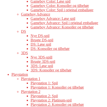
Gameboy Color: Løse spil
Gameboy Color: Konsoller og tilbehør
Gameboy Color: Spil i original emballage
Gameboy Advance
Gameboy Advance: Løse spil
Gameboy Advance: Spil i original emballage
Gameboy Advance: Konsoller og tilbehør
DS
Nye DS-spil
Brugte DS-spil
DS: Løse spil
DS: Konsoller og tilbehør
3DS
Nye 3DS-spill
Brugte 3DS-spil
3DS: Løse spil
3DS: Konsoller og tilbehør
Playstation
Playstation 1
Playstation 1: Spil
Playstation 1: Konsoller og tilbehør
Playstation 2
Playstation 2: Spil
Playstation 2: Platinum-spil
Playstation 2: Konsoller og tilbehør