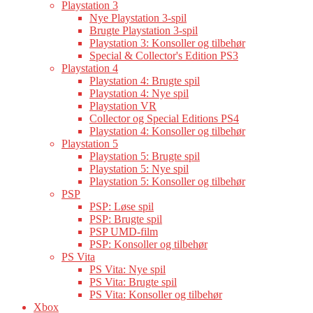
Playstation 3
Nye Playstation 3-spil
Brugte Playstation 3-spil
Playstation 3: Konsoller og tilbehør
Special & Collector's Edition PS3
Playstation 4
Playstation 4: Brugte spil
Playstation 4: Nye spil
Playstation VR
Collector og Special Editions PS4
Playstation 4: Konsoller og tilbehør
Playstation 5
Playstation 5: Brugte spil
Playstation 5: Nye spil
Playstation 5: Konsoller og tilbehør
PSP
PSP: Løse spil
PSP: Brugte spil
PSP UMD-film
PSP: Konsoller og tilbehør
PS Vita
PS Vita: Nye spil
PS Vita: Brugte spil
PS Vita: Konsoller og tilbehør
Xbox