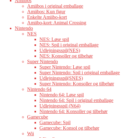
Amiibos
Amiibos i original emballage
Amiibos: Kun figur
Enkelte Amiibo-kort
Amiibo-kort: Animal Crossing
Nintendo
NES
NES: Løse spil
NES: Spil i original emballage
Udlejningsspil(NES)
NES: Konsoller og tilbehør
Super Nintendo
Super Nintendo: Løse spil
Super Nintendo: Spil i original emballage
Udlejningsspil(SNES)
Super Nintendo: Konsoller og tilbehør
Nintendo 64
Nintendo 64: Løse spil
Nintendo 64: Spil i original emballage
Udlejningsspil (N64)
Nintendo 64: Konsoller og tilbehør
Gamecube
Gamecube: Spil
Gamecube: Konsol og tilbehør
Wii