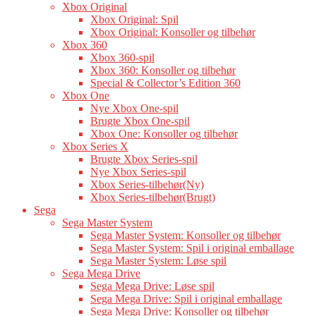
Xbox Original
Xbox Original: Spil
Xbox Original: Konsoller og tilbehør
Xbox 360
Xbox 360-spil
Xbox 360: Konsoller og tilbehør
Special & Collector’s Edition 360
Xbox One
Nye Xbox One-spil
Brugte Xbox One-spil
Xbox One: Konsoller og tilbehør
Xbox Series X
Brugte Xbox Series-spil
Nye Xbox Series-spil
Xbox Series-tilbehør(Ny)
Xbox Series-tilbehør(Brugt)
Sega
Sega Master System
Sega Master System: Konsoller og tilbehør
Sega Master System: Spil i original emballage
Sega Master System: Løse spil
Sega Mega Drive
Sega Mega Drive: Løse spil
Sega Mega Drive: Spil i original emballage
Sega Mega Drive: Konsoller og tilbehør