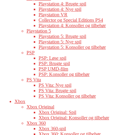
Playstation 4: Brugte spil
Playstation 4: Nye spil
Playstation VR
Collector og Special Editions PS4
Playstation 4: Konsoller og tilbehør
Playstation 5
Playstation 5: Brugte spil
Playstation 5: Nye spil
Playstation 5: Konsoller og tilbehør
PSP
PSP: Løse spil
PSP: Brugte spil
PSP UMD-film
PSP: Konsoller og tilbehør
PS Vita
PS Vita: Nye spil
PS Vita: Brugte spil
PS Vita: Konsoller og tilbehør
Xbox
Xbox Original
Xbox Original: Spil
Xbox Original: Konsoller og tilbehør
Xbox 360
Xbox 360-spil
Xbox 360: Konsoller og tilbehør