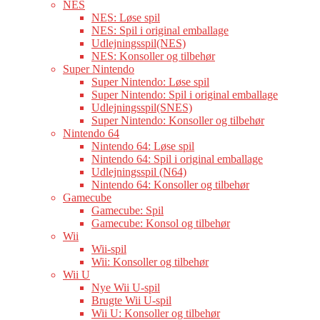
NES
NES: Løse spil
NES: Spil i original emballage
Udlejningsspil(NES)
NES: Konsoller og tilbehør
Super Nintendo
Super Nintendo: Løse spil
Super Nintendo: Spil i original emballage
Udlejningsspil(SNES)
Super Nintendo: Konsoller og tilbehør
Nintendo 64
Nintendo 64: Løse spil
Nintendo 64: Spil i original emballage
Udlejningsspil (N64)
Nintendo 64: Konsoller og tilbehør
Gamecube
Gamecube: Spil
Gamecube: Konsol og tilbehør
Wii
Wii-spil
Wii: Konsoller og tilbehør
Wii U
Nye Wii U-spil
Brugte Wii U-spil
Wii U: Konsoller og tilbehør