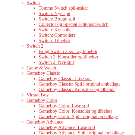
Switch
Tomme Switch spil-æsker
Switch: Nye spil
Switch: Brugte spil
Collector og Special Editions Switch
Switch: Konsoller
Switch: Controllere
Switch: Tilbehør
Switch 2
Brugt Switch 2-spil og tilbehør
Switch 2: Konsoller og tilbehør
Switch 2: Nye spil
Game & Watch
Gameboy Classic
Gameboy Classic: Løse spil
Gameboy Classic: Spil i original emballage
Gameboy Classic: Konsoller og tilbehør
Virtual Boy
Gameboy Color
Gameboy Color: Løse spil
Gameboy Color: Konsoller og tilbehør
Gameboy Color: Spil i original emballage
Gameboy Advance
Gameboy Advance: Løse spil
Gameboy Advance: Spil i original emballage