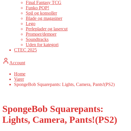
Final Fantasy TCG
Funko POP!
Spil og konsoller
Blade og magasiner
Lego
Perleplader og lasercut
Promoer/demoer
Soundtracks
Uden for kategori
CTEC 2025
Account
Home
Varer
SpongeBob Squarepants: Lights, Camera, Pants!(PS2)
SpongeBob Squarepants:
Lights, Camera, Pants!(PS2)