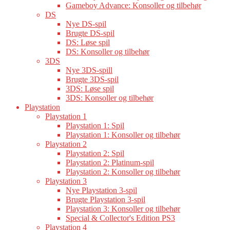
Gameboy Advance: Konsoller og tilbehør
DS
Nye DS-spil
Brugte DS-spil
DS: Løse spil
DS: Konsoller og tilbehør
3DS
Nye 3DS-spill
Brugte 3DS-spil
3DS: Løse spil
3DS: Konsoller og tilbehør
Playstation
Playstation 1
Playstation 1: Spil
Playstation 1: Konsoller og tilbehør
Playstation 2
Playstation 2: Spil
Playstation 2: Platinum-spil
Playstation 2: Konsoller og tilbehør
Playstation 3
Nye Playstation 3-spil
Brugte Playstation 3-spil
Playstation 3: Konsoller og tilbehør
Special & Collector's Edition PS3
Playstation 4