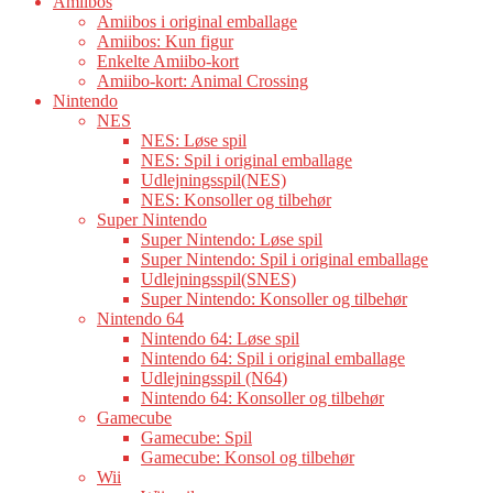
Amiibos
Amiibos i original emballage
Amiibos: Kun figur
Enkelte Amiibo-kort
Amiibo-kort: Animal Crossing
Nintendo
NES
NES: Løse spil
NES: Spil i original emballage
Udlejningsspil(NES)
NES: Konsoller og tilbehør
Super Nintendo
Super Nintendo: Løse spil
Super Nintendo: Spil i original emballage
Udlejningsspil(SNES)
Super Nintendo: Konsoller og tilbehør
Nintendo 64
Nintendo 64: Løse spil
Nintendo 64: Spil i original emballage
Udlejningsspil (N64)
Nintendo 64: Konsoller og tilbehør
Gamecube
Gamecube: Spil
Gamecube: Konsol og tilbehør
Wii