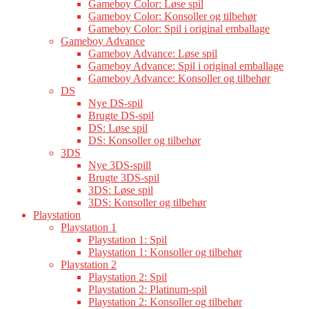
Gameboy Color: Løse spil
Gameboy Color: Konsoller og tilbehør
Gameboy Color: Spil i original emballage
Gameboy Advance
Gameboy Advance: Løse spil
Gameboy Advance: Spil i original emballage
Gameboy Advance: Konsoller og tilbehør
DS
Nye DS-spil
Brugte DS-spil
DS: Løse spil
DS: Konsoller og tilbehør
3DS
Nye 3DS-spill
Brugte 3DS-spil
3DS: Løse spil
3DS: Konsoller og tilbehør
Playstation
Playstation 1
Playstation 1: Spil
Playstation 1: Konsoller og tilbehør
Playstation 2
Playstation 2: Spil
Playstation 2: Platinum-spil
Playstation 2: Konsoller og tilbehør