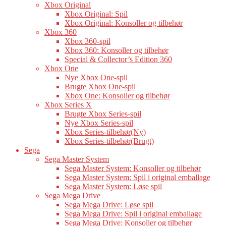
Xbox Original
Xbox Original: Spil
Xbox Original: Konsoller og tilbehør
Xbox 360
Xbox 360-spil
Xbox 360: Konsoller og tilbehør
Special & Collector’s Edition 360
Xbox One
Nye Xbox One-spil
Brugte Xbox One-spil
Xbox One: Konsoller og tilbehør
Xbox Series X
Brugte Xbox Series-spil
Nye Xbox Series-spil
Xbox Series-tilbehør(Ny)
Xbox Series-tilbehør(Brugt)
Sega
Sega Master System
Sega Master System: Konsoller og tilbehør
Sega Master System: Spil i original emballage
Sega Master System: Løse spil
Sega Mega Drive
Sega Mega Drive: Løse spil
Sega Mega Drive: Spil i original emballage
Sega Mega Drive: Konsoller og tilbehør