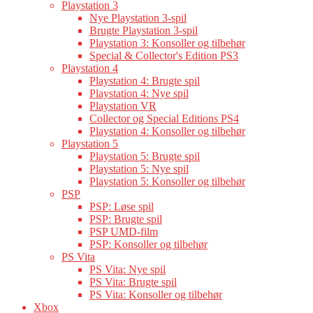
Playstation 3
Nye Playstation 3-spil
Brugte Playstation 3-spil
Playstation 3: Konsoller og tilbehør
Special & Collector's Edition PS3
Playstation 4
Playstation 4: Brugte spil
Playstation 4: Nye spil
Playstation VR
Collector og Special Editions PS4
Playstation 4: Konsoller og tilbehør
Playstation 5
Playstation 5: Brugte spil
Playstation 5: Nye spil
Playstation 5: Konsoller og tilbehør
PSP
PSP: Løse spil
PSP: Brugte spil
PSP UMD-film
PSP: Konsoller og tilbehør
PS Vita
PS Vita: Nye spil
PS Vita: Brugte spil
PS Vita: Konsoller og tilbehør
Xbox