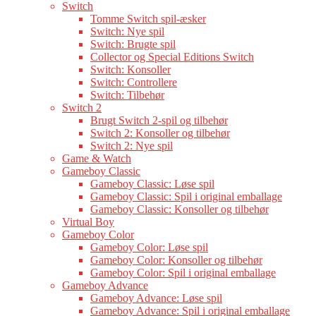
Switch
Tomme Switch spil-æsker
Switch: Nye spil
Switch: Brugte spil
Collector og Special Editions Switch
Switch: Konsoller
Switch: Controllere
Switch: Tilbehør
Switch 2
Brugt Switch 2-spil og tilbehør
Switch 2: Konsoller og tilbehør
Switch 2: Nye spil
Game & Watch
Gameboy Classic
Gameboy Classic: Løse spil
Gameboy Classic: Spil i original emballage
Gameboy Classic: Konsoller og tilbehør
Virtual Boy
Gameboy Color
Gameboy Color: Løse spil
Gameboy Color: Konsoller og tilbehør
Gameboy Color: Spil i original emballage
Gameboy Advance
Gameboy Advance: Løse spil
Gameboy Advance: Spil i original emballage