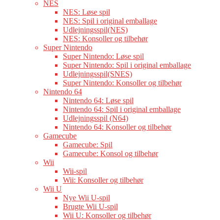
NES
NES: Løse spil
NES: Spil i original emballage
Udlejningsspil(NES)
NES: Konsoller og tilbehør
Super Nintendo
Super Nintendo: Løse spil
Super Nintendo: Spil i original emballage
Udlejningsspil(SNES)
Super Nintendo: Konsoller og tilbehør
Nintendo 64
Nintendo 64: Løse spil
Nintendo 64: Spil i original emballage
Udlejningsspil (N64)
Nintendo 64: Konsoller og tilbehør
Gamecube
Gamecube: Spil
Gamecube: Konsol og tilbehør
Wii
Wii-spil
Wii: Konsoller og tilbehør
Wii U
Nye Wii U-spil
Brugte Wii U-spil
Wii U: Konsoller og tilbehør