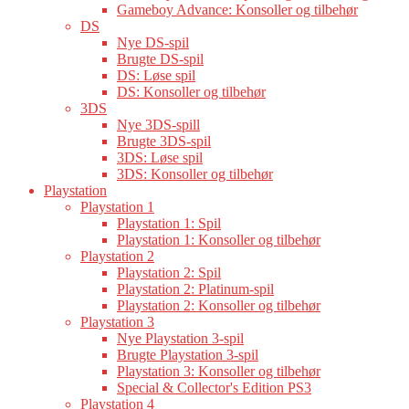
Gameboy Advance: Konsoller og tilbehør
DS
Nye DS-spil
Brugte DS-spil
DS: Løse spil
DS: Konsoller og tilbehør
3DS
Nye 3DS-spill
Brugte 3DS-spil
3DS: Løse spil
3DS: Konsoller og tilbehør
Playstation
Playstation 1
Playstation 1: Spil
Playstation 1: Konsoller og tilbehør
Playstation 2
Playstation 2: Spil
Playstation 2: Platinum-spil
Playstation 2: Konsoller og tilbehør
Playstation 3
Nye Playstation 3-spil
Brugte Playstation 3-spil
Playstation 3: Konsoller og tilbehør
Special & Collector's Edition PS3
Playstation 4