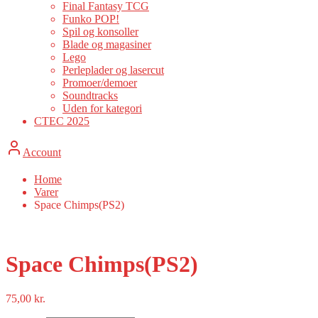
Final Fantasy TCG
Funko POP!
Spil og konsoller
Blade og magasiner
Lego
Perleplader og lasercut
Promoer/demoer
Soundtracks
Uden for kategori
CTEC 2025
Account
Home
Varer
Space Chimps(PS2)
Space Chimps(PS2)
75,00
kr.