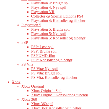
Playstation 4: Brugte spil
Playstation 4: Nye spil
Playstation VR
Collector og Special Editions PS4
Playstation 4: Konsoller og tilbehør
Playstation 5
Playstation 5: Brugte spil
Playstation 5: Nye spil
Playstation 5: Konsoller og tilbehør
PSP
PSP: Løse spil
PSP: Brugte spil
PSP UMD-film
PSP: Konsoller og tilbehør
PS Vita
PS Vita: Nye spil
PS Vita: Brugte spil
PS Vita: Konsoller og tilbehør
Xbox
Xbox Original
Xbox Original: Spil
Xbox Original: Konsoller og tilbehør
Xbox 360
Xbox 360-spil
Xbox 360: Konsoller og tilbehør