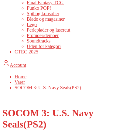
Final Fantasy TCG
Funko POP!
Spil og konsoller
Blade og magasiner
Lego
Perleplader og lasercut
Promoer/demoer
Soundtracks
Uden for kategori
CTEC 2025
Account
Home
Varer
SOCOM 3: U.S. Navy Seals(PS2)
SOCOM 3: U.S. Navy
Seals(PS2)