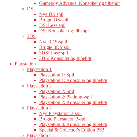
Gameboy Advance: Konsoller og tilbehør
DS
Nye DS-spil
Brugte DS-spil
DS: Løse spil
DS: Konsoller og tilbehør
3DS
Nye 3DS-spill
Brugte 3DS-spil
3DS: Løse spil
3DS: Konsoller og tilbehør
Playstation
Playstation 1
Playstation 1: Spil
Playstation 1: Konsoller og tilbehør
Playstation 2
Playstation 2: Spil
Playstation 2: Platinum-spil
Playstation 2: Konsoller og tilbehør
Playstation 3
Nye Playstation 3-spil
Brugte Playstation 3-spil
Playstation 3: Konsoller og tilbehør
Special & Collector's Edition PS3
Playstation 4