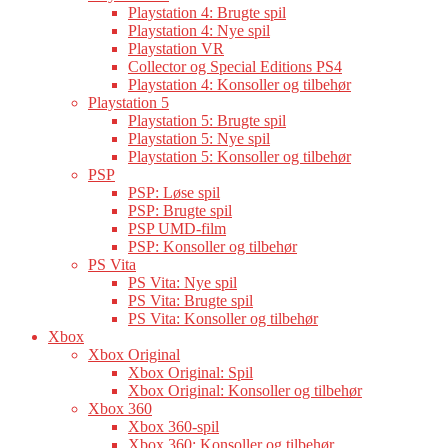
Playstation 4: Brugte spil
Playstation 4: Nye spil
Playstation VR
Collector og Special Editions PS4
Playstation 4: Konsoller og tilbehør
Playstation 5
Playstation 5: Brugte spil
Playstation 5: Nye spil
Playstation 5: Konsoller og tilbehør
PSP
PSP: Løse spil
PSP: Brugte spil
PSP UMD-film
PSP: Konsoller og tilbehør
PS Vita
PS Vita: Nye spil
PS Vita: Brugte spil
PS Vita: Konsoller og tilbehør
Xbox
Xbox Original
Xbox Original: Spil
Xbox Original: Konsoller og tilbehør
Xbox 360
Xbox 360-spil
Xbox 360: Konsoller og tilbehør