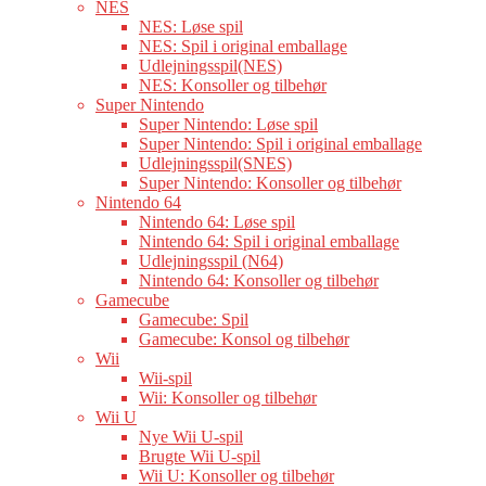
NES
NES: Løse spil
NES: Spil i original emballage
Udlejningsspil(NES)
NES: Konsoller og tilbehør
Super Nintendo
Super Nintendo: Løse spil
Super Nintendo: Spil i original emballage
Udlejningsspil(SNES)
Super Nintendo: Konsoller og tilbehør
Nintendo 64
Nintendo 64: Løse spil
Nintendo 64: Spil i original emballage
Udlejningsspil (N64)
Nintendo 64: Konsoller og tilbehør
Gamecube
Gamecube: Spil
Gamecube: Konsol og tilbehør
Wii
Wii-spil
Wii: Konsoller og tilbehør
Wii U
Nye Wii U-spil
Brugte Wii U-spil
Wii U: Konsoller og tilbehør