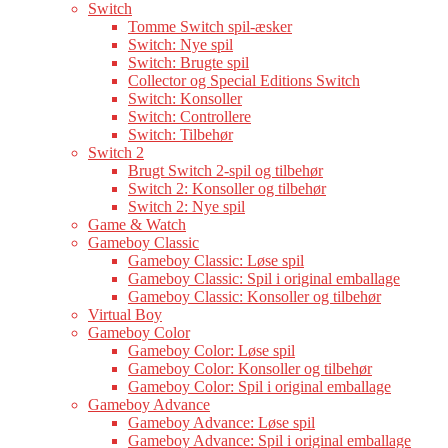
Switch
Tomme Switch spil-æsker
Switch: Nye spil
Switch: Brugte spil
Collector og Special Editions Switch
Switch: Konsoller
Switch: Controllere
Switch: Tilbehør
Switch 2
Brugt Switch 2-spil og tilbehør
Switch 2: Konsoller og tilbehør
Switch 2: Nye spil
Game & Watch
Gameboy Classic
Gameboy Classic: Løse spil
Gameboy Classic: Spil i original emballage
Gameboy Classic: Konsoller og tilbehør
Virtual Boy
Gameboy Color
Gameboy Color: Løse spil
Gameboy Color: Konsoller og tilbehør
Gameboy Color: Spil i original emballage
Gameboy Advance
Gameboy Advance: Løse spil
Gameboy Advance: Spil i original emballage