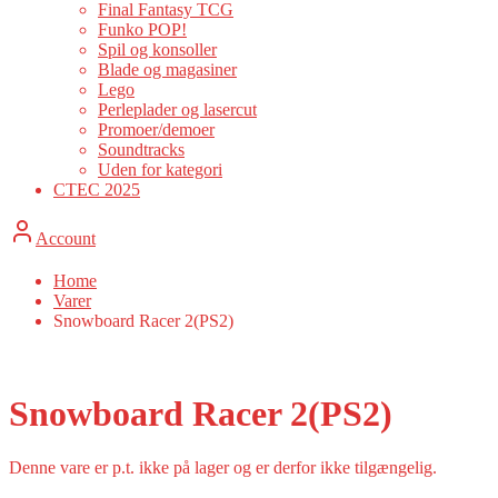
Final Fantasy TCG
Funko POP!
Spil og konsoller
Blade og magasiner
Lego
Perleplader og lasercut
Promoer/demoer
Soundtracks
Uden for kategori
CTEC 2025
Account
Home
Varer
Snowboard Racer 2(PS2)
Snowboard Racer 2(PS2)
Denne vare er p.t. ikke på lager og er derfor ikke tilgængelig.