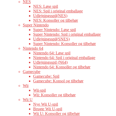
NES
NES: Løse spil
NES: Spil i original emballage
Udlejningsspil(NES)
NES: Konsoller og tilbehør
Super Nintendo
Super Nintendo: Løse spil
Super Nintendo: Spil i original emballage
Udlejningsspil(SNES)
Super Nintendo: Konsoller og tilbehør
Nintendo 64
Nintendo 64: Løse spil
Nintendo 64: Spil i original emballage
Udlejningsspil (N64)
Nintendo 64: Konsoller og tilbehør
Gamecube
Gamecube: Spil
Gamecube: Konsol og tilbehør
Wii
Wii-spil
Wii: Konsoller og tilbehør
Wii U
Nye Wii U-spil
Brugte Wii U-spil
Wii U: Konsoller og tilbehør