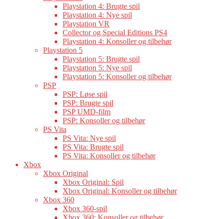
Playstation 4: Brugte spil
Playstation 4: Nye spil
Playstation VR
Collector og Special Editions PS4
Playstation 4: Konsoller og tilbehør
Playstation 5
Playstation 5: Brugte spil
Playstation 5: Nye spil
Playstation 5: Konsoller og tilbehør
PSP
PSP: Løse spil
PSP: Brugte spil
PSP UMD-film
PSP: Konsoller og tilbehør
PS Vita
PS Vita: Nye spil
PS Vita: Brugte spil
PS Vita: Konsoller og tilbehør
Xbox
Xbox Original
Xbox Original: Spil
Xbox Original: Konsoller og tilbehør
Xbox 360
Xbox 360-spil
Xbox 360: Konsoller og tilbehør