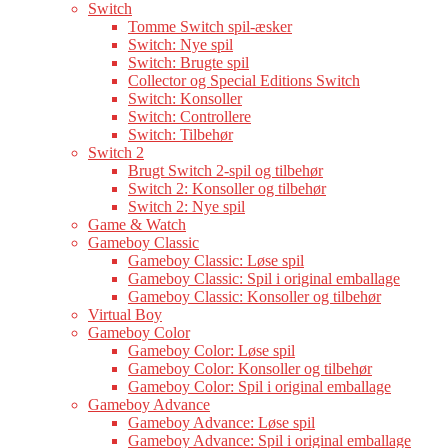
Switch
Tomme Switch spil-æsker
Switch: Nye spil
Switch: Brugte spil
Collector og Special Editions Switch
Switch: Konsoller
Switch: Controllere
Switch: Tilbehør
Switch 2
Brugt Switch 2-spil og tilbehør
Switch 2: Konsoller og tilbehør
Switch 2: Nye spil
Game & Watch
Gameboy Classic
Gameboy Classic: Løse spil
Gameboy Classic: Spil i original emballage
Gameboy Classic: Konsoller og tilbehør
Virtual Boy
Gameboy Color
Gameboy Color: Løse spil
Gameboy Color: Konsoller og tilbehør
Gameboy Color: Spil i original emballage
Gameboy Advance
Gameboy Advance: Løse spil
Gameboy Advance: Spil i original emballage