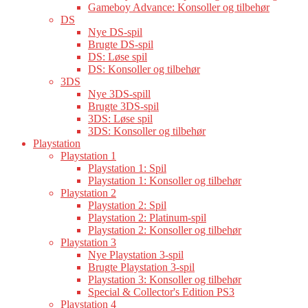
Gameboy Advance: Konsoller og tilbehør
DS
Nye DS-spil
Brugte DS-spil
DS: Løse spil
DS: Konsoller og tilbehør
3DS
Nye 3DS-spill
Brugte 3DS-spil
3DS: Løse spil
3DS: Konsoller og tilbehør
Playstation
Playstation 1
Playstation 1: Spil
Playstation 1: Konsoller og tilbehør
Playstation 2
Playstation 2: Spil
Playstation 2: Platinum-spil
Playstation 2: Konsoller og tilbehør
Playstation 3
Nye Playstation 3-spil
Brugte Playstation 3-spil
Playstation 3: Konsoller og tilbehør
Special & Collector's Edition PS3
Playstation 4