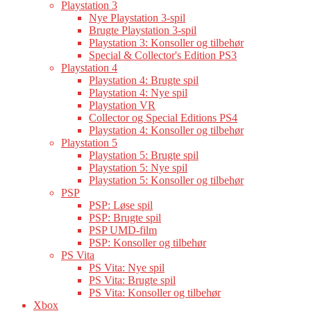
Playstation 3
Nye Playstation 3-spil
Brugte Playstation 3-spil
Playstation 3: Konsoller og tilbehør
Special & Collector's Edition PS3
Playstation 4
Playstation 4: Brugte spil
Playstation 4: Nye spil
Playstation VR
Collector og Special Editions PS4
Playstation 4: Konsoller og tilbehør
Playstation 5
Playstation 5: Brugte spil
Playstation 5: Nye spil
Playstation 5: Konsoller og tilbehør
PSP
PSP: Løse spil
PSP: Brugte spil
PSP UMD-film
PSP: Konsoller og tilbehør
PS Vita
PS Vita: Nye spil
PS Vita: Brugte spil
PS Vita: Konsoller og tilbehør
Xbox