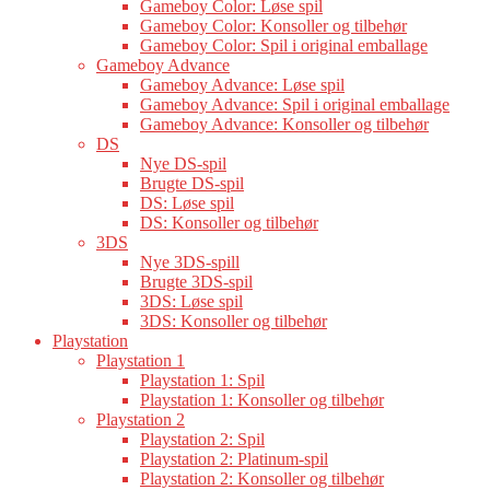
Gameboy Color: Løse spil
Gameboy Color: Konsoller og tilbehør
Gameboy Color: Spil i original emballage
Gameboy Advance
Gameboy Advance: Løse spil
Gameboy Advance: Spil i original emballage
Gameboy Advance: Konsoller og tilbehør
DS
Nye DS-spil
Brugte DS-spil
DS: Løse spil
DS: Konsoller og tilbehør
3DS
Nye 3DS-spill
Brugte 3DS-spil
3DS: Løse spil
3DS: Konsoller og tilbehør
Playstation
Playstation 1
Playstation 1: Spil
Playstation 1: Konsoller og tilbehør
Playstation 2
Playstation 2: Spil
Playstation 2: Platinum-spil
Playstation 2: Konsoller og tilbehør