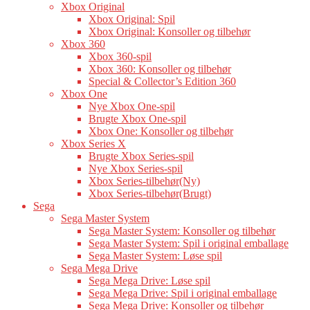
Xbox Original
Xbox Original: Spil
Xbox Original: Konsoller og tilbehør
Xbox 360
Xbox 360-spil
Xbox 360: Konsoller og tilbehør
Special & Collector’s Edition 360
Xbox One
Nye Xbox One-spil
Brugte Xbox One-spil
Xbox One: Konsoller og tilbehør
Xbox Series X
Brugte Xbox Series-spil
Nye Xbox Series-spil
Xbox Series-tilbehør(Ny)
Xbox Series-tilbehør(Brugt)
Sega
Sega Master System
Sega Master System: Konsoller og tilbehør
Sega Master System: Spil i original emballage
Sega Master System: Løse spil
Sega Mega Drive
Sega Mega Drive: Løse spil
Sega Mega Drive: Spil i original emballage
Sega Mega Drive: Konsoller og tilbehør