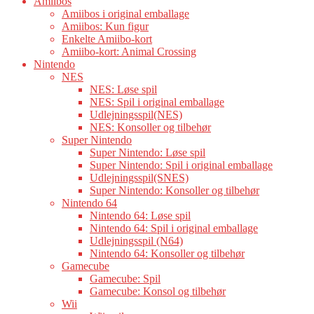
Amiibos
Amiibos i original emballage
Amiibos: Kun figur
Enkelte Amiibo-kort
Amiibo-kort: Animal Crossing
Nintendo
NES
NES: Løse spil
NES: Spil i original emballage
Udlejningsspil(NES)
NES: Konsoller og tilbehør
Super Nintendo
Super Nintendo: Løse spil
Super Nintendo: Spil i original emballage
Udlejningsspil(SNES)
Super Nintendo: Konsoller og tilbehør
Nintendo 64
Nintendo 64: Løse spil
Nintendo 64: Spil i original emballage
Udlejningsspil (N64)
Nintendo 64: Konsoller og tilbehør
Gamecube
Gamecube: Spil
Gamecube: Konsol og tilbehør
Wii