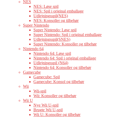
NES
NES: Løse spil
NES: Spil i original emballage
Udlejningsspil(NES)
NES: Konsoller og tilbehør
Super Nintendo
Super Nintendo: Løse spil
Super Nintendo: Spil i original emballage
Udlejningsspil(SNES)
Super Nintendo: Konsoller og tilbehør
Nintendo 64
Nintendo 64: Løse spil
Nintendo 64: Spil i original emballage
Udlejningsspil (N64)
Nintendo 64: Konsoller og tilbehør
Gamecube
Gamecube: Spil
Gamecube: Konsol og tilbehør
Wii
Wii-spil
Wii: Konsoller og tilbehør
Wii U
Nye Wii U-spil
Brugte Wii U-spil
Wii U: Konsoller og tilbehør