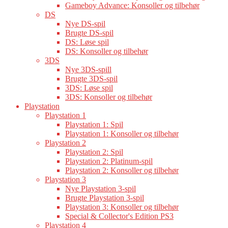
Gameboy Advance: Konsoller og tilbehør
DS
Nye DS-spil
Brugte DS-spil
DS: Løse spil
DS: Konsoller og tilbehør
3DS
Nye 3DS-spill
Brugte 3DS-spil
3DS: Løse spil
3DS: Konsoller og tilbehør
Playstation
Playstation 1
Playstation 1: Spil
Playstation 1: Konsoller og tilbehør
Playstation 2
Playstation 2: Spil
Playstation 2: Platinum-spil
Playstation 2: Konsoller og tilbehør
Playstation 3
Nye Playstation 3-spil
Brugte Playstation 3-spil
Playstation 3: Konsoller og tilbehør
Special & Collector's Edition PS3
Playstation 4