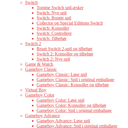
Switch
Tomme Switch spil-æsker
Switch: Nye spil
Switch: Brugte spil
Collector og Special Editions Switch
Switch: Konsoller
Switch: Controllere
Switch: Tilbehør
Switch 2
Brugt Switch 2-spil og tilbehør
Switch 2: Konsoller og tilbehør
Switch 2: Nye spil
Game & Watch
Gameboy Classic
Gameboy Classic: Løse spil
Gameboy Classic: Spil i original emballage
Gameboy Classic: Konsoller og tilbehør
Virtual Boy
Gameboy Color
Gameboy Color: Løse spil
Gameboy Color: Konsoller og tilbehør
Gameboy Color: Spil i original emballage
Gameboy Advance
Gameboy Advance: Løse spil
Gameboy Advance: Spil i original emballage