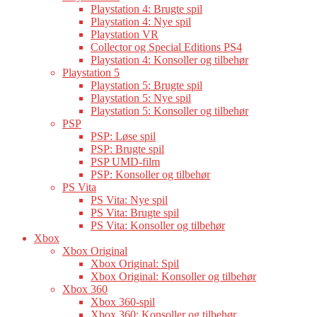
Playstation 4: Brugte spil
Playstation 4: Nye spil
Playstation VR
Collector og Special Editions PS4
Playstation 4: Konsoller og tilbehør
Playstation 5
Playstation 5: Brugte spil
Playstation 5: Nye spil
Playstation 5: Konsoller og tilbehør
PSP
PSP: Løse spil
PSP: Brugte spil
PSP UMD-film
PSP: Konsoller og tilbehør
PS Vita
PS Vita: Nye spil
PS Vita: Brugte spil
PS Vita: Konsoller og tilbehør
Xbox
Xbox Original
Xbox Original: Spil
Xbox Original: Konsoller og tilbehør
Xbox 360
Xbox 360-spil
Xbox 360: Konsoller og tilbehør