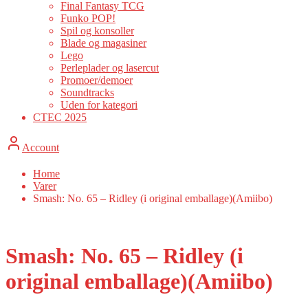
Final Fantasy TCG
Funko POP!
Spil og konsoller
Blade og magasiner
Lego
Perleplader og lasercut
Promoer/demoer
Soundtracks
Uden for kategori
CTEC 2025
Account
Home
Varer
Smash: No. 65 – Ridley (i original emballage)(Amiibo)
Smash: No. 65 – Ridley (i
original emballage)(Amiibo)