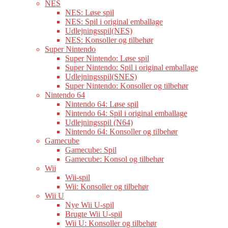
NES
NES: Løse spil
NES: Spil i original emballage
Udlejningsspil(NES)
NES: Konsoller og tilbehør
Super Nintendo
Super Nintendo: Løse spil
Super Nintendo: Spil i original emballage
Udlejningsspil(SNES)
Super Nintendo: Konsoller og tilbehør
Nintendo 64
Nintendo 64: Løse spil
Nintendo 64: Spil i original emballage
Udlejningsspil (N64)
Nintendo 64: Konsoller og tilbehør
Gamecube
Gamecube: Spil
Gamecube: Konsol og tilbehør
Wii
Wii-spil
Wii: Konsoller og tilbehør
Wii U
Nye Wii U-spil
Brugte Wii U-spil
Wii U: Konsoller og tilbehør