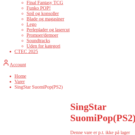
Final Fantasy TCG
Funko POP!
Spil og konsoller
Blade og magasiner
Lego
Perleplader og lasercut
Promoer/demoer
Soundtracks
Uden for kategori
CTEC 2025
Account
Home
Varer
SingStar SuomiPop(PS2)
SingStar
SuomiPop(PS2
Denne vare er p.t. ikke på lager