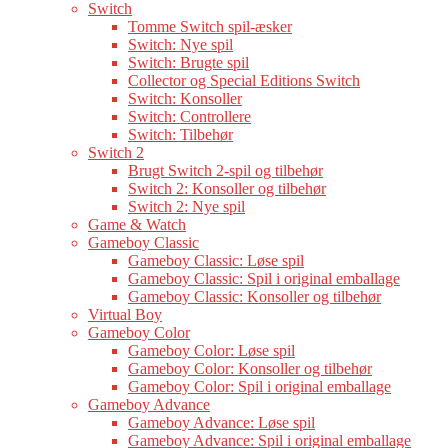
Switch
Tomme Switch spil-æsker
Switch: Nye spil
Switch: Brugte spil
Collector og Special Editions Switch
Switch: Konsoller
Switch: Controllere
Switch: Tilbehør
Switch 2
Brugt Switch 2-spil og tilbehør
Switch 2: Konsoller og tilbehør
Switch 2: Nye spil
Game & Watch
Gameboy Classic
Gameboy Classic: Løse spil
Gameboy Classic: Spil i original emballage
Gameboy Classic: Konsoller og tilbehør
Virtual Boy
Gameboy Color
Gameboy Color: Løse spil
Gameboy Color: Konsoller og tilbehør
Gameboy Color: Spil i original emballage
Gameboy Advance
Gameboy Advance: Løse spil
Gameboy Advance: Spil i original emballage