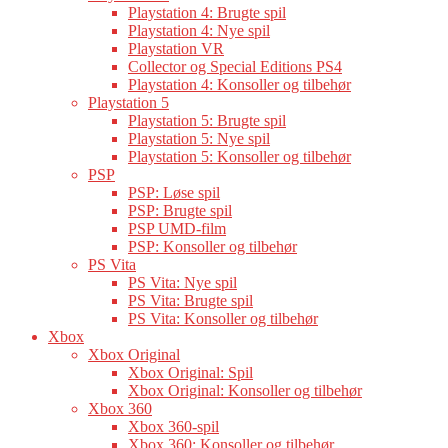
Playstation 4: Brugte spil
Playstation 4: Nye spil
Playstation VR
Collector og Special Editions PS4
Playstation 4: Konsoller og tilbehør
Playstation 5
Playstation 5: Brugte spil
Playstation 5: Nye spil
Playstation 5: Konsoller og tilbehør
PSP
PSP: Løse spil
PSP: Brugte spil
PSP UMD-film
PSP: Konsoller og tilbehør
PS Vita
PS Vita: Nye spil
PS Vita: Brugte spil
PS Vita: Konsoller og tilbehør
Xbox
Xbox Original
Xbox Original: Spil
Xbox Original: Konsoller og tilbehør
Xbox 360
Xbox 360-spil
Xbox 360: Konsoller og tilbehør