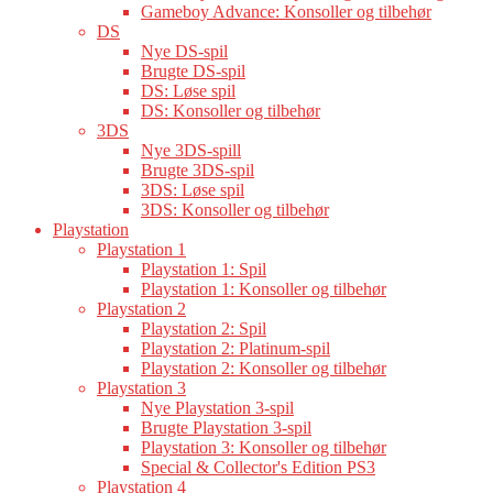
Gameboy Advance: Konsoller og tilbehør
DS
Nye DS-spil
Brugte DS-spil
DS: Løse spil
DS: Konsoller og tilbehør
3DS
Nye 3DS-spill
Brugte 3DS-spil
3DS: Løse spil
3DS: Konsoller og tilbehør
Playstation
Playstation 1
Playstation 1: Spil
Playstation 1: Konsoller og tilbehør
Playstation 2
Playstation 2: Spil
Playstation 2: Platinum-spil
Playstation 2: Konsoller og tilbehør
Playstation 3
Nye Playstation 3-spil
Brugte Playstation 3-spil
Playstation 3: Konsoller og tilbehør
Special & Collector's Edition PS3
Playstation 4