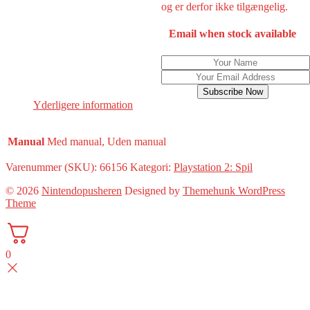
og er derfor ikke tilgængelig.
Email when stock available
Subscribe Now
Yderligere information
Manual
Med manual, Uden manual
Varenummer (SKU):
66156
Kategori:
Playstation 2: Spil
© 2026
Nintendopusheren
Designed by
Themehunk WordPress
Theme
0