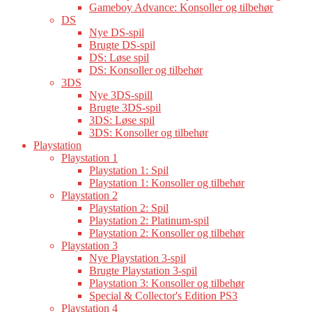
Gameboy Advance: Konsoller og tilbehør
DS
Nye DS-spil
Brugte DS-spil
DS: Løse spil
DS: Konsoller og tilbehør
3DS
Nye 3DS-spill
Brugte 3DS-spil
3DS: Løse spil
3DS: Konsoller og tilbehør
Playstation
Playstation 1
Playstation 1: Spil
Playstation 1: Konsoller og tilbehør
Playstation 2
Playstation 2: Spil
Playstation 2: Platinum-spil
Playstation 2: Konsoller og tilbehør
Playstation 3
Nye Playstation 3-spil
Brugte Playstation 3-spil
Playstation 3: Konsoller og tilbehør
Special & Collector's Edition PS3
Playstation 4