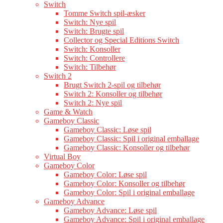
Switch
Tomme Switch spil-æsker
Switch: Nye spil
Switch: Brugte spil
Collector og Special Editions Switch
Switch: Konsoller
Switch: Controllere
Switch: Tilbehør
Switch 2
Brugt Switch 2-spil og tilbehør
Switch 2: Konsoller og tilbehør
Switch 2: Nye spil
Game & Watch
Gameboy Classic
Gameboy Classic: Løse spil
Gameboy Classic: Spil i original emballage
Gameboy Classic: Konsoller og tilbehør
Virtual Boy
Gameboy Color
Gameboy Color: Løse spil
Gameboy Color: Konsoller og tilbehør
Gameboy Color: Spil i original emballage
Gameboy Advance
Gameboy Advance: Løse spil
Gameboy Advance: Spil i original emballage