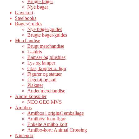
Brugte bøger
Nye bøger
Gavekort
Steelbooks
Bøger/Guides
Nye bøger/guides
Brugte bøger/guides
Merchandise
Brugt merchandise
T-shirts
Bamser og plushies
Lys og lamper
Glas, kopper o. lign
Figurer og statuer
Legetøj og spil
Plakater
Andet merchandise
Andre konsoller
NEO GEO MVS
Amiibos
Amiibos i original emballage
Amiibos: Kun figur
Enkelte Amiibo-kort
Amiibo-kort: Animal Crossing
Nintendo