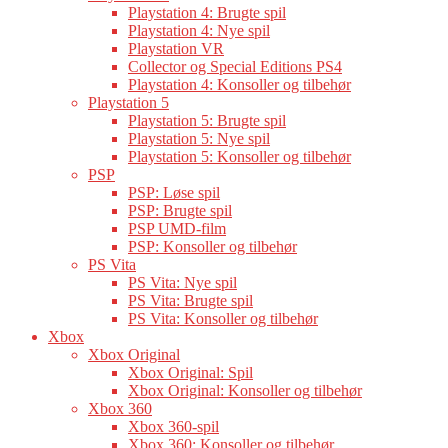
Playstation 4: Brugte spil
Playstation 4: Nye spil
Playstation VR
Collector og Special Editions PS4
Playstation 4: Konsoller og tilbehør
Playstation 5
Playstation 5: Brugte spil
Playstation 5: Nye spil
Playstation 5: Konsoller og tilbehør
PSP
PSP: Løse spil
PSP: Brugte spil
PSP UMD-film
PSP: Konsoller og tilbehør
PS Vita
PS Vita: Nye spil
PS Vita: Brugte spil
PS Vita: Konsoller og tilbehør
Xbox
Xbox Original
Xbox Original: Spil
Xbox Original: Konsoller og tilbehør
Xbox 360
Xbox 360-spil
Xbox 360: Konsoller og tilbehør