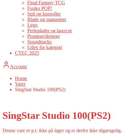
Final Fantasy TCG
Funko POP!
Spil og konsoller
Blade og magasiner
Lego
Perleplader og lasercut
Promoer/demoer
Soundtracks
Uden for kategori
CTEC 2025
Account
Home
Varer
SingStar Studio 100(PS2)
SingStar Studio 100(PS2)
Denne vare er p.t. ikke på lager og er derfor ikke tilgængelig.