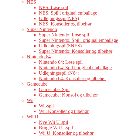
NES
NES: Løse spil
NES: Spil i original emballage
Udlejningsspil(NES)
NES: Konsoller og tilbehør
Super Nintendo
Super Nintendo: Løse spil
Super Nintendo: Spil i original emballage
Udlejningsspil(SNES)
Super Nintendo: Konsoller og tilbehør
Nintendo 64
Nintendo 64: Løse spil
Nintendo 64: Spil i original emballage
Udlejningsspil (N64)
Nintendo 64: Konsoller og tilbehør
Gamecube
Gamecube: Spil
Gamecube: Konsol og tilbehør
Wii
Wii-spil
Wii: Konsoller og tilbehør
Wii U
Nye Wii U-spil
Brugte Wii U-spil
Wii U: Konsoller og tilbehør