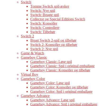
Switch
Tomme Switch spil-æsker
Switch: Nye spil
Switch: Brugte spil
Collector og Special Editions Switch
Switch: Konsoller
Switch: Controllere
Switch: Tilbehør
Switch 2
Brugt Switch 2-spil og tilbehør
Switch 2: Konsoller og tilbehør
Switch 2: Nye spil
Game & Watch
Gameboy Classic
Gameboy Classic: Løse spil
Gameboy Classic: Spil i original emballage
Gameboy Classic: Konsoller og tilbehør
Virtual Boy
Gameboy Color
Gameboy Color: Løse spil
Gameboy Color: Konsoller og tilbehør
Gameboy Color: Spil i original emballage
Gameboy Advance
Gameboy Advance: Løse spil
Gameboy Advance: Spil i original emballage