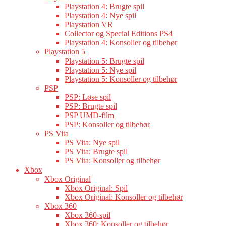
Playstation 4: Brugte spil
Playstation 4: Nye spil
Playstation VR
Collector og Special Editions PS4
Playstation 4: Konsoller og tilbehør
Playstation 5
Playstation 5: Brugte spil
Playstation 5: Nye spil
Playstation 5: Konsoller og tilbehør
PSP
PSP: Løse spil
PSP: Brugte spil
PSP UMD-film
PSP: Konsoller og tilbehør
PS Vita
PS Vita: Nye spil
PS Vita: Brugte spil
PS Vita: Konsoller og tilbehør
Xbox
Xbox Original
Xbox Original: Spil
Xbox Original: Konsoller og tilbehør
Xbox 360
Xbox 360-spil
Xbox 360: Konsoller og tilbehør