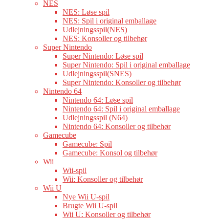
NES
NES: Løse spil
NES: Spil i original emballage
Udlejningsspil(NES)
NES: Konsoller og tilbehør
Super Nintendo
Super Nintendo: Løse spil
Super Nintendo: Spil i original emballage
Udlejningsspil(SNES)
Super Nintendo: Konsoller og tilbehør
Nintendo 64
Nintendo 64: Løse spil
Nintendo 64: Spil i original emballage
Udlejningsspil (N64)
Nintendo 64: Konsoller og tilbehør
Gamecube
Gamecube: Spil
Gamecube: Konsol og tilbehør
Wii
Wii-spil
Wii: Konsoller og tilbehør
Wii U
Nye Wii U-spil
Brugte Wii U-spil
Wii U: Konsoller og tilbehør