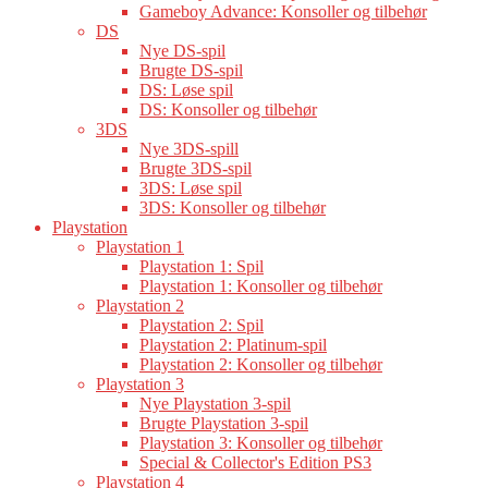
Gameboy Advance: Konsoller og tilbehør
DS
Nye DS-spil
Brugte DS-spil
DS: Løse spil
DS: Konsoller og tilbehør
3DS
Nye 3DS-spill
Brugte 3DS-spil
3DS: Løse spil
3DS: Konsoller og tilbehør
Playstation
Playstation 1
Playstation 1: Spil
Playstation 1: Konsoller og tilbehør
Playstation 2
Playstation 2: Spil
Playstation 2: Platinum-spil
Playstation 2: Konsoller og tilbehør
Playstation 3
Nye Playstation 3-spil
Brugte Playstation 3-spil
Playstation 3: Konsoller og tilbehør
Special & Collector's Edition PS3
Playstation 4