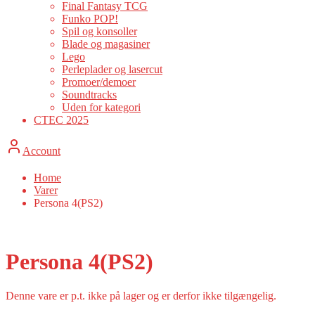
Final Fantasy TCG
Funko POP!
Spil og konsoller
Blade og magasiner
Lego
Perleplader og lasercut
Promoer/demoer
Soundtracks
Uden for kategori
CTEC 2025
Account
Home
Varer
Persona 4(PS2)
Persona 4(PS2)
Denne vare er p.t. ikke på lager og er derfor ikke tilgængelig.