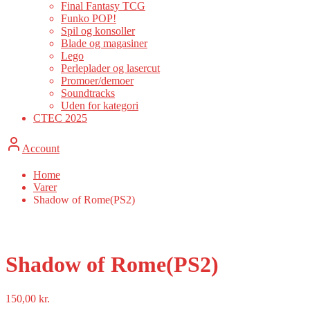
Final Fantasy TCG
Funko POP!
Spil og konsoller
Blade og magasiner
Lego
Perleplader og lasercut
Promoer/demoer
Soundtracks
Uden for kategori
CTEC 2025
Account
Home
Varer
Shadow of Rome(PS2)
Shadow of Rome(PS2)
150,00
kr.