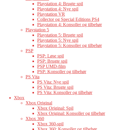
Playstation 4: Brugte spil
Playstation 4: Nye spil
Playstation VR
Collector og Special Editions PS4
Playstation 4: Konsoller og tilbehør
Playstation 5
Playstation 5: Brugte spil
Playstation 5: Nye spil
Playstation 5: Konsoller og tilbehør
PSP
PSP: Løse spil
PSP: Brugte spil
PSP UMD-film
PSP: Konsoller og tilbehør
PS Vita
PS Vita: Nye spil
PS Vita: Brugte spil
PS Vita: Konsoller og tilbehør
Xbox
Xbox Original
Xbox Original: Spil
Xbox Original: Konsoller og tilbehør
Xbox 360
Xbox 360-spil
Xbox 360: Konsoller og tilbehør