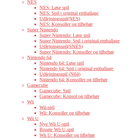
NES
NES: Løse spil
NES: Spil i original emballage
Udlejningsspil(NES)
NES: Konsoller og tilbehør
Super Nintendo
Super Nintendo: Løse spil
Super Nintendo: Spil i original emballage
Udlejningsspil(SNES)
Super Nintendo: Konsoller og tilbehør
Nintendo 64
Nintendo 64: Løse spil
Nintendo 64: Spil i original emballage
Udlejningsspil (N64)
Nintendo 64: Konsoller og tilbehør
Gamecube
Gamecube: Spil
Gamecube: Konsol og tilbehør
Wii
Wii-spil
Wii: Konsoller og tilbehør
Wii U
Nye Wii U-spil
Brugte Wii U-spil
Wii U: Konsoller og tilbehør