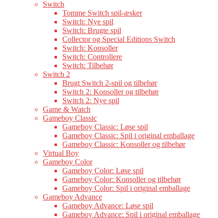
Switch
Tomme Switch spil-æsker
Switch: Nye spil
Switch: Brugte spil
Collector og Special Editions Switch
Switch: Konsoller
Switch: Controllere
Switch: Tilbehør
Switch 2
Brugt Switch 2-spil og tilbehør
Switch 2: Konsoller og tilbehør
Switch 2: Nye spil
Game & Watch
Gameboy Classic
Gameboy Classic: Løse spil
Gameboy Classic: Spil i original emballage
Gameboy Classic: Konsoller og tilbehør
Virtual Boy
Gameboy Color
Gameboy Color: Løse spil
Gameboy Color: Konsoller og tilbehør
Gameboy Color: Spil i original emballage
Gameboy Advance
Gameboy Advance: Løse spil
Gameboy Advance: Spil i original emballage