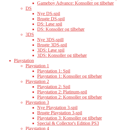
Gameboy Advance: Konsoller og tilbehør
DS
Nye DS-spil
Brugte DS-spil
DS: Løse spil
DS: Konsoller og tilbehør
3DS
Nye 3DS-spill
Brugte 3DS-spil
3DS: Løse spil
3DS: Konsoller og tilbehør
Playstation
Playstation 1
Playstation 1: Spil
Playstation 1: Konsoller og tilbehør
Playstation 2
Playstation 2: Spil
Playstation 2: Platinum-spil
Playstation 2: Konsoller og tilbehør
Playstation 3
Nye Playstation 3-spil
Brugte Playstation 3-spil
Playstation 3: Konsoller og tilbehør
Special & Collector's Edition PS3
Playstation 4