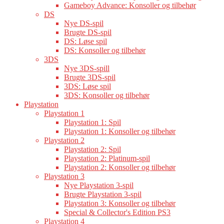
Gameboy Advance: Konsoller og tilbehør
DS
Nye DS-spil
Brugte DS-spil
DS: Løse spil
DS: Konsoller og tilbehør
3DS
Nye 3DS-spill
Brugte 3DS-spil
3DS: Løse spil
3DS: Konsoller og tilbehør
Playstation
Playstation 1
Playstation 1: Spil
Playstation 1: Konsoller og tilbehør
Playstation 2
Playstation 2: Spil
Playstation 2: Platinum-spil
Playstation 2: Konsoller og tilbehør
Playstation 3
Nye Playstation 3-spil
Brugte Playstation 3-spil
Playstation 3: Konsoller og tilbehør
Special & Collector's Edition PS3
Playstation 4