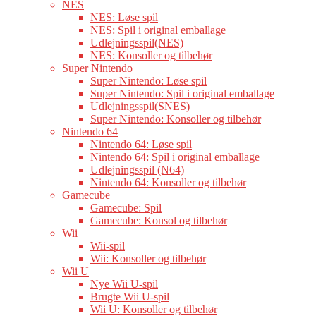
NES
NES: Løse spil
NES: Spil i original emballage
Udlejningsspil(NES)
NES: Konsoller og tilbehør
Super Nintendo
Super Nintendo: Løse spil
Super Nintendo: Spil i original emballage
Udlejningsspil(SNES)
Super Nintendo: Konsoller og tilbehør
Nintendo 64
Nintendo 64: Løse spil
Nintendo 64: Spil i original emballage
Udlejningsspil (N64)
Nintendo 64: Konsoller og tilbehør
Gamecube
Gamecube: Spil
Gamecube: Konsol og tilbehør
Wii
Wii-spil
Wii: Konsoller og tilbehør
Wii U
Nye Wii U-spil
Brugte Wii U-spil
Wii U: Konsoller og tilbehør