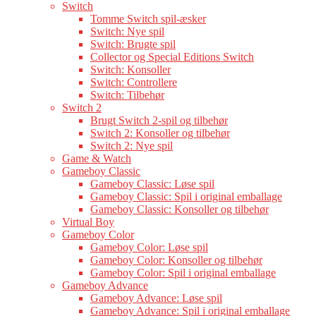
Switch
Tomme Switch spil-æsker
Switch: Nye spil
Switch: Brugte spil
Collector og Special Editions Switch
Switch: Konsoller
Switch: Controllere
Switch: Tilbehør
Switch 2
Brugt Switch 2-spil og tilbehør
Switch 2: Konsoller og tilbehør
Switch 2: Nye spil
Game & Watch
Gameboy Classic
Gameboy Classic: Løse spil
Gameboy Classic: Spil i original emballage
Gameboy Classic: Konsoller og tilbehør
Virtual Boy
Gameboy Color
Gameboy Color: Løse spil
Gameboy Color: Konsoller og tilbehør
Gameboy Color: Spil i original emballage
Gameboy Advance
Gameboy Advance: Løse spil
Gameboy Advance: Spil i original emballage