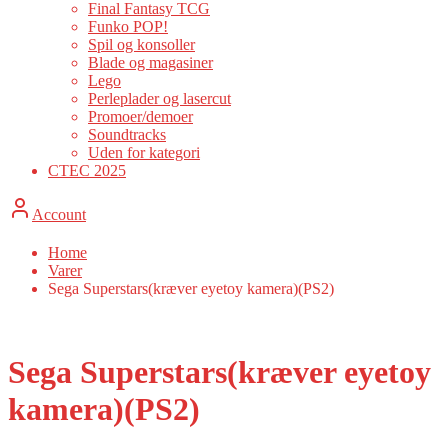
Final Fantasy TCG
Funko POP!
Spil og konsoller
Blade og magasiner
Lego
Perleplader og lasercut
Promoer/demoer
Soundtracks
Uden for kategori
CTEC 2025
Account
Home
Varer
Sega Superstars(kræver eyetoy kamera)(PS2)
Sega Superstars(kræver eyetoy
kamera)(PS2)