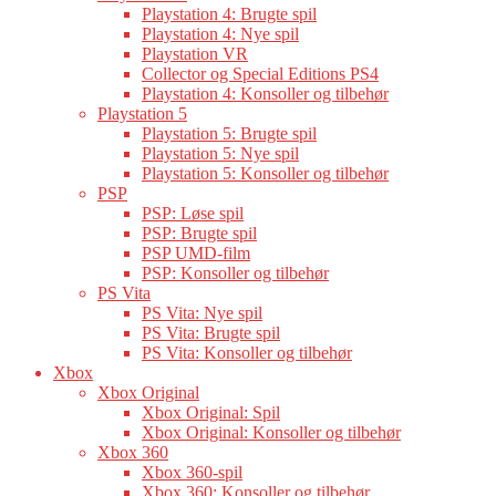
Playstation 4: Brugte spil
Playstation 4: Nye spil
Playstation VR
Collector og Special Editions PS4
Playstation 4: Konsoller og tilbehør
Playstation 5
Playstation 5: Brugte spil
Playstation 5: Nye spil
Playstation 5: Konsoller og tilbehør
PSP
PSP: Løse spil
PSP: Brugte spil
PSP UMD-film
PSP: Konsoller og tilbehør
PS Vita
PS Vita: Nye spil
PS Vita: Brugte spil
PS Vita: Konsoller og tilbehør
Xbox
Xbox Original
Xbox Original: Spil
Xbox Original: Konsoller og tilbehør
Xbox 360
Xbox 360-spil
Xbox 360: Konsoller og tilbehør