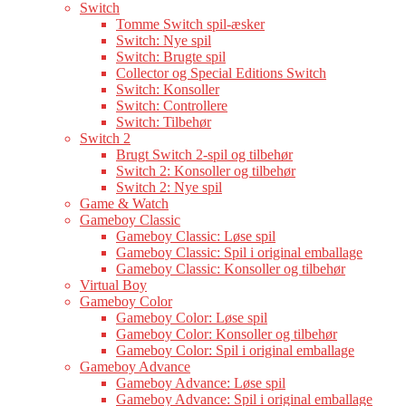
Switch
Tomme Switch spil-æsker
Switch: Nye spil
Switch: Brugte spil
Collector og Special Editions Switch
Switch: Konsoller
Switch: Controllere
Switch: Tilbehør
Switch 2
Brugt Switch 2-spil og tilbehør
Switch 2: Konsoller og tilbehør
Switch 2: Nye spil
Game & Watch
Gameboy Classic
Gameboy Classic: Løse spil
Gameboy Classic: Spil i original emballage
Gameboy Classic: Konsoller og tilbehør
Virtual Boy
Gameboy Color
Gameboy Color: Løse spil
Gameboy Color: Konsoller og tilbehør
Gameboy Color: Spil i original emballage
Gameboy Advance
Gameboy Advance: Løse spil
Gameboy Advance: Spil i original emballage