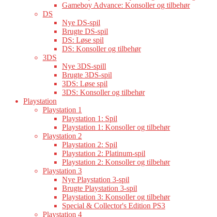
Gameboy Advance: Konsoller og tilbehør
DS
Nye DS-spil
Brugte DS-spil
DS: Løse spil
DS: Konsoller og tilbehør
3DS
Nye 3DS-spill
Brugte 3DS-spil
3DS: Løse spil
3DS: Konsoller og tilbehør
Playstation
Playstation 1
Playstation 1: Spil
Playstation 1: Konsoller og tilbehør
Playstation 2
Playstation 2: Spil
Playstation 2: Platinum-spil
Playstation 2: Konsoller og tilbehør
Playstation 3
Nye Playstation 3-spil
Brugte Playstation 3-spil
Playstation 3: Konsoller og tilbehør
Special & Collector's Edition PS3
Playstation 4