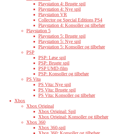
Playstation 4: Brugte spil
Playstation 4: Nye spil
Playstation VR
Collector og Special Editions PS4
Playstation 4: Konsoller og tilbehør
Playstation 5
Playstation 5: Brugte spil
Playstation 5: Nye spil
Playstation 5: Konsoller og tilbehør
PSP
PSP: Løse spil
PSP: Brugte spil
PSP UMD-film
PSP: Konsoller og tilbehør
PS Vita
PS Vita: Nye spil
PS Vita: Brugte spil
PS Vita: Konsoller og tilbehør
Xbox
Xbox Original
Xbox Original: Spil
Xbox Original: Konsoller og tilbehør
Xbox 360
Xbox 360-spil
Xbox 360: Konsoller og tilbehør