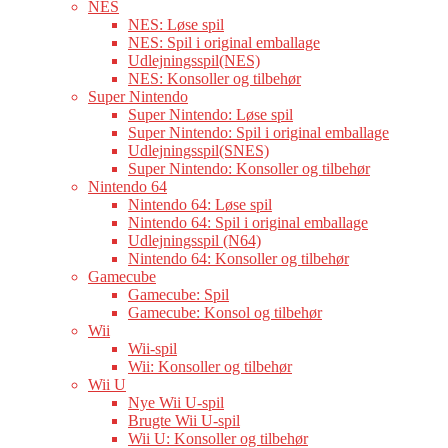
NES
NES: Løse spil
NES: Spil i original emballage
Udlejningsspil(NES)
NES: Konsoller og tilbehør
Super Nintendo
Super Nintendo: Løse spil
Super Nintendo: Spil i original emballage
Udlejningsspil(SNES)
Super Nintendo: Konsoller og tilbehør
Nintendo 64
Nintendo 64: Løse spil
Nintendo 64: Spil i original emballage
Udlejningsspil (N64)
Nintendo 64: Konsoller og tilbehør
Gamecube
Gamecube: Spil
Gamecube: Konsol og tilbehør
Wii
Wii-spil
Wii: Konsoller og tilbehør
Wii U
Nye Wii U-spil
Brugte Wii U-spil
Wii U: Konsoller og tilbehør