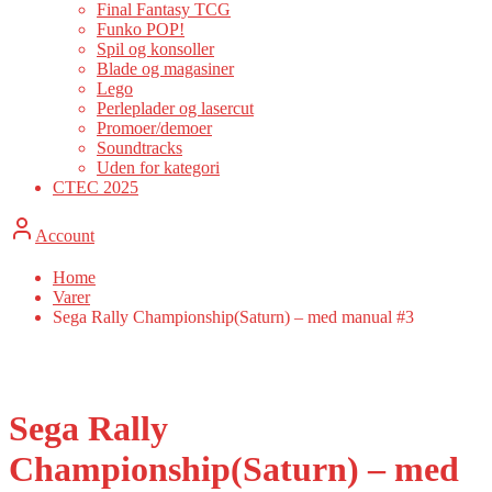
Final Fantasy TCG
Funko POP!
Spil og konsoller
Blade og magasiner
Lego
Perleplader og lasercut
Promoer/demoer
Soundtracks
Uden for kategori
CTEC 2025
Account
Home
Varer
Sega Rally Championship(Saturn) – med manual #3
Sega Rally
Championship(Saturn) – med