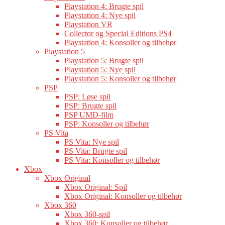
Playstation 4: Brugte spil
Playstation 4: Nye spil
Playstation VR
Collector og Special Editions PS4
Playstation 4: Konsoller og tilbehør
Playstation 5
Playstation 5: Brugte spil
Playstation 5: Nye spil
Playstation 5: Konsoller og tilbehør
PSP
PSP: Løse spil
PSP: Brugte spil
PSP UMD-film
PSP: Konsoller og tilbehør
PS Vita
PS Vita: Nye spil
PS Vita: Brugte spil
PS Vita: Konsoller og tilbehør
Xbox
Xbox Original
Xbox Original: Spil
Xbox Original: Konsoller og tilbehør
Xbox 360
Xbox 360-spil
Xbox 360: Konsoller og tilbehør