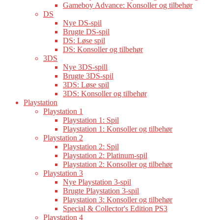
Gameboy Advance: Konsoller og tilbehør
DS
Nye DS-spil
Brugte DS-spil
DS: Løse spil
DS: Konsoller og tilbehør
3DS
Nye 3DS-spill
Brugte 3DS-spil
3DS: Løse spil
3DS: Konsoller og tilbehør
Playstation
Playstation 1
Playstation 1: Spil
Playstation 1: Konsoller og tilbehør
Playstation 2
Playstation 2: Spil
Playstation 2: Platinum-spil
Playstation 2: Konsoller og tilbehør
Playstation 3
Nye Playstation 3-spil
Brugte Playstation 3-spil
Playstation 3: Konsoller og tilbehør
Special & Collector's Edition PS3
Playstation 4