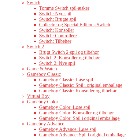
Switch
Tomme Switch spil-æsker
Switch: Nye spil
Switch: Brugte spil
Collector og Special Editions Switch
Switch: Konsoller
Switch: Controllere
Switch: Tilbehør
Switch 2
Brugt Switch 2-spil og tilbehør
Switch 2: Konsoller og tilbehør
Switch 2: Nye spil
Game & Watch
Gameboy Classic
Gameboy Classic: Løse spil
Gameboy Classic: Spil i original emballage
Gameboy Classic: Konsoller og tilbehør
Virtual Boy
Gameboy Color
Gameboy Color: Løse spil
Gameboy Color: Konsoller og tilbehør
Gameboy Color: Spil i original emballage
Gameboy Advance
Gameboy Advance: Løse spil
Gameboy Advance: Spil i original emballage