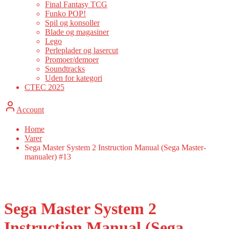
Final Fantasy TCG
Funko POP!
Spil og konsoller
Blade og magasiner
Lego
Perleplader og lasercut
Promoer/demoer
Soundtracks
Uden for kategori
CTEC 2025
Account
Home
Varer
Sega Master System 2 Instruction Manual (Sega Master-
manualer) #13
BEMÆRK:
KUN MANUA
Sega Master System 2
Instruction Manual (Sega