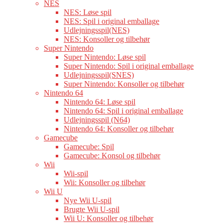
NES
NES: Løse spil
NES: Spil i original emballage
Udlejningsspil(NES)
NES: Konsoller og tilbehør
Super Nintendo
Super Nintendo: Løse spil
Super Nintendo: Spil i original emballage
Udlejningsspil(SNES)
Super Nintendo: Konsoller og tilbehør
Nintendo 64
Nintendo 64: Løse spil
Nintendo 64: Spil i original emballage
Udlejningsspil (N64)
Nintendo 64: Konsoller og tilbehør
Gamecube
Gamecube: Spil
Gamecube: Konsol og tilbehør
Wii
Wii-spil
Wii: Konsoller og tilbehør
Wii U
Nye Wii U-spil
Brugte Wii U-spil
Wii U: Konsoller og tilbehør