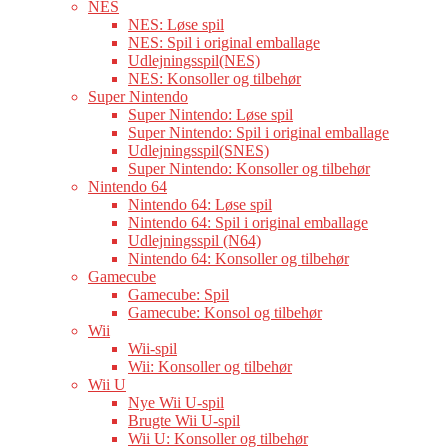
NES
NES: Løse spil
NES: Spil i original emballage
Udlejningsspil(NES)
NES: Konsoller og tilbehør
Super Nintendo
Super Nintendo: Løse spil
Super Nintendo: Spil i original emballage
Udlejningsspil(SNES)
Super Nintendo: Konsoller og tilbehør
Nintendo 64
Nintendo 64: Løse spil
Nintendo 64: Spil i original emballage
Udlejningsspil (N64)
Nintendo 64: Konsoller og tilbehør
Gamecube
Gamecube: Spil
Gamecube: Konsol og tilbehør
Wii
Wii-spil
Wii: Konsoller og tilbehør
Wii U
Nye Wii U-spil
Brugte Wii U-spil
Wii U: Konsoller og tilbehør