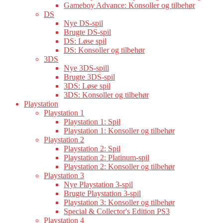
Gameboy Advance: Konsoller og tilbehør
DS
Nye DS-spil
Brugte DS-spil
DS: Løse spil
DS: Konsoller og tilbehør
3DS
Nye 3DS-spill
Brugte 3DS-spil
3DS: Løse spil
3DS: Konsoller og tilbehør
Playstation
Playstation 1
Playstation 1: Spil
Playstation 1: Konsoller og tilbehør
Playstation 2
Playstation 2: Spil
Playstation 2: Platinum-spil
Playstation 2: Konsoller og tilbehør
Playstation 3
Nye Playstation 3-spil
Brugte Playstation 3-spil
Playstation 3: Konsoller og tilbehør
Special & Collector's Edition PS3
Playstation 4