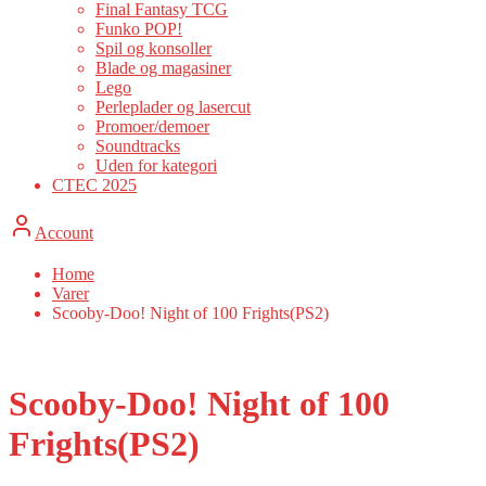
Final Fantasy TCG
Funko POP!
Spil og konsoller
Blade og magasiner
Lego
Perleplader og lasercut
Promoer/demoer
Soundtracks
Uden for kategori
CTEC 2025
Account
Home
Varer
Scooby-Doo! Night of 100 Frights(PS2)
Scooby-Doo! Night of 100
Frights(PS2)