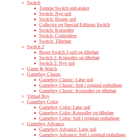
Switch
Tomme Switch spil-æsker
Switch: Nye spil
Switch: Brugte spil
Collector og Special Editions Switch
Switch: Konsoller
Switch: Controllere
Switch: Tilbehør
Switch 2
Brugt Switch 2-spil og tilbehør
Switch 2: Konsoller og tilbehør
Switch 2: Nye spil
Game & Watch
Gameboy Classic
Gameboy Classic: Løse spil
Gameboy Classic: Spil i original emballage
Gameboy Classic: Konsoller og tilbehør
Virtual Boy
Gameboy Color
Gameboy Color: Løse spil
Gameboy Color: Konsoller og tilbehør
Gameboy Color: Spil i original emballage
Gameboy Advance
Gameboy Advance: Løse spil
Gameboy Advance: Spil i original emballage