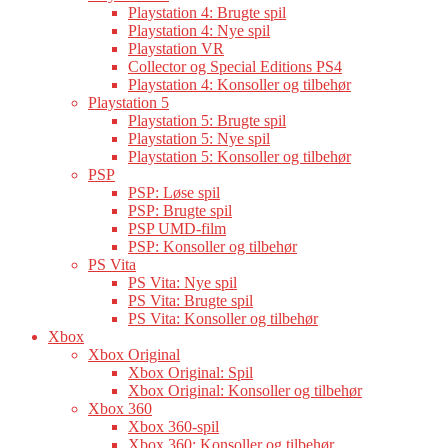
Playstation 4: Brugte spil
Playstation 4: Nye spil
Playstation VR
Collector og Special Editions PS4
Playstation 4: Konsoller og tilbehør
Playstation 5
Playstation 5: Brugte spil
Playstation 5: Nye spil
Playstation 5: Konsoller og tilbehør
PSP
PSP: Løse spil
PSP: Brugte spil
PSP UMD-film
PSP: Konsoller og tilbehør
PS Vita
PS Vita: Nye spil
PS Vita: Brugte spil
PS Vita: Konsoller og tilbehør
Xbox
Xbox Original
Xbox Original: Spil
Xbox Original: Konsoller og tilbehør
Xbox 360
Xbox 360-spil
Xbox 360: Konsoller og tilbehør