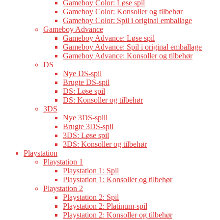
Gameboy Color: Løse spil
Gameboy Color: Konsoller og tilbehør
Gameboy Color: Spil i original emballage
Gameboy Advance
Gameboy Advance: Løse spil
Gameboy Advance: Spil i original emballage
Gameboy Advance: Konsoller og tilbehør
DS
Nye DS-spil
Brugte DS-spil
DS: Løse spil
DS: Konsoller og tilbehør
3DS
Nye 3DS-spill
Brugte 3DS-spil
3DS: Løse spil
3DS: Konsoller og tilbehør
Playstation
Playstation 1
Playstation 1: Spil
Playstation 1: Konsoller og tilbehør
Playstation 2
Playstation 2: Spil
Playstation 2: Platinum-spil
Playstation 2: Konsoller og tilbehør