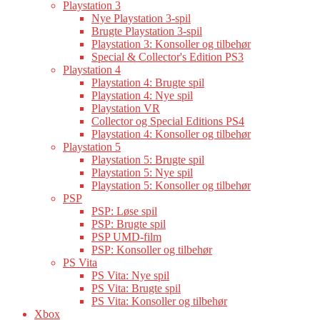
Playstation 3
Nye Playstation 3-spil
Brugte Playstation 3-spil
Playstation 3: Konsoller og tilbehør
Special & Collector's Edition PS3
Playstation 4
Playstation 4: Brugte spil
Playstation 4: Nye spil
Playstation VR
Collector og Special Editions PS4
Playstation 4: Konsoller og tilbehør
Playstation 5
Playstation 5: Brugte spil
Playstation 5: Nye spil
Playstation 5: Konsoller og tilbehør
PSP
PSP: Løse spil
PSP: Brugte spil
PSP UMD-film
PSP: Konsoller og tilbehør
PS Vita
PS Vita: Nye spil
PS Vita: Brugte spil
PS Vita: Konsoller og tilbehør
Xbox