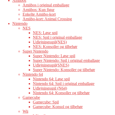
Amiibos
Amiibos i original emballage
Amiibos: Kun figur
Enkelte Amiibo-kort
Amiibo-kort: Animal Crossing
Nintendo
NES
NES: Løse spil
NES: Spil i original emballage
Udlejningsspil(NES)
NES: Konsoller og tilbehør
Super Nintendo
Super Nintendo: Løse spil
Super Nintendo: Spil i original emballage
Udlejningsspil(SNES)
Super Nintendo: Konsoller og tilbehør
Nintendo 64
Nintendo 64: Løse spil
Nintendo 64: Spil i original emballage
Udlejningsspil (N64)
Nintendo 64: Konsoller og tilbehør
Gamecube
Gamecube: Spil
Gamecube: Konsol og tilbehør
Wii