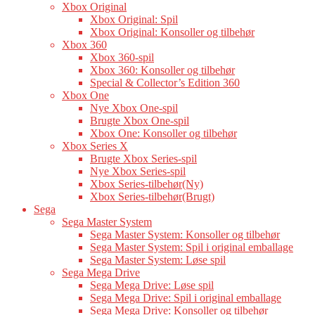
Xbox Original
Xbox Original: Spil
Xbox Original: Konsoller og tilbehør
Xbox 360
Xbox 360-spil
Xbox 360: Konsoller og tilbehør
Special & Collector’s Edition 360
Xbox One
Nye Xbox One-spil
Brugte Xbox One-spil
Xbox One: Konsoller og tilbehør
Xbox Series X
Brugte Xbox Series-spil
Nye Xbox Series-spil
Xbox Series-tilbehør(Ny)
Xbox Series-tilbehør(Brugt)
Sega
Sega Master System
Sega Master System: Konsoller og tilbehør
Sega Master System: Spil i original emballage
Sega Master System: Løse spil
Sega Mega Drive
Sega Mega Drive: Løse spil
Sega Mega Drive: Spil i original emballage
Sega Mega Drive: Konsoller og tilbehør