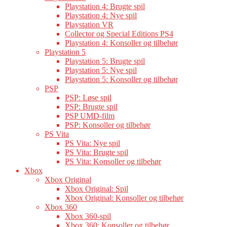
Playstation 4: Brugte spil
Playstation 4: Nye spil
Playstation VR
Collector og Special Editions PS4
Playstation 4: Konsoller og tilbehør
Playstation 5
Playstation 5: Brugte spil
Playstation 5: Nye spil
Playstation 5: Konsoller og tilbehør
PSP
PSP: Løse spil
PSP: Brugte spil
PSP UMD-film
PSP: Konsoller og tilbehør
PS Vita
PS Vita: Nye spil
PS Vita: Brugte spil
PS Vita: Konsoller og tilbehør
Xbox
Xbox Original
Xbox Original: Spil
Xbox Original: Konsoller og tilbehør
Xbox 360
Xbox 360-spil
Xbox 360: Konsoller og tilbehør