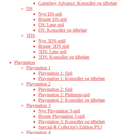
Gameboy Advance: Konsoller og tilbehør
DS
Nye DS-spil
Brugte DS-spil
DS: Løse spil
DS: Konsoller og tilbehør
3DS
Nye 3DS-spill
Brugte 3DS-spil
3DS: Løse spil
3DS: Konsoller og tilbehør
Playstation
Playstation 1
Playstation 1: Spil
Playstation 1: Konsoller og tilbehør
Playstation 2
Playstation 2: Spil
Playstation 2: Platinum-spil
Playstation 2: Konsoller og tilbehør
Playstation 3
Nye Playstation 3-spil
Brugte Playstation 3-spil
Playstation 3: Konsoller og tilbehør
Special & Collector's Edition PS3
Playstation 4