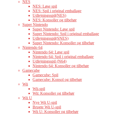
NES
NES: Løse spil
NES: Spil i original emballage
Udlejningsspil(NES)
NES: Konsoller og tilbehør
Super Nintendo
Super Nintendo: Løse spil
Super Nintendo: Spil i original emballage
Udlejningsspil(SNES)
Super Nintendo: Konsoller og tilbehør
Nintendo 64
Nintendo 64: Løse spil
Nintendo 64: Spil i original emballage
Udlejningsspil (N64)
Nintendo 64: Konsoller og tilbehør
Gamecube
Gamecube: Spil
Gamecube: Konsol og tilbehør
Wii
Wii-spil
Wii: Konsoller og tilbehør
Wii U
Nye Wii U-spil
Brugte Wii U-spil
Wii U: Konsoller og tilbehør