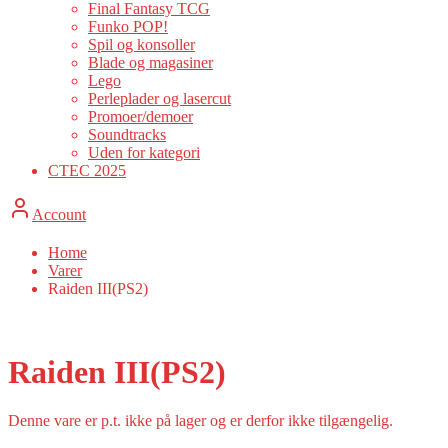
Final Fantasy TCG
Funko POP!
Spil og konsoller
Blade og magasiner
Lego
Perleplader og lasercut
Promoer/demoer
Soundtracks
Uden for kategori
CTEC 2025
Account
Home
Varer
Raiden III(PS2)
Raiden III(PS2)
Denne vare er p.t. ikke på lager og er derfor ikke tilgængelig.