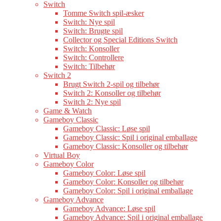
Switch
Tomme Switch spil-æsker
Switch: Nye spil
Switch: Brugte spil
Collector og Special Editions Switch
Switch: Konsoller
Switch: Controllere
Switch: Tilbehør
Switch 2
Brugt Switch 2-spil og tilbehør
Switch 2: Konsoller og tilbehør
Switch 2: Nye spil
Game & Watch
Gameboy Classic
Gameboy Classic: Løse spil
Gameboy Classic: Spil i original emballage
Gameboy Classic: Konsoller og tilbehør
Virtual Boy
Gameboy Color
Gameboy Color: Løse spil
Gameboy Color: Konsoller og tilbehør
Gameboy Color: Spil i original emballage
Gameboy Advance
Gameboy Advance: Løse spil
Gameboy Advance: Spil i original emballage