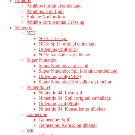
Amiibos
Amiibos i original emballage
Amiibos: Kun figur
Enkelte Amiibo-kort
Amiibo-kort: Animal Crossing
Nintendo
NES
NES: Løse spil
NES: Spil i original emballage
Udlejningsspil(NES)
NES: Konsoller og tilbehør
Super Nintendo
Super Nintendo: Løse spil
Super Nintendo: Spil i original emballage
Udlejningsspil(SNES)
Super Nintendo: Konsoller og tilbehør
Nintendo 64
Nintendo 64: Løse spil
Nintendo 64: Spil i original emballage
Udlejningsspil (N64)
Nintendo 64: Konsoller og tilbehør
Gamecube
Gamecube: Spil
Gamecube: Konsol og tilbehør
Wii