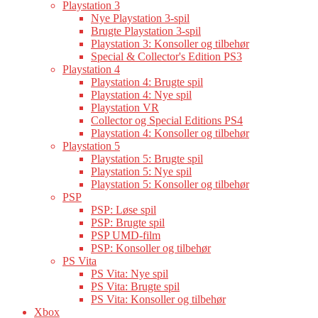
Playstation 3
Nye Playstation 3-spil
Brugte Playstation 3-spil
Playstation 3: Konsoller og tilbehør
Special & Collector's Edition PS3
Playstation 4
Playstation 4: Brugte spil
Playstation 4: Nye spil
Playstation VR
Collector og Special Editions PS4
Playstation 4: Konsoller og tilbehør
Playstation 5
Playstation 5: Brugte spil
Playstation 5: Nye spil
Playstation 5: Konsoller og tilbehør
PSP
PSP: Løse spil
PSP: Brugte spil
PSP UMD-film
PSP: Konsoller og tilbehør
PS Vita
PS Vita: Nye spil
PS Vita: Brugte spil
PS Vita: Konsoller og tilbehør
Xbox