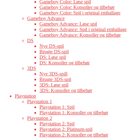
Gameboy Color: Løse spil
Gameboy Color: Konsoller og tilbehør
Gameboy Color: Spil i original emballage
Gameboy Advance
Gameboy Advance: Løse spil
Gameboy Advance: Spil i original emballage
Gameboy Advance: Konsoller og tilbehør
DS
Nye DS-spil
Brugte DS-spil
DS: Løse spil
DS: Konsoller og tilbehør
3DS
Nye 3DS-spill
Brugte 3DS-spil
3DS: Løse spil
3DS: Konsoller og tilbehør
Playstation
Playstation 1
Playstation 1: Spil
Playstation 1: Konsoller og tilbehør
Playstation 2
Playstation 2: Spil
Playstation 2: Platinum-spil
Playstation 2: Konsoller og tilbehør