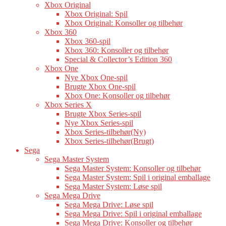
Xbox Original
Xbox Original: Spil
Xbox Original: Konsoller og tilbehør
Xbox 360
Xbox 360-spil
Xbox 360: Konsoller og tilbehør
Special & Collector’s Edition 360
Xbox One
Nye Xbox One-spil
Brugte Xbox One-spil
Xbox One: Konsoller og tilbehør
Xbox Series X
Brugte Xbox Series-spil
Nye Xbox Series-spil
Xbox Series-tilbehør(Ny)
Xbox Series-tilbehør(Brugt)
Sega
Sega Master System
Sega Master System: Konsoller og tilbehør
Sega Master System: Spil i original emballage
Sega Master System: Løse spil
Sega Mega Drive
Sega Mega Drive: Løse spil
Sega Mega Drive: Spil i original emballage
Sega Mega Drive: Konsoller og tilbehør