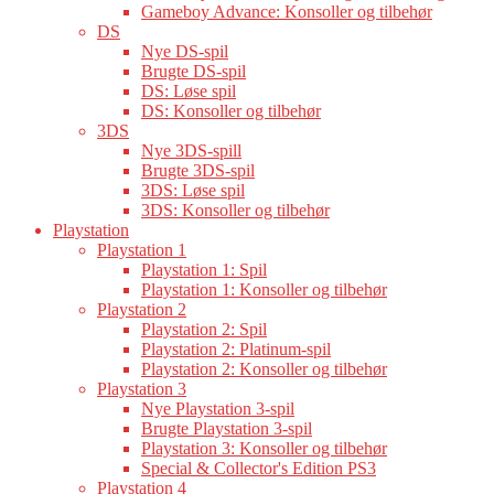
Gameboy Advance: Konsoller og tilbehør
DS
Nye DS-spil
Brugte DS-spil
DS: Løse spil
DS: Konsoller og tilbehør
3DS
Nye 3DS-spill
Brugte 3DS-spil
3DS: Løse spil
3DS: Konsoller og tilbehør
Playstation
Playstation 1
Playstation 1: Spil
Playstation 1: Konsoller og tilbehør
Playstation 2
Playstation 2: Spil
Playstation 2: Platinum-spil
Playstation 2: Konsoller og tilbehør
Playstation 3
Nye Playstation 3-spil
Brugte Playstation 3-spil
Playstation 3: Konsoller og tilbehør
Special & Collector's Edition PS3
Playstation 4