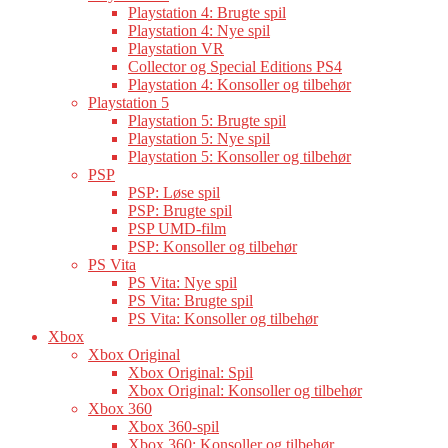
Playstation 4: Brugte spil
Playstation 4: Nye spil
Playstation VR
Collector og Special Editions PS4
Playstation 4: Konsoller og tilbehør
Playstation 5
Playstation 5: Brugte spil
Playstation 5: Nye spil
Playstation 5: Konsoller og tilbehør
PSP
PSP: Løse spil
PSP: Brugte spil
PSP UMD-film
PSP: Konsoller og tilbehør
PS Vita
PS Vita: Nye spil
PS Vita: Brugte spil
PS Vita: Konsoller og tilbehør
Xbox
Xbox Original
Xbox Original: Spil
Xbox Original: Konsoller og tilbehør
Xbox 360
Xbox 360-spil
Xbox 360: Konsoller og tilbehør