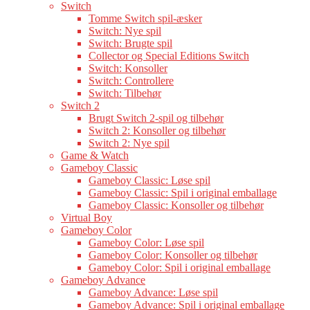
Switch
Tomme Switch spil-æsker
Switch: Nye spil
Switch: Brugte spil
Collector og Special Editions Switch
Switch: Konsoller
Switch: Controllere
Switch: Tilbehør
Switch 2
Brugt Switch 2-spil og tilbehør
Switch 2: Konsoller og tilbehør
Switch 2: Nye spil
Game & Watch
Gameboy Classic
Gameboy Classic: Løse spil
Gameboy Classic: Spil i original emballage
Gameboy Classic: Konsoller og tilbehør
Virtual Boy
Gameboy Color
Gameboy Color: Løse spil
Gameboy Color: Konsoller og tilbehør
Gameboy Color: Spil i original emballage
Gameboy Advance
Gameboy Advance: Løse spil
Gameboy Advance: Spil i original emballage