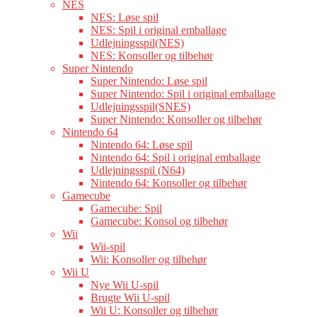
NES
NES: Løse spil
NES: Spil i original emballage
Udlejningsspil(NES)
NES: Konsoller og tilbehør
Super Nintendo
Super Nintendo: Løse spil
Super Nintendo: Spil i original emballage
Udlejningsspil(SNES)
Super Nintendo: Konsoller og tilbehør
Nintendo 64
Nintendo 64: Løse spil
Nintendo 64: Spil i original emballage
Udlejningsspil (N64)
Nintendo 64: Konsoller og tilbehør
Gamecube
Gamecube: Spil
Gamecube: Konsol og tilbehør
Wii
Wii-spil
Wii: Konsoller og tilbehør
Wii U
Nye Wii U-spil
Brugte Wii U-spil
Wii U: Konsoller og tilbehør