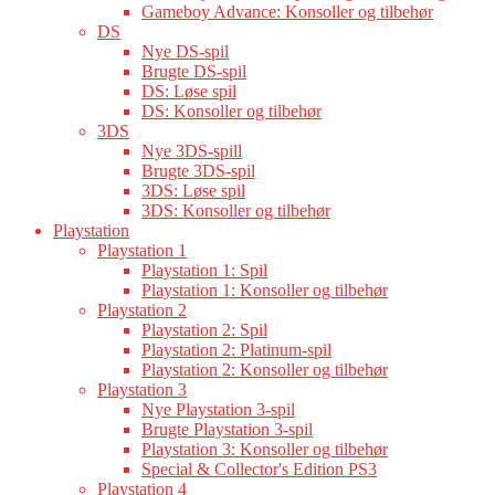
Gameboy Advance: Konsoller og tilbehør
DS
Nye DS-spil
Brugte DS-spil
DS: Løse spil
DS: Konsoller og tilbehør
3DS
Nye 3DS-spill
Brugte 3DS-spil
3DS: Løse spil
3DS: Konsoller og tilbehør
Playstation
Playstation 1
Playstation 1: Spil
Playstation 1: Konsoller og tilbehør
Playstation 2
Playstation 2: Spil
Playstation 2: Platinum-spil
Playstation 2: Konsoller og tilbehør
Playstation 3
Nye Playstation 3-spil
Brugte Playstation 3-spil
Playstation 3: Konsoller og tilbehør
Special & Collector's Edition PS3
Playstation 4