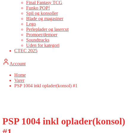
Final Fantasy TCG
Funko POP!
Spil og konsoller
Blade og magasiner
Lego
Perleplader og lasercut
Promoer/demoer
Soundtracks
Uden for kategori
CTEC 2025
Account
Home
Varer
PSP 1004 inkl oplader(konsol) #1
PSP 1004 inkl oplader(konsol)
#1