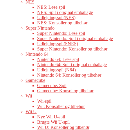
NES
NES: Løse spil
NES: Spil i original emballage
Udlejningsspil(NES)
NES: Konsoller og tilbehør
Super Nintendo
Super Nintendo: Løse spil
Super Nintendo: Spil i original emballage
Udlejningsspil(SNES)
Super Nintendo: Konsoller og tilbehør
Nintendo 64
Nintendo 64: Løse spil
Nintendo 64: Spil i original emballage
Udlejningsspil (N64)
Nintendo 64: Konsoller og tilbehør
Gamecube
Gamecube: Spil
Gamecube: Konsol og tilbehør
Wii
Wii-spil
Wii: Konsoller og tilbehør
Wii U
Nye Wii U-spil
Brugte Wii U-spil
Wii U: Konsoller og tilbehør