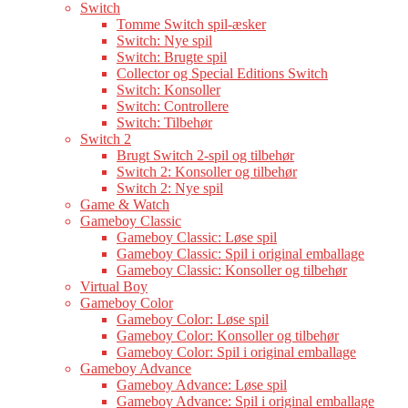
Switch
Tomme Switch spil-æsker
Switch: Nye spil
Switch: Brugte spil
Collector og Special Editions Switch
Switch: Konsoller
Switch: Controllere
Switch: Tilbehør
Switch 2
Brugt Switch 2-spil og tilbehør
Switch 2: Konsoller og tilbehør
Switch 2: Nye spil
Game & Watch
Gameboy Classic
Gameboy Classic: Løse spil
Gameboy Classic: Spil i original emballage
Gameboy Classic: Konsoller og tilbehør
Virtual Boy
Gameboy Color
Gameboy Color: Løse spil
Gameboy Color: Konsoller og tilbehør
Gameboy Color: Spil i original emballage
Gameboy Advance
Gameboy Advance: Løse spil
Gameboy Advance: Spil i original emballage