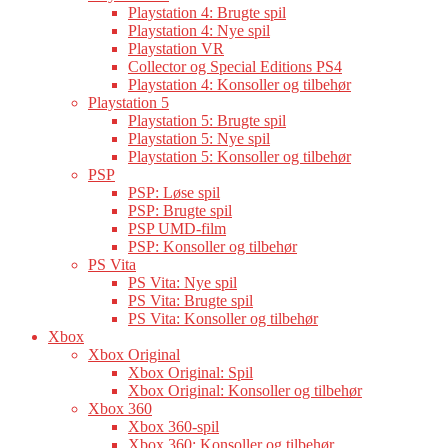
Playstation 4: Brugte spil
Playstation 4: Nye spil
Playstation VR
Collector og Special Editions PS4
Playstation 4: Konsoller og tilbehør
Playstation 5
Playstation 5: Brugte spil
Playstation 5: Nye spil
Playstation 5: Konsoller og tilbehør
PSP
PSP: Løse spil
PSP: Brugte spil
PSP UMD-film
PSP: Konsoller og tilbehør
PS Vita
PS Vita: Nye spil
PS Vita: Brugte spil
PS Vita: Konsoller og tilbehør
Xbox
Xbox Original
Xbox Original: Spil
Xbox Original: Konsoller og tilbehør
Xbox 360
Xbox 360-spil
Xbox 360: Konsoller og tilbehør