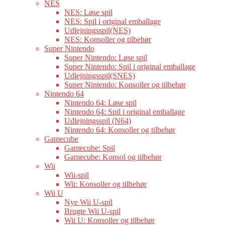
NES
NES: Løse spil
NES: Spil i original emballage
Udlejningsspil(NES)
NES: Konsoller og tilbehør
Super Nintendo
Super Nintendo: Løse spil
Super Nintendo: Spil i original emballage
Udlejningsspil(SNES)
Super Nintendo: Konsoller og tilbehør
Nintendo 64
Nintendo 64: Løse spil
Nintendo 64: Spil i original emballage
Udlejningsspil (N64)
Nintendo 64: Konsoller og tilbehør
Gamecube
Gamecube: Spil
Gamecube: Konsol og tilbehør
Wii
Wii-spil
Wii: Konsoller og tilbehør
Wii U
Nye Wii U-spil
Brugte Wii U-spil
Wii U: Konsoller og tilbehør