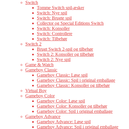
Switch
Tomme Switch spil-æsker
Switch: Nye spil
Switch: Brugte spil
Collector og Special Editions Switch
Switch: Konsoller
Switch: Controllere
Switch: Tilbehør
Switch 2
Brugt Switch 2-spil og tilbehør
Switch 2: Konsoller og tilbehør
Switch 2: Nye spil
Game & Watch
Gameboy Classic
Gameboy Classic: Løse spil
Gameboy Classic: Spil i original emballage
Gameboy Classic: Konsoller og tilbehør
Virtual Boy
Gameboy Color
Gameboy Color: Løse spil
Gameboy Color: Konsoller og tilbehør
Gameboy Color: Spil i original emballage
Gameboy Advance
Gameboy Advance: Løse spil
Gameboy Advance: Spil i original emballage