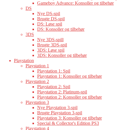
Gameboy Advance: Konsoller og tilbehør
DS
Nye DS-spil
Brugte DS-spil
DS: Løse spil
DS: Konsoller og tilbehør
3DS
Nye 3DS-spill
Brugte 3DS-spil
3DS: Løse spil
3DS: Konsoller og tilbehør
Playstation
Playstation 1
Playstation 1: Spil
Playstation 1: Konsoller og tilbehør
Playstation 2
Playstation 2: Spil
Playstation 2: Platinum-spil
Playstation 2: Konsoller og tilbehør
Playstation 3
Nye Playstation 3-spil
Brugte Playstation 3-spil
Playstation 3: Konsoller og tilbehør
Special & Collector's Edition PS3
Playstation 4