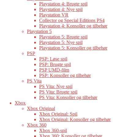
Playstation 4: Brugte spil
Playstation 4: Nye spil
Playstation VR
Collector og Special Editions PS4
Playstation 4: Konsoller og tilbehør
Playstation 5
Playstation 5: Brugte spil
Playstation 5: Nye spil
Playstation 5: Konsoller og tilbehør
PSP
PSP: Løse spil
PSP: Brugte spil
PSP UMD-film
PSP: Konsoller og tilbehør
PS Vita
PS Vita: Nye spil
PS Vita: Brugte spil
PS Vita: Konsoller og tilbehør
Xbox
Xbox Original
Xbox Original: Spil
Xbox Original: Konsoller og tilbehør
Xbox 360
Xbox 360-spil
Xbox 360: Konsoller og tilbehør