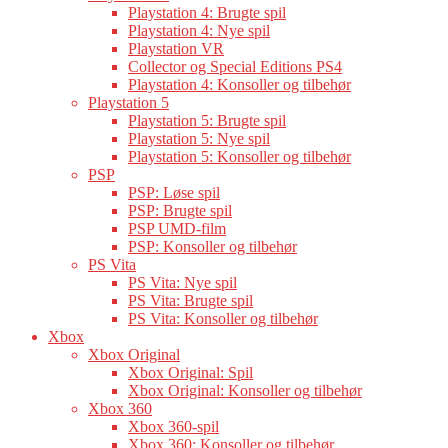
Playstation 4: Brugte spil
Playstation 4: Nye spil
Playstation VR
Collector og Special Editions PS4
Playstation 4: Konsoller og tilbehør
Playstation 5
Playstation 5: Brugte spil
Playstation 5: Nye spil
Playstation 5: Konsoller og tilbehør
PSP
PSP: Løse spil
PSP: Brugte spil
PSP UMD-film
PSP: Konsoller og tilbehør
PS Vita
PS Vita: Nye spil
PS Vita: Brugte spil
PS Vita: Konsoller og tilbehør
Xbox
Xbox Original
Xbox Original: Spil
Xbox Original: Konsoller og tilbehør
Xbox 360
Xbox 360-spil
Xbox 360: Konsoller og tilbehør