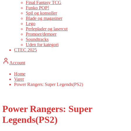
Final Fantasy TCG
Funko POP!
Spil og konsoller
Blade og magasiner
Lego
Perleplader og lasercut
Promoer/demoer
Soundtracks
Uden for kategori
CTEC 2025
Account
Home
Varer
Power Rangers: Super Legends(PS2)
Power Rangers: Super
Legends(PS2)