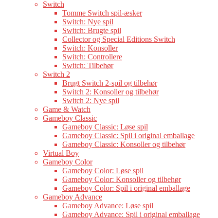
Switch
Tomme Switch spil-æsker
Switch: Nye spil
Switch: Brugte spil
Collector og Special Editions Switch
Switch: Konsoller
Switch: Controllere
Switch: Tilbehør
Switch 2
Brugt Switch 2-spil og tilbehør
Switch 2: Konsoller og tilbehør
Switch 2: Nye spil
Game & Watch
Gameboy Classic
Gameboy Classic: Løse spil
Gameboy Classic: Spil i original emballage
Gameboy Classic: Konsoller og tilbehør
Virtual Boy
Gameboy Color
Gameboy Color: Løse spil
Gameboy Color: Konsoller og tilbehør
Gameboy Color: Spil i original emballage
Gameboy Advance
Gameboy Advance: Løse spil
Gameboy Advance: Spil i original emballage