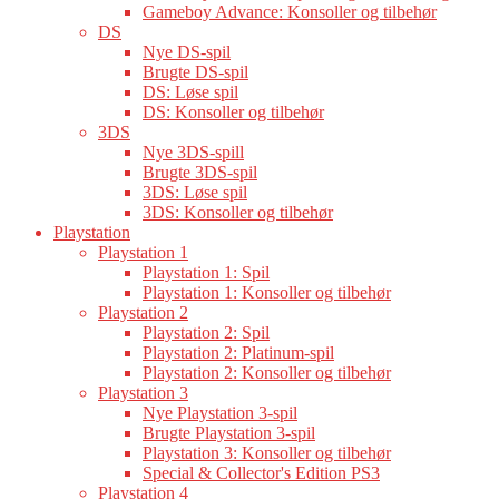
Gameboy Advance: Konsoller og tilbehør
DS
Nye DS-spil
Brugte DS-spil
DS: Løse spil
DS: Konsoller og tilbehør
3DS
Nye 3DS-spill
Brugte 3DS-spil
3DS: Løse spil
3DS: Konsoller og tilbehør
Playstation
Playstation 1
Playstation 1: Spil
Playstation 1: Konsoller og tilbehør
Playstation 2
Playstation 2: Spil
Playstation 2: Platinum-spil
Playstation 2: Konsoller og tilbehør
Playstation 3
Nye Playstation 3-spil
Brugte Playstation 3-spil
Playstation 3: Konsoller og tilbehør
Special & Collector's Edition PS3
Playstation 4