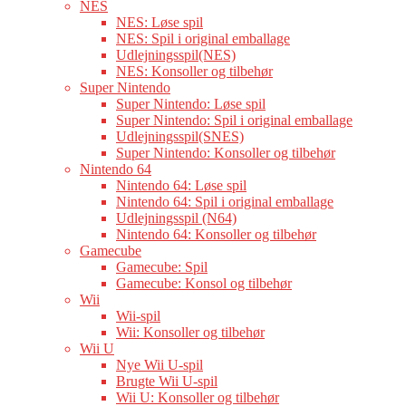
NES
NES: Løse spil
NES: Spil i original emballage
Udlejningsspil(NES)
NES: Konsoller og tilbehør
Super Nintendo
Super Nintendo: Løse spil
Super Nintendo: Spil i original emballage
Udlejningsspil(SNES)
Super Nintendo: Konsoller og tilbehør
Nintendo 64
Nintendo 64: Løse spil
Nintendo 64: Spil i original emballage
Udlejningsspil (N64)
Nintendo 64: Konsoller og tilbehør
Gamecube
Gamecube: Spil
Gamecube: Konsol og tilbehør
Wii
Wii-spil
Wii: Konsoller og tilbehør
Wii U
Nye Wii U-spil
Brugte Wii U-spil
Wii U: Konsoller og tilbehør