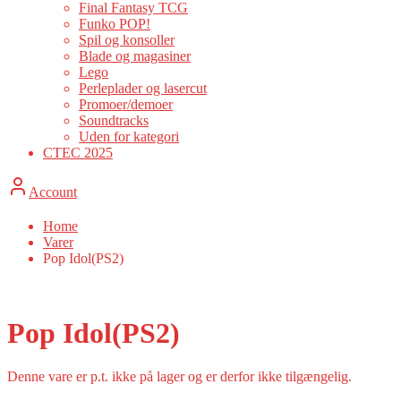
Final Fantasy TCG
Funko POP!
Spil og konsoller
Blade og magasiner
Lego
Perleplader og lasercut
Promoer/demoer
Soundtracks
Uden for kategori
CTEC 2025
Account
Home
Varer
Pop Idol(PS2)
Pop Idol(PS2)
Denne vare er p.t. ikke på lager og er derfor ikke tilgængelig.