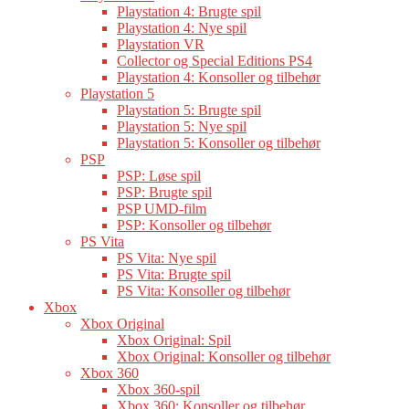
Playstation 4: Brugte spil
Playstation 4: Nye spil
Playstation VR
Collector og Special Editions PS4
Playstation 4: Konsoller og tilbehør
Playstation 5
Playstation 5: Brugte spil
Playstation 5: Nye spil
Playstation 5: Konsoller og tilbehør
PSP
PSP: Løse spil
PSP: Brugte spil
PSP UMD-film
PSP: Konsoller og tilbehør
PS Vita
PS Vita: Nye spil
PS Vita: Brugte spil
PS Vita: Konsoller og tilbehør
Xbox
Xbox Original
Xbox Original: Spil
Xbox Original: Konsoller og tilbehør
Xbox 360
Xbox 360-spil
Xbox 360: Konsoller og tilbehør