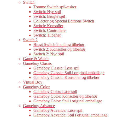
Switch
Tomme Switch spil-æsker
Switch: Nye spil
Switch: Brugte spil
Collector og Special Editions Switch
Switch: Konsoller
Switch: Controllere
Switch: Tilbehør
Switch 2
Brugt Switch 2-spil og tilbehør
Switch 2: Konsoller og tilbehør
Switch 2: Nye spil
Game & Watch
Gameboy Classic
Gameboy Classic: Løse spil
Gameboy Classic: Spil i original emballage
Gameboy Classic: Konsoller og tilbehør
Virtual Boy
Gameboy Color
Gameboy Color: Løse spil
Gameboy Color: Konsoller og tilbehør
Gameboy Color: Spil i original emballage
Gameboy Advance
Gameboy Advance: Løse spil
Gameboy Advance: Spil i original emballage