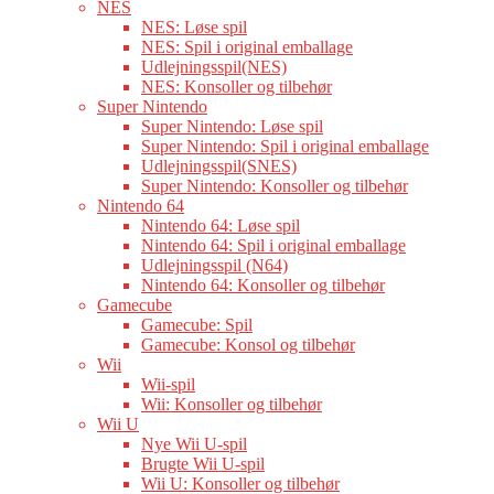
NES
NES: Løse spil
NES: Spil i original emballage
Udlejningsspil(NES)
NES: Konsoller og tilbehør
Super Nintendo
Super Nintendo: Løse spil
Super Nintendo: Spil i original emballage
Udlejningsspil(SNES)
Super Nintendo: Konsoller og tilbehør
Nintendo 64
Nintendo 64: Løse spil
Nintendo 64: Spil i original emballage
Udlejningsspil (N64)
Nintendo 64: Konsoller og tilbehør
Gamecube
Gamecube: Spil
Gamecube: Konsol og tilbehør
Wii
Wii-spil
Wii: Konsoller og tilbehør
Wii U
Nye Wii U-spil
Brugte Wii U-spil
Wii U: Konsoller og tilbehør