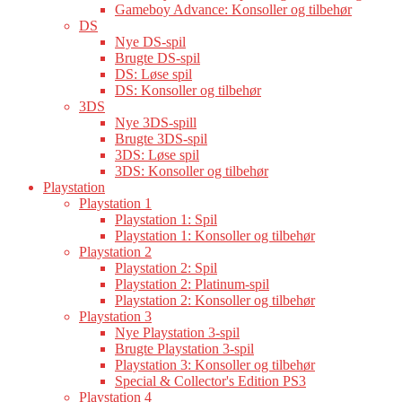
Gameboy Advance: Konsoller og tilbehør
DS
Nye DS-spil
Brugte DS-spil
DS: Løse spil
DS: Konsoller og tilbehør
3DS
Nye 3DS-spill
Brugte 3DS-spil
3DS: Løse spil
3DS: Konsoller og tilbehør
Playstation
Playstation 1
Playstation 1: Spil
Playstation 1: Konsoller og tilbehør
Playstation 2
Playstation 2: Spil
Playstation 2: Platinum-spil
Playstation 2: Konsoller og tilbehør
Playstation 3
Nye Playstation 3-spil
Brugte Playstation 3-spil
Playstation 3: Konsoller og tilbehør
Special & Collector's Edition PS3
Playstation 4