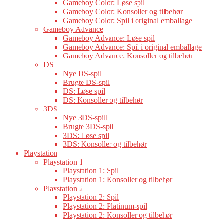
Gameboy Color: Løse spil
Gameboy Color: Konsoller og tilbehør
Gameboy Color: Spil i original emballage
Gameboy Advance
Gameboy Advance: Løse spil
Gameboy Advance: Spil i original emballage
Gameboy Advance: Konsoller og tilbehør
DS
Nye DS-spil
Brugte DS-spil
DS: Løse spil
DS: Konsoller og tilbehør
3DS
Nye 3DS-spill
Brugte 3DS-spil
3DS: Løse spil
3DS: Konsoller og tilbehør
Playstation
Playstation 1
Playstation 1: Spil
Playstation 1: Konsoller og tilbehør
Playstation 2
Playstation 2: Spil
Playstation 2: Platinum-spil
Playstation 2: Konsoller og tilbehør