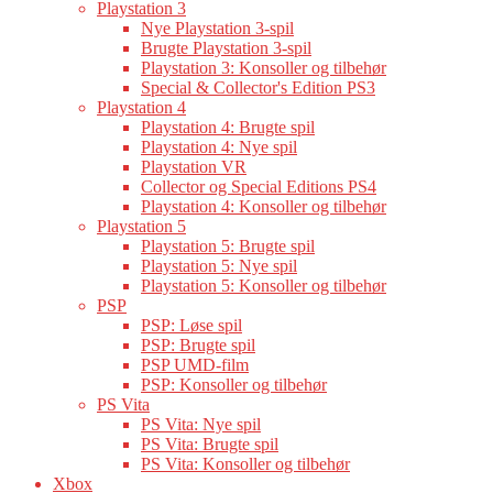
Playstation 3
Nye Playstation 3-spil
Brugte Playstation 3-spil
Playstation 3: Konsoller og tilbehør
Special & Collector's Edition PS3
Playstation 4
Playstation 4: Brugte spil
Playstation 4: Nye spil
Playstation VR
Collector og Special Editions PS4
Playstation 4: Konsoller og tilbehør
Playstation 5
Playstation 5: Brugte spil
Playstation 5: Nye spil
Playstation 5: Konsoller og tilbehør
PSP
PSP: Løse spil
PSP: Brugte spil
PSP UMD-film
PSP: Konsoller og tilbehør
PS Vita
PS Vita: Nye spil
PS Vita: Brugte spil
PS Vita: Konsoller og tilbehør
Xbox