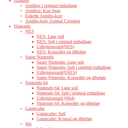
Amiibos
Amiibos i original emballage
Amiibos: Kun figur
Enkelte Amiibo-kort
Amiibo-kort: Animal Crossing
Nintendo
NES
NES: Løse spil
NES: Spil i original emballage
Udlejningsspil(NES)
NES: Konsoller og tilbehør
Super Nintendo
Super Nintendo: Løse spil
Super Nintendo: Spil i original emballage
Udlejningsspil(SNES)
Super Nintendo: Konsoller og tilbehør
Nintendo 64
Nintendo 64: Løse spil
Nintendo 64: Spil i original emballage
Udlejningsspil (N64)
Nintendo 64: Konsoller og tilbehør
Gamecube
Gamecube: Spil
Gamecube: Konsol og tilbehør
Wii