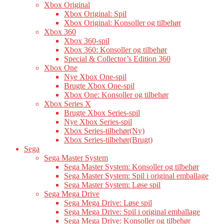
Xbox Original
Xbox Original: Spil
Xbox Original: Konsoller og tilbehør
Xbox 360
Xbox 360-spil
Xbox 360: Konsoller og tilbehør
Special & Collector’s Edition 360
Xbox One
Nye Xbox One-spil
Brugte Xbox One-spil
Xbox One: Konsoller og tilbehør
Xbox Series X
Brugte Xbox Series-spil
Nye Xbox Series-spil
Xbox Series-tilbehør(Ny)
Xbox Series-tilbehør(Brugt)
Sega
Sega Master System
Sega Master System: Konsoller og tilbehør
Sega Master System: Spil i original emballage
Sega Master System: Løse spil
Sega Mega Drive
Sega Mega Drive: Løse spil
Sega Mega Drive: Spil i original emballage
Sega Mega Drive: Konsoller og tilbehør