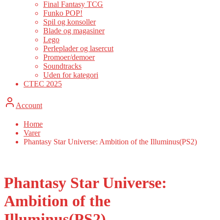
Final Fantasy TCG
Funko POP!
Spil og konsoller
Blade og magasiner
Lego
Perleplader og lasercut
Promoer/demoer
Soundtracks
Uden for kategori
CTEC 2025
Account
Home
Varer
Phantasy Star Universe: Ambition of the Illuminus(PS2)
Phantasy Star Universe:
Ambition of the
Illuminus(PS2)