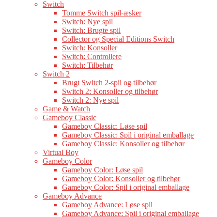
Switch
Tomme Switch spil-æsker
Switch: Nye spil
Switch: Brugte spil
Collector og Special Editions Switch
Switch: Konsoller
Switch: Controllere
Switch: Tilbehør
Switch 2
Brugt Switch 2-spil og tilbehør
Switch 2: Konsoller og tilbehør
Switch 2: Nye spil
Game & Watch
Gameboy Classic
Gameboy Classic: Løse spil
Gameboy Classic: Spil i original emballage
Gameboy Classic: Konsoller og tilbehør
Virtual Boy
Gameboy Color
Gameboy Color: Løse spil
Gameboy Color: Konsoller og tilbehør
Gameboy Color: Spil i original emballage
Gameboy Advance
Gameboy Advance: Løse spil
Gameboy Advance: Spil i original emballage