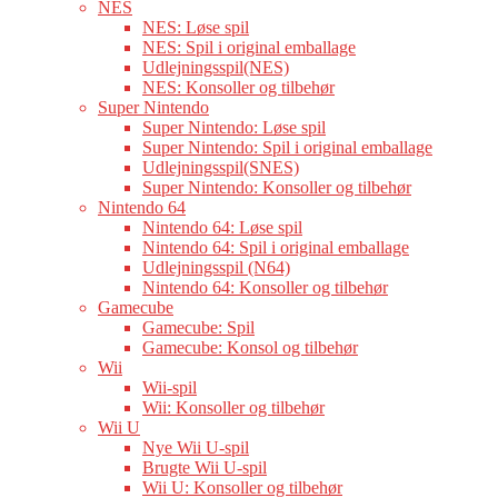
NES
NES: Løse spil
NES: Spil i original emballage
Udlejningsspil(NES)
NES: Konsoller og tilbehør
Super Nintendo
Super Nintendo: Løse spil
Super Nintendo: Spil i original emballage
Udlejningsspil(SNES)
Super Nintendo: Konsoller og tilbehør
Nintendo 64
Nintendo 64: Løse spil
Nintendo 64: Spil i original emballage
Udlejningsspil (N64)
Nintendo 64: Konsoller og tilbehør
Gamecube
Gamecube: Spil
Gamecube: Konsol og tilbehør
Wii
Wii-spil
Wii: Konsoller og tilbehør
Wii U
Nye Wii U-spil
Brugte Wii U-spil
Wii U: Konsoller og tilbehør