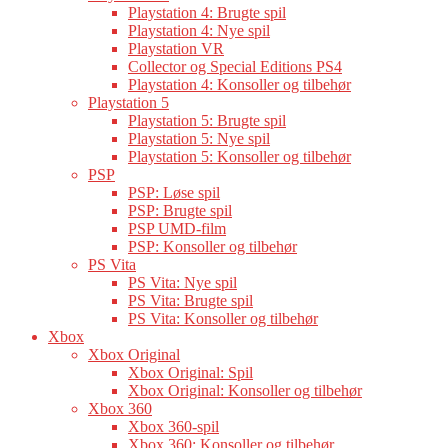
Playstation 4: Brugte spil
Playstation 4: Nye spil
Playstation VR
Collector og Special Editions PS4
Playstation 4: Konsoller og tilbehør
Playstation 5
Playstation 5: Brugte spil
Playstation 5: Nye spil
Playstation 5: Konsoller og tilbehør
PSP
PSP: Løse spil
PSP: Brugte spil
PSP UMD-film
PSP: Konsoller og tilbehør
PS Vita
PS Vita: Nye spil
PS Vita: Brugte spil
PS Vita: Konsoller og tilbehør
Xbox
Xbox Original
Xbox Original: Spil
Xbox Original: Konsoller og tilbehør
Xbox 360
Xbox 360-spil
Xbox 360: Konsoller og tilbehør