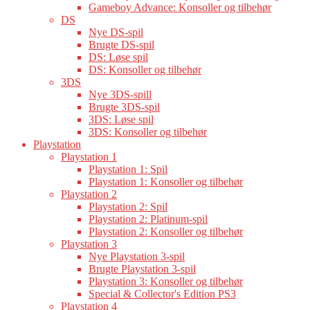
Gameboy Advance: Konsoller og tilbehør
DS
Nye DS-spil
Brugte DS-spil
DS: Løse spil
DS: Konsoller og tilbehør
3DS
Nye 3DS-spill
Brugte 3DS-spil
3DS: Løse spil
3DS: Konsoller og tilbehør
Playstation
Playstation 1
Playstation 1: Spil
Playstation 1: Konsoller og tilbehør
Playstation 2
Playstation 2: Spil
Playstation 2: Platinum-spil
Playstation 2: Konsoller og tilbehør
Playstation 3
Nye Playstation 3-spil
Brugte Playstation 3-spil
Playstation 3: Konsoller og tilbehør
Special & Collector's Edition PS3
Playstation 4