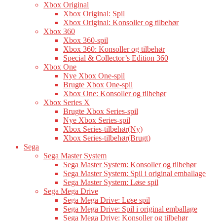
Xbox Original
Xbox Original: Spil
Xbox Original: Konsoller og tilbehør
Xbox 360
Xbox 360-spil
Xbox 360: Konsoller og tilbehør
Special & Collector’s Edition 360
Xbox One
Nye Xbox One-spil
Brugte Xbox One-spil
Xbox One: Konsoller og tilbehør
Xbox Series X
Brugte Xbox Series-spil
Nye Xbox Series-spil
Xbox Series-tilbehør(Ny)
Xbox Series-tilbehør(Brugt)
Sega
Sega Master System
Sega Master System: Konsoller og tilbehør
Sega Master System: Spil i original emballage
Sega Master System: Løse spil
Sega Mega Drive
Sega Mega Drive: Løse spil
Sega Mega Drive: Spil i original emballage
Sega Mega Drive: Konsoller og tilbehør