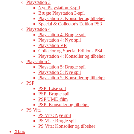
Playstation 3
Nye Playstation 3-spil
Brugte Playstation 3-spil
Playstation 3: Konsoller og tilbehør
Special & Collector's Edition PS3
Playstation 4
Playstation 4: Brugte spil
Playstation 4: Nye spil
Playstation VR
Collector og Special Editions PS4
Playstation 4: Konsoller og tilbehør
Playstation 5
Playstation 5: Brugte spil
Playstation 5: Nye spil
Playstation 5: Konsoller og tilbehør
PSP
PSP: Løse spil
PSP: Brugte spil
PSP UMD-film
PSP: Konsoller og tilbehør
PS Vita
PS Vita: Nye spil
PS Vita: Brugte spil
PS Vita: Konsoller og tilbehør
Xbox