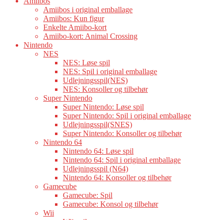
Amiibos
Amiibos i original emballage
Amiibos: Kun figur
Enkelte Amiibo-kort
Amiibo-kort: Animal Crossing
Nintendo
NES
NES: Løse spil
NES: Spil i original emballage
Udlejningsspil(NES)
NES: Konsoller og tilbehør
Super Nintendo
Super Nintendo: Løse spil
Super Nintendo: Spil i original emballage
Udlejningsspil(SNES)
Super Nintendo: Konsoller og tilbehør
Nintendo 64
Nintendo 64: Løse spil
Nintendo 64: Spil i original emballage
Udlejningsspil (N64)
Nintendo 64: Konsoller og tilbehør
Gamecube
Gamecube: Spil
Gamecube: Konsol og tilbehør
Wii