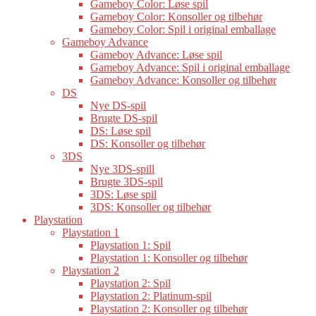
Gameboy Color: Løse spil
Gameboy Color: Konsoller og tilbehør
Gameboy Color: Spil i original emballage
Gameboy Advance
Gameboy Advance: Løse spil
Gameboy Advance: Spil i original emballage
Gameboy Advance: Konsoller og tilbehør
DS
Nye DS-spil
Brugte DS-spil
DS: Løse spil
DS: Konsoller og tilbehør
3DS
Nye 3DS-spill
Brugte 3DS-spil
3DS: Løse spil
3DS: Konsoller og tilbehør
Playstation
Playstation 1
Playstation 1: Spil
Playstation 1: Konsoller og tilbehør
Playstation 2
Playstation 2: Spil
Playstation 2: Platinum-spil
Playstation 2: Konsoller og tilbehør