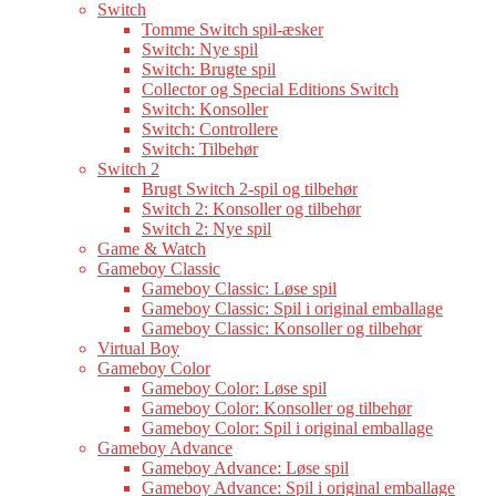
Switch
Tomme Switch spil-æsker
Switch: Nye spil
Switch: Brugte spil
Collector og Special Editions Switch
Switch: Konsoller
Switch: Controllere
Switch: Tilbehør
Switch 2
Brugt Switch 2-spil og tilbehør
Switch 2: Konsoller og tilbehør
Switch 2: Nye spil
Game & Watch
Gameboy Classic
Gameboy Classic: Løse spil
Gameboy Classic: Spil i original emballage
Gameboy Classic: Konsoller og tilbehør
Virtual Boy
Gameboy Color
Gameboy Color: Løse spil
Gameboy Color: Konsoller og tilbehør
Gameboy Color: Spil i original emballage
Gameboy Advance
Gameboy Advance: Løse spil
Gameboy Advance: Spil i original emballage