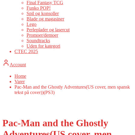
Final Fantasy TCG
Funko POP!
Spil og konsoller
Blade og magasiner
Lego
Perleplader og lasercut
Promoer/demoer
Soundtracks
Uden for kategori
CTEC 2025
Account
Home
Varer
Pac-Man and the Ghostly Adventures(US cover, men spansk
tekst på cover))(PS3)
Pac-Man and the Ghostly
Adventures(US cover, men