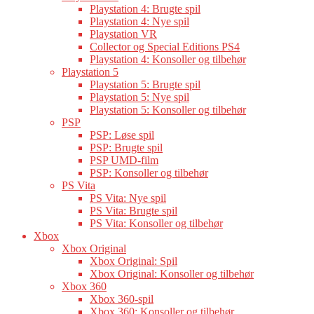
Playstation 4: Brugte spil
Playstation 4: Nye spil
Playstation VR
Collector og Special Editions PS4
Playstation 4: Konsoller og tilbehør
Playstation 5
Playstation 5: Brugte spil
Playstation 5: Nye spil
Playstation 5: Konsoller og tilbehør
PSP
PSP: Løse spil
PSP: Brugte spil
PSP UMD-film
PSP: Konsoller og tilbehør
PS Vita
PS Vita: Nye spil
PS Vita: Brugte spil
PS Vita: Konsoller og tilbehør
Xbox
Xbox Original
Xbox Original: Spil
Xbox Original: Konsoller og tilbehør
Xbox 360
Xbox 360-spil
Xbox 360: Konsoller og tilbehør