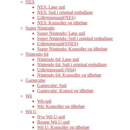
NES
NES: Løse spil
NES: Spil i original emballage
Udlejningsspil(NES)
NES: Konsoller og tilbehør
Super Nintendo
Super Nintendo: Løse spil
Super Nintendo: Spil i original emballage
Udlejningsspil(SNES)
Super Nintendo: Konsoller og tilbehør
Nintendo 64
Nintendo 64: Løse spil
Nintendo 64: Spil i original emballage
Udlejningsspil (N64)
Nintendo 64: Konsoller og tilbehør
Gamecube
Gamecube: Spil
Gamecube: Konsol og tilbehør
Wii
Wii-spil
Wii: Konsoller og tilbehør
Wii U
Nye Wii U-spil
Brugte Wii U-spil
Wii U: Konsoller og tilbehør