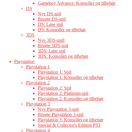
Gameboy Advance: Konsoller og tilbehør
DS
Nye DS-spil
Brugte DS-spil
DS: Løse spil
DS: Konsoller og tilbehør
3DS
Nye 3DS-spill
Brugte 3DS-spil
3DS: Løse spil
3DS: Konsoller og tilbehør
Playstation
Playstation 1
Playstation 1: Spil
Playstation 1: Konsoller og tilbehør
Playstation 2
Playstation 2: Spil
Playstation 2: Platinum-spil
Playstation 2: Konsoller og tilbehør
Playstation 3
Nye Playstation 3-spil
Brugte Playstation 3-spil
Playstation 3: Konsoller og tilbehør
Special & Collector's Edition PS3
Playstation 4